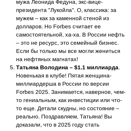
мужа Леонида Федуна, экс-вице-
президента "Лукойла". О, классика: за
мужем – как за каменной стеной из
долларов. Но Forbes считает ее
самостоятельной, ха-ха. В России нефть
– это не ресурс, это семейный бизнес.
Если бы только мы все могли жениться
на нефтяных магнатах!
Татьяна Володина – $1.1 миллиарда
.
Новенькая в клубе! Пятая женщина-
миллиардерша в России по версии
Forbes 2025. Занимается, наверное, чем-
то гениальным, как инвестиции или что-
то еще. Детали скудны, но состояние –
реально. Поздравляем, Татьяна! Вы
доказали, что в 2025 году стать