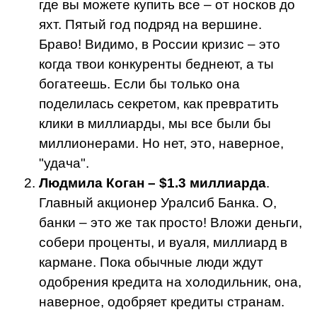
где вы можете купить все – от носков до
яхт. Пятый год подряд на вершине.
Браво! Видимо, в России кризис – это
когда твои конкуренты беднеют, а ты
богатеешь. Если бы только она
поделилась секретом, как превратить
клики в миллиарды, мы все были бы
миллионерами. Но нет, это, наверное,
"удача".
Людмила Коган – $1.3 миллиарда
.
Главный акционер Уралсиб Банка. О,
банки – это же так просто! Вложи деньги,
собери проценты, и вуаля, миллиард в
кармане. Пока обычные люди ждут
одобрения кредита на холодильник, она,
наверное, одобряет кредиты странам.