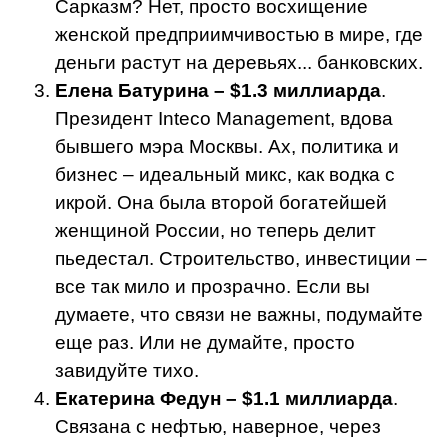
Сарказм? Нет, просто восхищение
женской предприимчивостью в мире, где
деньги растут на деревьях... банковских.
Елена Батурина – $1.3 миллиарда
.
Президент Inteco Management, вдова
бывшего мэра Москвы. Ах, политика и
бизнес – идеальный микс, как водка с
икрой. Она была второй богатейшей
женщиной России, но теперь делит
пьедестал. Строительство, инвестиции –
все так мило и прозрачно. Если вы
думаете, что связи не важны, подумайте
еще раз. Или не думайте, просто
завидуйте тихо.
Екатерина Федун – $1.1 миллиарда
.
Связана с нефтью, наверное, через