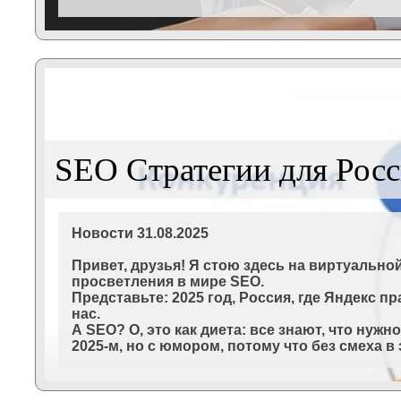
SEO Стратегии для Росс
Новости 31.08.2025
Привет, друзья! Я стою здесь на виртуально
просветления в мире SEO.
Представьте: 2025 год, Россия, где Яндекс п
нас.
А SEO? О, это как диета: все знают, что нужн
2025-м, но с юмором, потому что без смеха в