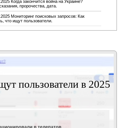
.2025 Когда закончится война на Украине?
казания, пророчества, дата.
.2025 Мониторинг поисковых запросов: Как
ь, что ищут пользователи.
щут пользователи в 2025
люционировали в телепатов.