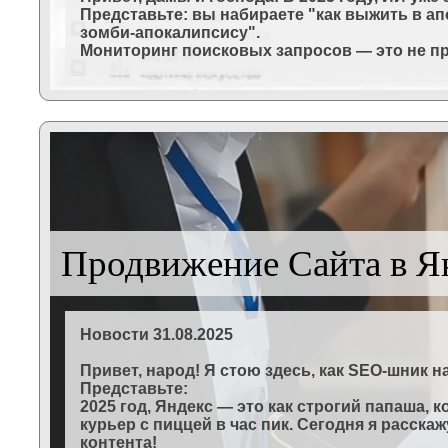
Представьте: вы набираете "как выжить в апо
зомби-апокалипсису".
Мониторинг поисковых запросов — это не про
Продвижение Сайта в Ян
Новости 31.08.2025
Привет, народ! Я стою здесь, как SEO-шник 
Представьте:
2025 год, Яндекс — это как строгий папаша,
курьер с пиццей в час пик. Сегодня я расска
контента!