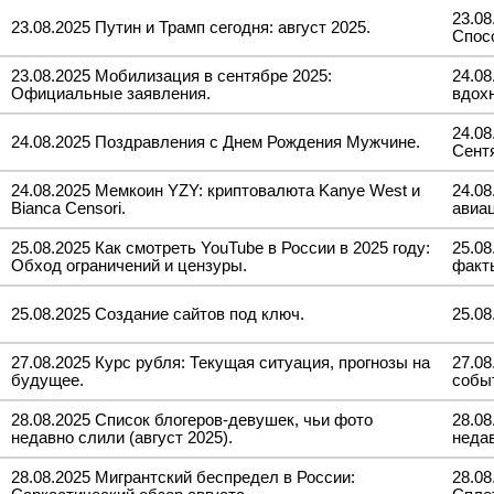
23.08
23.08.2025 Путин и Трамп сегодня: август 2025.
Спос
23.08.2025 Мобилизация в сентябре 2025:
24.08
Официальные заявления.
вдох
24.08
24.08.2025 Поздравления с Днем Рождения Мужчине.
Сент
24.08.2025 Мемкоин YZY: криптовалюта Kanye West и
24.08
Bianca Censori.
авиа
25.08.2025 Как смотреть YouTube в России в 2025 году:
25.08
Обход ограничений и цензуры.
факты
25.08.2025 Создание сайтов под ключ.
25.08
27.08.2025 Курс рубля: Текущая ситуация, прогнозы на
27.08
будущее.
событ
28.08.2025 Список блогеров-девушек, чьи фото
28.0
недавно слили (август 2025).
неда
28.08.2025 Мигрантский беспредел в России:
28.08