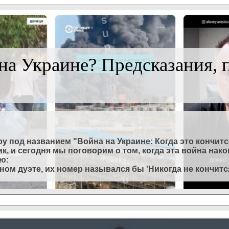
на Украине? Предсказания, 
у под названием "Война на Украине: Когда это кончитс
к, и сегодня мы поговорим о том, когда эта война нак
ю:
ом дуэте, их номер назывался бы 'Никогда не кончится