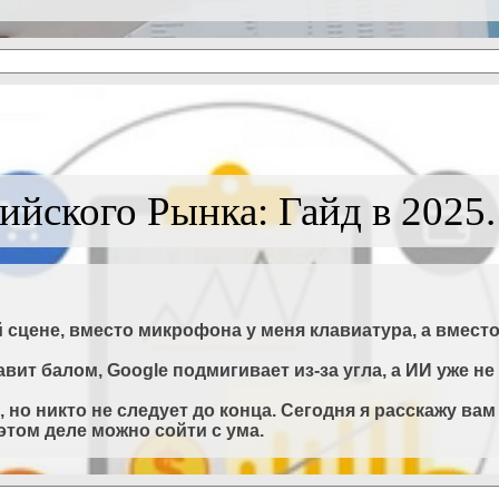
ийского Рынка: Гайд в 2025.
й сцене, вместо микрофона у меня клавиатура, а вмес
равит балом, Google подмигивает из-за угла, а ИИ уже н
о, но никто не следует до конца. Сегодня я расскажу ва
 этом деле можно сойти с ума.