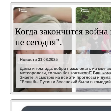
Когда закончится война 
не сегодня".
Новости 31.08.2025
Дамы и господа, добро пожаловать на мое шо
метеорологи, только без зонтиков!" Ваш коми
Знаете, я смотрю на все эти прогнозы и дума
"Если бы Путин и Зеленский были в комедийн