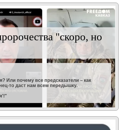
пророчества "скоро, но
я? Или почему все предсказатели – как
онец-то даст нам всем передышку.
'!"