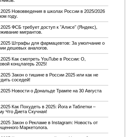
тников.
.2025 Нововведения в школах России в 2025/2026
ом году.
.2025 ФСБ требует доступ к "Алисе" (Яндекс),
еживание мигрантов.
8.2025 Штрафы для фармацевтов: За умолчание о
чии дешевых аналогов.
.2025 Как смотреть YouTube в России: О,
овой концлагерь 2025!
.2025 Закон о тишине в России 2025 или как не
удить соседей!
.2025 Новости о Дональде Трампе на 30 Августа
.2025 Как Похудеть в 2025: Йога и Таблетки –
му Что Диета Скучная!
.2025 Закон о Рекламе в Instagram: Новость от
ещенного Маркетолога.