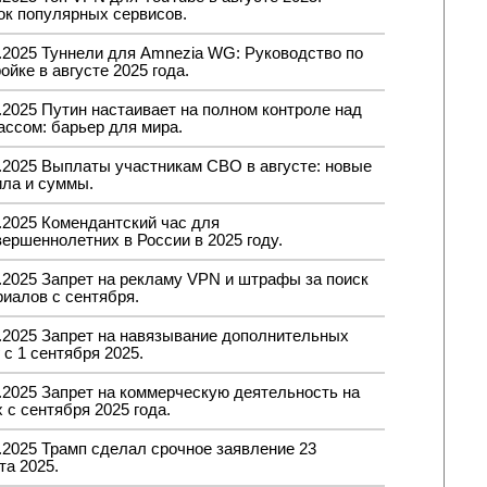
ок популярных сервисов.
8.2025 Туннели для Amnezia WG: Руководство по
ойке в августе 2025 года.
.2025 Путин настаивает на полном контроле над
ассом: барьер для мира.
8.2025 Выплаты участникам СВО в августе: новые
ила и суммы.
.2025 Комендантский час для
ершеннолетних в России в 2025 году.
.2025 Запрет на рекламу VPN и штрафы за поиск
иалов с сентября.
8.2025 Запрет на навязывание дополнительных
 с 1 сентября 2025.
.2025 Запрет на коммерческую деятельность на
 с сентября 2025 года.
.2025 Трамп сделал срочное заявление 23
та 2025.