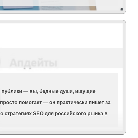
то публики — вы, бедные души, ищущие
е просто помогает — он практически пишет за
м о стратегиях SEO для российского рынка в