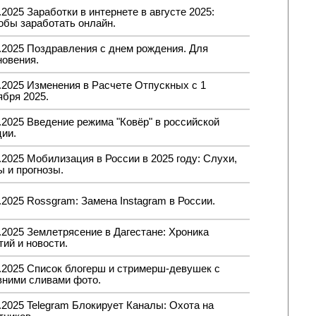
.2025 Заработки в интернете в августе 2025:
обы заработать онлайн.
.2025 Поздравления с днем рождения. Для
новения.
.2025 Изменения в Расчете Отпускных с 1
ября 2025.
.2025 Введение режима "Ковёр" в российской
ции.
.2025 Мобилизация в России в 2025 году: Слухи,
 и прогнозы.
.2025 Rossgram: Замена Instagram в России.
.2025 Землетрясение в Дагестане: Хроника
ий и новости.
8.2025 Список блогерш и стримерш-девушек с
вними сливами фото.
.2025 Telegram Блокирует Каналы: Охота на