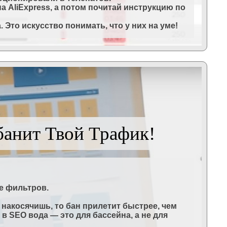
на AliExpress, а потом почитай инструкцию по
Это искусство понимать, что у них на уме!
банит Твой Трафик!
не фильтров.
 накосячишь, то бан прилетит быстрее, чем
 в SEO вода — это для бассейна, а не для