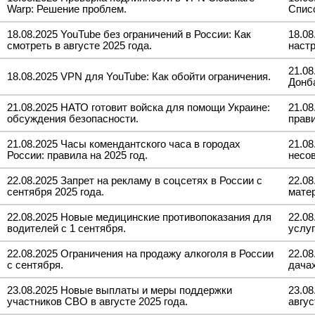
Warp: Решение проблем.
Спис
18.08.2025 YouTube без ограничений в России: Как
18.0
смотреть в августе 2025 года.
настр
21.08
18.08.2025 VPN для YouTube: Как обойти ограничения.
Донб
21.08.2025 НАТО готовит войска для помощи Украине:
21.0
обсуждения безопасности.
прав
21.08.2025 Часы комендантского часа в городах
21.08
России: правила на 2025 год.
несов
22.08.2025 Запрет на рекламу в соцсетях в России с
22.08
сентября 2025 года.
матер
22.08.2025 Новые медицинские противопоказания для
22.0
водителей с 1 сентября.
услуг
22.08.2025 Ограничения на продажу алкоголя в России
22.08
с сентября.
дачах
23.08.2025 Новые выплаты и меры поддержки
23.08
участников СВО в августе 2025 года.
авгус