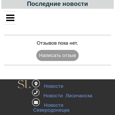
Последние новости
Отзывов пока нет.
Название:*
Новости
Веб-сайт:
Новости Лисичанска
Новости
Северодонецка
E-mail:*