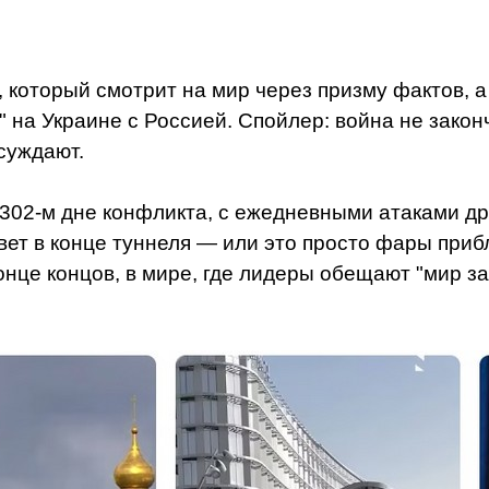
 который смотрит на мир через призму фактов, а
" на Украине с Россией. Спойлер: война не закон
бсуждают.
1302-м дне конфликта, с ежедневными атаками д
свет в конце туннеля — или это просто фары пр
нце концов, в мире, где лидеры обещают "мир за