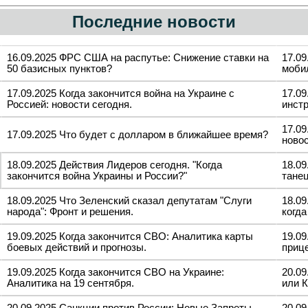
Последние новости
16.09.2025 ФРС США на распутье: Снижение ставки на
17.09
50 базисных пунктов?
моби
17.09.2025 Когда закончится война на Украине с
17.09
Россией: новости сегодня.
инст
17.09
17.09.2025 Что будет с долларом в ближайшее время?
новос
18.09.2025 Действия Лидеров сегодня. "Когда
18.09
закончится война Украины и России?"
тане
18.09.2025 Что Зеленский сказал депутатам "Слуги
18.0
народа": Фронт и решения.
когда
19.09.2025 Когда закончится СВО: Аналитика карты
19.09
боевых действий и прогнозы.
приц
19.09.2025 Когда закончится СВО на Украине:
20.0
Аналитика на 19 сентября.
или К