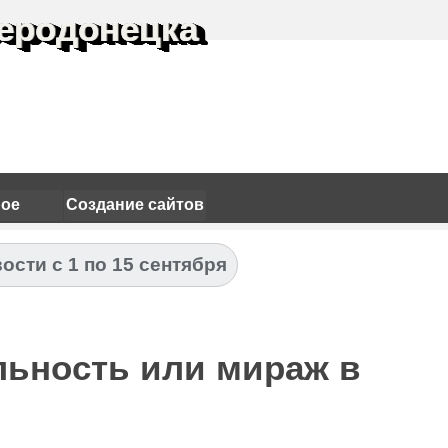
еродонецка
ное
Создание сайтов
ости с 1 по 15 сентября
льность или мираж в