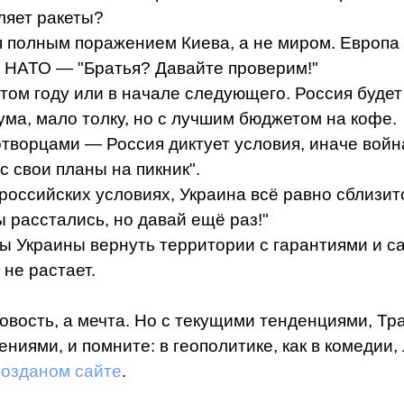
вляет ракеты?
 полным поражением Киева, а не миром. Европа 
и НАТО — "Братья? Давайте проверим!"
этом году или в начале следующего. Россия будет
ума, мало толку, но с лучшим бюджетом на кофе.
ротворцами — Россия диктует условия, иначе вой
с свои планы на пикник".
российских условиях, Украина всё равно сблизитс
 расстались, но давай ещё раз!"
 Украины вернуть территории с гарантиями и са
не растает.
овость, а мечта. Но с текущими тенденциями, Тра
ениями, и помните: в геополитике, как в комедии
созданом сайте
.