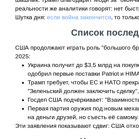
реальности же аналитики говорят: нет быс
Шутка дня:
если война закончится
, то толь
Список послед
США продолжают играть роль "большого бра
2025:
Украина получит до $3,5 млрд на поку
одобрил первые поставки Patriot и H
Трамп требует, чтобы ЕС и НАТО прекр
"Зеленьский должен заключить сделку",
Госдеп США подчёркивает: "Взаимность 
Первая партия оружия под новым механ
на деньги друзей, но съесть её самому.
Эти заявления показывают сдвиг: США отхо