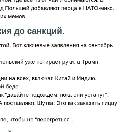
над Польшей добавляют перца в НАТО-микс.
ких мемов.
ия до санкций.
гой. Вот ключевые заявления на сентябрь
леньский уже потирает руки, а Трамп
ии на всех, включая Китай и Индию.
й беде".
к "давайте подождём, пока они устанут".
оставляют. Шутка: Это как заказать пиццу
е, чтобы не "перегреться".