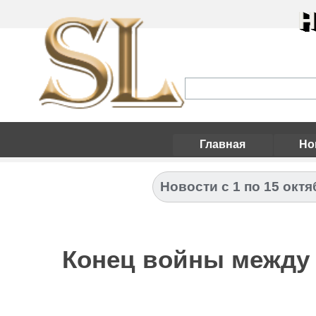
Н
Главная
Но
Новости с 1 по 15 октя
Конец войны между 