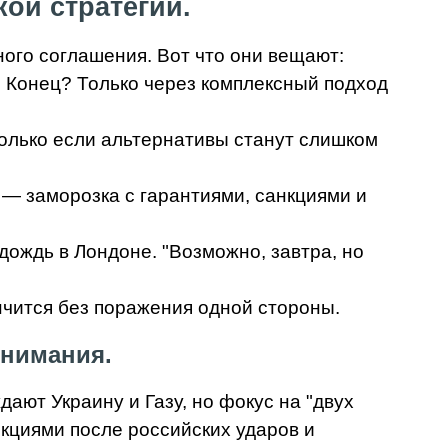
ой стратегии.
ого соглашения. Вот что они вещают:
. Конец? Только через комплексный подход
 Только если альтернативы станут слишком
 — заморозка с гарантиями, санкциями и
дождь в Лондоне. "Возможно, завтра, но
ончится без поражения одной стороны.
внимания.
ают Украину и Газу, но фокус на "двух
нкциями после российских ударов и