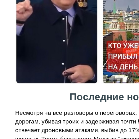
Последние но
Несмотря на все разговоры о переговорах,
дорогам, убивая троих и задерживая почти 
отвечает дроновыми атаками, выбив до 17%
шашлык. Трамп благодарит Моди за "оконча