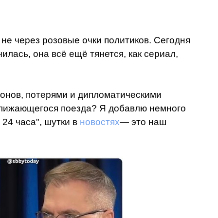
 не через розовые очки политиков. Сегодня
чилась, она всё ещё тянется, как сериал,
ронов, потерями и дипломатическими
иближающегося поезда? Я добавлю немного
 24 часа", шутки в
новостях
— это наш