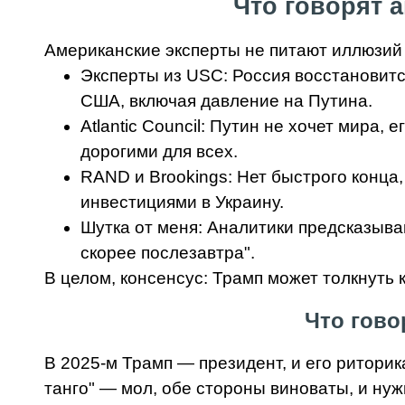
Что говорят 
Американские эксперты не питают иллюзий
Эксперты из USC: Россия восстановитс
США, включая давление на Путина.
Atlantic Council: Путин не хочет мира
дорогими для всех.
RAND и Brookings: Нет быстрого конца
инвестициями в Украину.
Шутка от меня: Аналитики предсказыв
скорее послезавтра".
В целом, консенсус: Трамп может толкнуть 
Что гово
В 2025-м Трамп — президент, и его риторик
танго" — мол, обе стороны виноваты, и ну