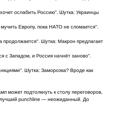
хочет ослабить Россию". Шутка: Украинцы
 мучить Европу, пока НАТО не сломается".
на продолжается". Шутка: Макрон предлагает
я с Западом, и Россия начнёт заново".
нкциями". Шутка: Заморозка? Вроде как
мп может подтолкнуть к столу переговоров,
, лучший punchline — неожиданный. До