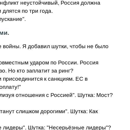
онфликт неустойчивый, Россия должна
 длятся по три года.
пускание".
ми.
е войны. Я добавил шутки, чтобы не было
совместным ударом по России. Россия
во. Но кто заплатит за ринг?
и присоединится к санкциям. ЕС в
оплату!"
лизуя отношения с Россией". Шутка: Мост?
станут слишком дорогими". Шутка: Как
ые лидеры". Шутка: "Несерьёзные лидеры"?