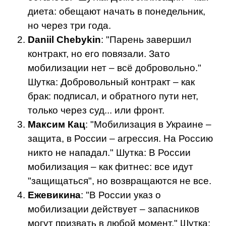
диета: обещают начать в понедельник,
но через три года.
Daniil Chebykin
: "Парень завершил
контракт, но его повязали. Зато
мобилизации нет – всё добровольно."
Шутка: Добровольный контракт – как
брак: подписал, и обратного пути нет,
только через суд... или фронт.
Максим Кац
: "Мобилизация в Украине –
защита, в России – агрессия. На Россию
никто не нападал." Шутка: В России
мобилизация – как фитнес: все идут
"защищаться", но возвращаются не все.
Ежевикина
: "В России указ о
мобилизации действует – запасников
могут призвать в любой момент." Шутка: