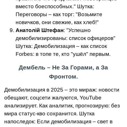
вместо боеспособных." Шутка:
Переговоры – как торг: "Возьмите
новичков, они свежие, как хлеб!"
Анатолій Штефан
: "Успешно
демобилизированы: список офицеров"
Шутка: Демобилизация – как список
Forbes: в топе те, кто "ушёл" первым.
Дембель – Не За Горами, а За
Фронтом.
Демобилизация в 2025 – это мираж: новости
обещают, соцсети жалуются, YouTube
анализирует. Как аналитик, прогнозирую: без
мира статус-кво сохранится. Шутка
напоследок: Если демобилизация – свет в