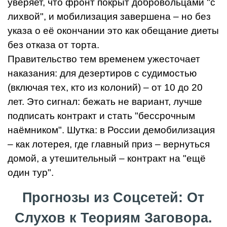
уверяет, что фронт покрыт добровольцами "с
лихвой", и мобилизация завершена – но без
указа о её окончании это как обещание диеты
без отказа от торта.
Правительство тем временем ужесточает
наказания: для дезертиров с судимостью
(включая тех, кто из колоний) – от 10 до 20
лет. Это сигнал: бежать не вариант, лучше
подписать контракт и стать "бессрочным
наёмником". Шутка: в России демобилизация
– как лотерея, где главный приз – вернуться
домой, а утешительный – контракт на "ещё
один тур".
Прогнозы из Соцсетей: От
Слухов к Теориям Заговора.