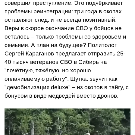
совершил преступление. Это подчёркивает
проблемы реинтеграции: три года в окопах
оставляют след, и не всегда позитивный.
Веры в скорое окончание СВО у бойцов не
осталось – только проблемы со здоровьем и
семьями. А план на будущее? Политолог
Сергей Караганов предлагает отправить 25-
40 тысяч ветеранов СВО в Сибирь на
"почётную, тяжёлую, но хорошо
оплачиваемую работу". Шутка: звучит как
"демобилизация deluxe" – из окопов в тайгу, с
бонусом в виде медведей вместо дронов.