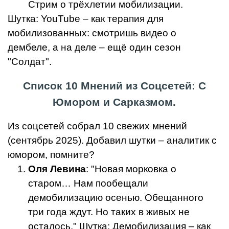
Стрим о трёхлетии мобилизации.
Шутка: YouTube – как терапия для
мобилизованных: смотришь видео о
дембеле, а на деле – ещё один сезон
"Солдат".
Список 10 Мнений из Соцсетей: С
Юмором и Сарказмом.
Из соцсетей собрал 10 свежих мнений
(сентябрь 2025). Добавил шутки – аналитик с
юмором, помните?
Оля Левина
: "Новая морковка о
старом… Нам пообещали
демобилизацию осенью. Обещанного
три года ждут. Но таких в живых не
осталось." Шутка: Демобилизация – как