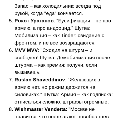
Запас – как холодильник: всегда под
рукой, когда "еда" кончается.
Рокот Ураганов
: "Бусификация – не про
армию, а про андроцид." Шутка:
Мобилизация – как Tinder: свидание с
фронтом, и не все возвращаются.
MVV MVV
: "Сходил на штурм – и
свободен! Шутка: Демобилизация после
штурма – как премия: получи, если
выживешь.
Ruslan Shaveddinov
: "Желающих в
армию нет, но режим держится на
силовиках." Шутка: Армия – как подписка:
отписаться сложно, штрафы огромные.
Wishmaster Vendetta
: "Москве не
нравится, что предлагают новобранцев