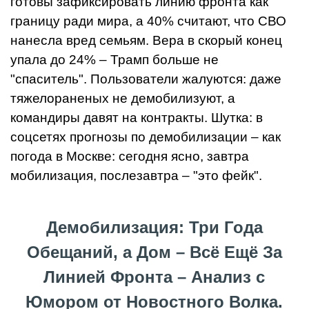
готовы зафиксировать линию фронта как
границу ради мира, а 40% считают, что СВО
нанесла вред семьям. Вера в скорый конец
упала до 24% – Трамп больше не
"спаситель". Пользователи жалуются: даже
тяжелораненых не демобилизуют, а
командиры давят на контракты. Шутка: в
соцсетях прогнозы по демобилизации – как
погода в Москве: сегодня ясно, завтра
мобилизация, послезавтра – "это фейк".
Демобилизация: Три Года
Обещаний, а Дом – Всё Ещё За
Линией Фронта – Анализ с
Юмором от Новостного Волка.