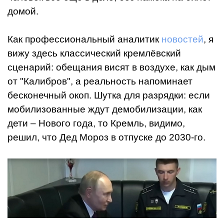
домой.
Как профессиональный аналитик
новостей
, я
вижу здесь классический кремлёвский
сценарий: обещания висят в воздухе, как дым
от "Калибров", а реальность напоминает
бесконечный окоп. Шутка для разрядки: если
мобилизованные ждут демобилизации, как
дети – Нового года, то Кремль, видимо,
решил, что Дед Мороз в отпуске до 2030-го.