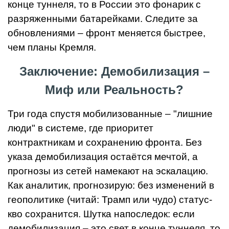
конце туннеля, то в России это фонарик с
разряженными батарейками. Следите за
обновлениями – фронт меняется быстрее,
чем планы Кремля.
Заключение: Демобилизация –
Миф или Реальность?
Три года спустя мобилизованные – "лишние
люди" в системе, где приоритет
контрактникам и сохранению фронта. Без
указа демобилизация остаётся мечтой, а
прогнозы из сетей намекают на эскалацию.
Как аналитик, прогнозирую: без изменений в
геополитике (читай: Трамп или чудо) статус-
кво сохранится. Шутка напоследок: если
демобилизация – это свет в конце туннеля, то