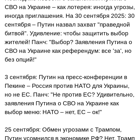
СВО на Украине – как лотерея: иногда угрозы,
иногда приглашения. На 30 сентября 2025: 30
сентября – Путин назвал захват "праведной
битвой". Удивление: чтобы защитить выбор
жителей! Панч: "Выбор? Заявления Путина о
СВО на Украине как референдум: все 'за', но
без опций!"
3 сентября: Путин на пресс-конференции в
Пекине – Россия против НАТО для Украины,
но не ЕС. Панч: "Не против ЕС? Удивительно,
заявления Путина о СВО на Украине как
выбор меню: НАТО – нет, ЕС – ок!"
25 сентября: Обмен угрозами с Трампом,
Путин усомнился в экономике РФ? Нет, Трамп