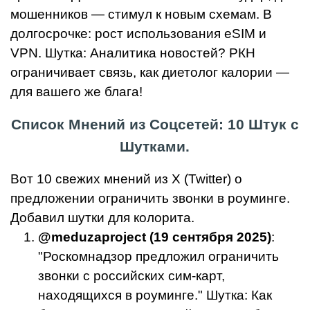
мошенников — стимул к новым схемам. В
долгосрочке: рост использования eSIM и
VPN. Шутка: Аналитика новостей? РКН
ограничивает связь, как диетолог калории —
для вашего же блага!
Список Мнений из Соцсетей: 10 Штук с
Шутками.
Вот 10 свежих мнений из X (Twitter) о
предложении ограничить звонки в роуминге.
Добавил шутки для колорита.
@meduzaproject (19 сентября 2025)
:
"Роскомнадзор предложил ограничить
звонки с российских сим-карт,
находящихся в роуминге." Шутка: Как