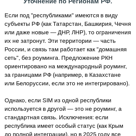
Уточнение по Регионам РФ.
Если под "республиками" имеются в виду
субъекты РФ (как Татарстан, Башкирия, Чечня
или даже новые — ДНР, ЛНР), то ограничения
их не затронут. Эти территории — часть
России, и связь там работает как "домашняя
сеть", без роуминга. Предложение РКН
ориентировано на международный роуминг,
за границами РФ (например, в Казахстане
или Белоруссии, если это не интегрировано).
Однако, если SIM из одной республики
используется в другой — это не роуминг, а
стандартная связь. Исключения: если
республика имеет особый статус (как Крым
до полной интеграции), но в 2025 году все