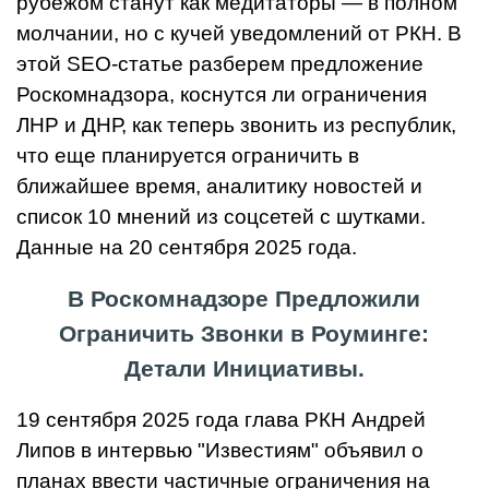
рубежом станут как медитаторы — в полном
молчании, но с кучей уведомлений от РКН. В
этой SEO-статье разберем предложение
Роскомнадзора, коснутся ли ограничения
ЛНР и ДНР, как теперь звонить из республик,
что еще планируется ограничить в
ближайшее время, аналитику новостей и
список 10 мнений из соцсетей с шутками.
Данные на 20 сентября 2025 года.
В Роскомнадзоре Предложили
Ограничить Звонки в Роуминге:
Детали Инициативы.
19 сентября 2025 года глава РКН Андрей
Липов в интервью "Известиям" объявил о
планах ввести частичные ограничения на