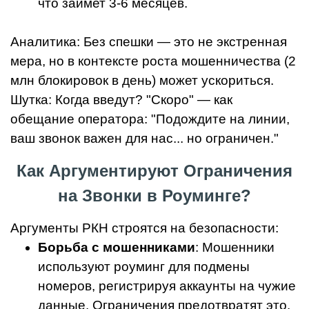
что займет 3-6 месяцев.
Аналитика: Без спешки — это не экстренная
мера, но в контексте роста мошенничества (2
млн блокировок в день) может ускориться.
Шутка: Когда введут? "Скоро" — как
обещание оператора: "Подождите на линии,
ваш звонок важен для нас... но ограничен."
Как Аргументируют Ограничения
на Звонки в Роуминге?
Аргументы РКН строятся на безопасности:
Борьба с мошенниками
: Мошенники
используют роуминг для подмены
номеров, регистрируя аккаунты на чужие
данные. Ограничения предотвратят это.