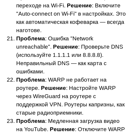
переходе на Wi-Fi.
Решение
: Включите
"Auto-connect on Wi-Fi" в настройках. Это
как автоматическая кофеварка — всегда
наготове.
Проблема
: Ошибка "Network
unreachable".
Решение
: Проверьте DNS
(используйте 1.1.1.1 или 8.8.8.8).
Неправильный DNS — как карта с
ошибками.
Проблема
: WARP не работает на
роутере.
Решение
: Настройте WARP
через WireGuard на роутере с
поддержкой VPN. Роутеры капризны, как
старые радиоприемники.
Проблема
: Медленная загрузка видео
на YouTube.
Решение
: Отключите WARP