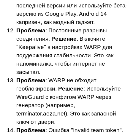
последней версии или используйте бета-
версию из Google Play. Android 14
капризен, как модный гаджет.
Проблема
: Постоянные разрывы
соединения.
Решение
: Включите
"Keepalive" в настройках WARP для
поддержания стабильности. Это как
напоминалка, чтобы интернет не
засыпал.
Проблема
: WARP не обходит
геоблокировки.
Решение
: Используйте
WireGuard с конфигом WARP через
генератор (например,
terminator.aeza.net). Это как запасной
ключ от двери.
Проблема
: Ошибка "Invalid team token".