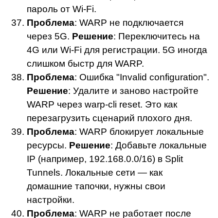
пароль от Wi-Fi.
Проблема
: WARP не подключается
через 5G.
Решение
: Переключитесь на
4G или Wi-Fi для регистрации. 5G иногда
слишком быстр для WARP.
Проблема
: Ошибка "Invalid configuration".
Решение
: Удалите и заново настройте
WARP через warp-cli reset. Это как
перезагрузить сценарий плохого дня.
Проблема
: WARP блокирует локальные
ресурсы.
Решение
: Добавьте локальные
IP (например, 192.168.0.0/16) в Split
Tunnels. Локальные сети — как
домашние тапочки, нужны свои
настройки.
Проблема
: WARP не работает после