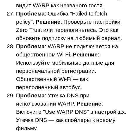
видит WARP как незваного гостя.
Проблема
: Ошибка "Failed to fetch
policy".
Решение
: Проверьте настройки
Zero Trust или перелогиньтесь. Это как
обновить подписку на любимый сериал.
Проблема
: WARP не подключается на
общественном Wi-Fi.
Решение
:
Используйте мобильные данные для
первоначальной регистрации.
Общественный Wi-Fi — как
переполненный автобус.
Проблема
: Утечка DNS при
использовании WARP.
Решение
:
Включите "Use WARP DNS" в настройках.
Утечка DNS — как спойлеры к новому
фильму.