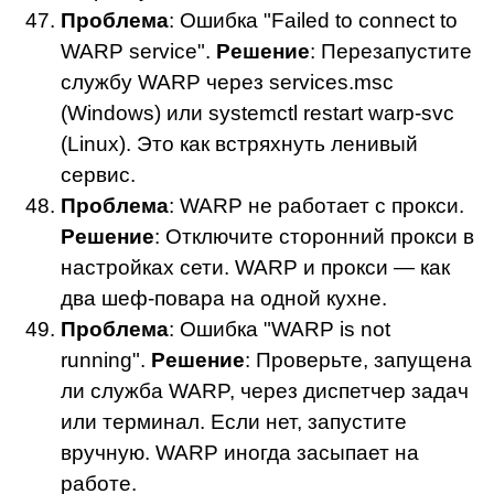
Проблема
: Ошибка "Failed to connect to
WARP service".
Решение
: Перезапустите
службу WARP через services.msc
(Windows) или systemctl restart warp-svc
(Linux). Это как встряхнуть ленивый
сервис.
Проблема
: WARP не работает с прокси.
Решение
: Отключите сторонний прокси в
настройках сети. WARP и прокси — как
два шеф-повара на одной кухне.
Проблема
: Ошибка "WARP is not
running".
Решение
: Проверьте, запущена
ли служба WARP, через диспетчер задач
или терминал. Если нет, запустите
вручную. WARP иногда засыпает на
работе.