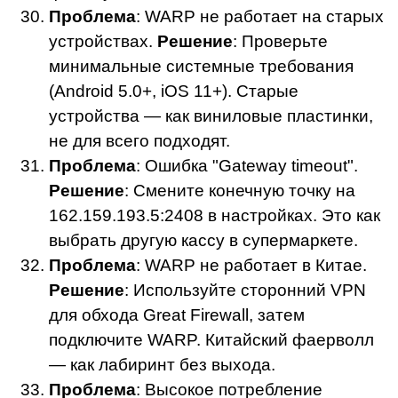
Проблема
: WARP не работает на старых
устройствах.
Решение
: Проверьте
минимальные системные требования
(Android 5.0+, iOS 11+). Старые
устройства — как виниловые пластинки,
не для всего подходят.
Проблема
: Ошибка "Gateway timeout".
Решение
: Смените конечную точку на
162.159.193.5:2408 в настройках. Это как
выбрать другую кассу в супермаркете.
Проблема
: WARP не работает в Китае.
Решение
: Используйте сторонний VPN
для обхода Great Firewall, затем
подключите WARP. Китайский фаерволл
— как лабиринт без выхода.
Проблема
: Высокое потребление