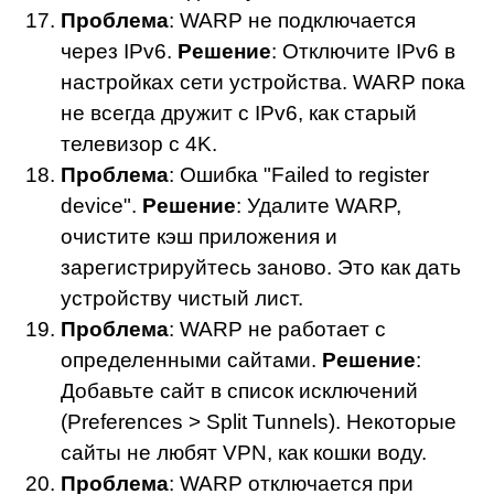
Проблема
: WARP не подключается
через IPv6.
Решение
: Отключите IPv6 в
настройках сети устройства. WARP пока
не всегда дружит с IPv6, как старый
телевизор с 4K.
Проблема
: Ошибка "Failed to register
device".
Решение
: Удалите WARP,
очистите кэш приложения и
зарегистрируйтесь заново. Это как дать
устройству чистый лист.
Проблема
: WARP не работает с
определенными сайтами.
Решение
:
Добавьте сайт в список исключений
(Preferences > Split Tunnels). Некоторые
сайты не любят VPN, как кошки воду.
Проблема
: WARP отключается при