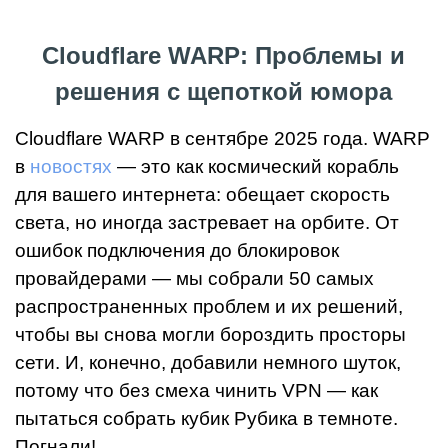
Cloudflare WARP: Проблемы и
решения с щепоткой юмора
Cloudflare WARP в сентябре 2025 года. WARP
в
новостях
— это как космический корабль
для вашего интернета: обещает скорость
света, но иногда застревает на орбите. От
ошибок подключения до блокировок
провайдерами — мы собрали 50 самых
распространенных проблем и их решений,
чтобы вы снова могли бороздить просторы
сети. И, конечно, добавили немного шуток,
потому что без смеха чинить VPN — как
пытаться собрать кубик Рубика в темноте.
Погнали!