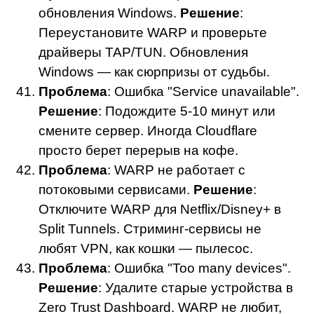
обновления Windows.
Решение
:
Переустановите WARP и проверьте
драйверы TAP/TUN. Обновления
Windows — как сюрпризы от судьбы.
Проблема
: Ошибка "Service unavailable".
Решение
: Подождите 5-10 минут или
смените сервер. Иногда Cloudflare
просто берет перерыв на кофе.
Проблема
: WARP не работает с
потоковыми сервисами.
Решение
:
Отключите WARP для Netflix/Disney+ в
Split Tunnels. Стриминг-сервисы не
любят VPN, как кошки — пылесос.
Проблема
: Ошибка "Too many devices".
Решение
: Удалите старые устройства в
Zero Trust Dashboard. WARP не любит,