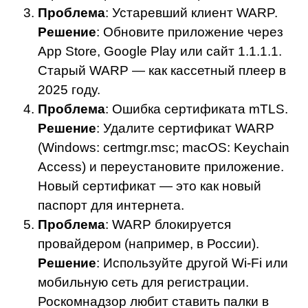
Проблема
: Устаревший клиент WARP.
Решение
: Обновите приложение через
App Store, Google Play или сайт 1.1.1.1.
Старый WARP — как кассетный плеер в
2025 году.
Проблема
: Ошибка сертификата mTLS.
Решение
: Удалите сертификат WARP
(Windows: certmgr.msc; macOS: Keychain
Access) и переустановите приложение.
Новый сертификат — это как новый
паспорт для интернета.
Проблема
: WARP блокируется
провайдером (например, в России).
Решение
: Используйте другой Wi-Fi или
мобильную сеть для регистрации.
Роскомнадзор любит ставить палки в