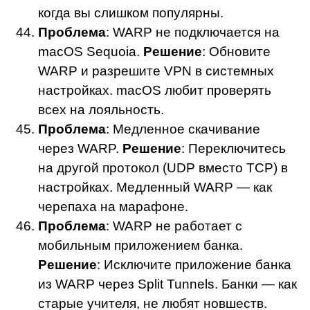
когда вы слишком популярны.
Проблема
: WARP не подключается на
macOS Sequoia.
Решение
: Обновите
WARP и разрешите VPN в системных
настройках. macOS любит проверять
всех на лояльность.
Проблема
: Медленное скачивание
через WARP.
Решение
: Переключитесь
на другой протокол (UDP вместо TCP) в
настройках. Медленный WARP — как
черепаха на марафоне.
Проблема
: WARP не работает с
мобильным приложением банка.
Решение
: Исключите приложение банка
из WARP через Split Tunnels. Банки — как
старые учителя, не любят новшеств.