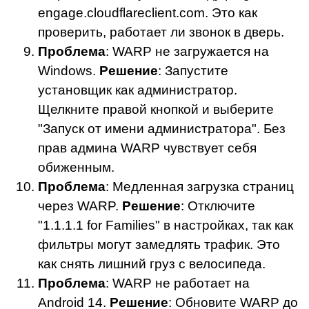
engage.cloudflareclient.com. Это как
проверить, работает ли звонок в дверь.
Проблема
: WARP не загружается на
Windows.
Решение
: Запустите
установщик как администратор.
Щелкните правой кнопкой и выберите
"Запуск от имени администратора". Без
прав админа WARP чувствует себя
обиженным.
Проблема
: Медленная загрузка страниц
через WARP.
Решение
: Отключите
"1.1.1.1 for Families" в настройках, так как
фильтры могут замедлять трафик. Это
как снять лишний груз с велосипеда.
Проблема
: WARP не работает на
Android 14.
Решение
: Обновите WARP до