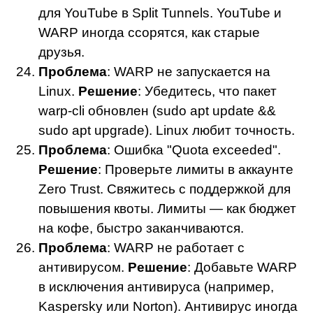
для YouTube в Split Tunnels. YouTube и
WARP иногда ссорятся, как старые
друзья.
Проблема
: WARP не запускается на
Linux.
Решение
: Убедитесь, что пакет
warp-cli обновлен (sudo apt update &&
sudo apt upgrade). Linux любит точность.
Проблема
: Ошибка "Quota exceeded".
Решение
: Проверьте лимиты в аккаунте
Zero Trust. Свяжитесь с поддержкой для
повышения квоты. Лимиты — как бюджет
на кофе, быстро заканчиваются.
Проблема
: WARP не работает с
антивирусом.
Решение
: Добавьте WARP
в исключения антивируса (например,
Kaspersky или Norton). Антивирус иногда