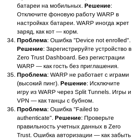
батареи на мобильных.
Решение
:
Отключите фоновую работу WARP в
настройках батареи. WARP иногда жрет
заряд, как кот — корм.
Проблема
: Ошибка "Device not enrolled".
Решение
: Зарегистрируйте устройство в
Zero Trust Dashboard. Без регистрации
WARP — как гость без приглашения.
Проблема
: WARP не работает с играми
(высокий пинг).
Решение
: Исключите
игру из WARP через Split Tunnels. Игры и
VPN — как танцы с бубном.
Проблема
: Ошибка "Failed to
authenticate".
Решение
: Проверьте
правильность учетных данных в Zero
Trust. Ошибка авторизации — как забыть