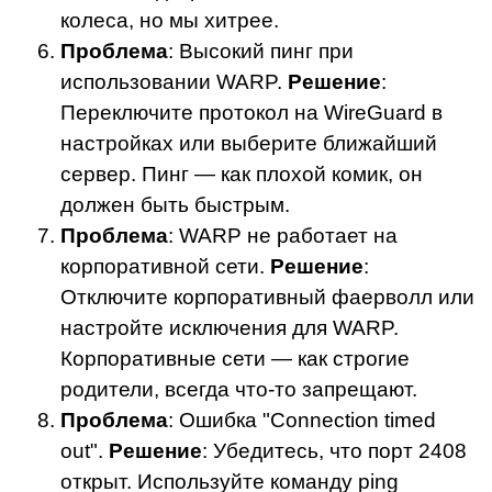
колеса, но мы хитрее.
Проблема
: Высокий пинг при
использовании WARP.
Решение
:
Переключите протокол на WireGuard в
настройках или выберите ближайший
сервер. Пинг — как плохой комик, он
должен быть быстрым.
Проблема
: WARP не работает на
корпоративной сети.
Решение
:
Отключите корпоративный фаерволл или
настройте исключения для WARP.
Корпоративные сети — как строгие
родители, всегда что-то запрещают.
Проблема
: Ошибка "Connection timed
out".
Решение
: Убедитесь, что порт 2408
открыт. Используйте команду ping