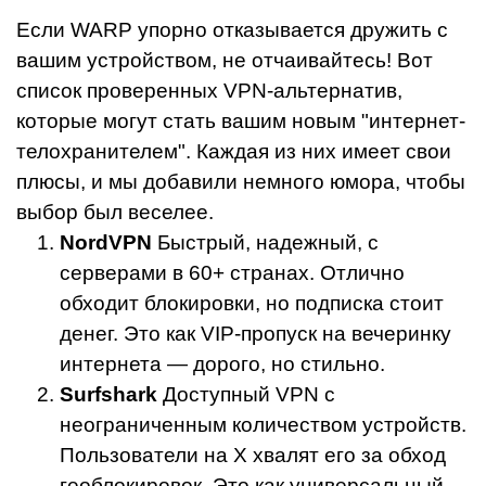
Если WARP упорно отказывается дружить с
вашим устройством, не отчаивайтесь! Вот
список проверенных VPN-альтернатив,
которые могут стать вашим новым "интернет-
телохранителем". Каждая из них имеет свои
плюсы, и мы добавили немного юмора, чтобы
выбор был веселее.
NordVPN
Быстрый, надежный, с
серверами в 60+ странах. Отлично
обходит блокировки, но подписка стоит
денег. Это как VIP-пропуск на вечеринку
интернета — дорого, но стильно.
Surfshark
Доступный VPN с
неограниченным количеством устройств.
Пользователи на X хвалят его за обход
геоблокировок. Это как универсальный