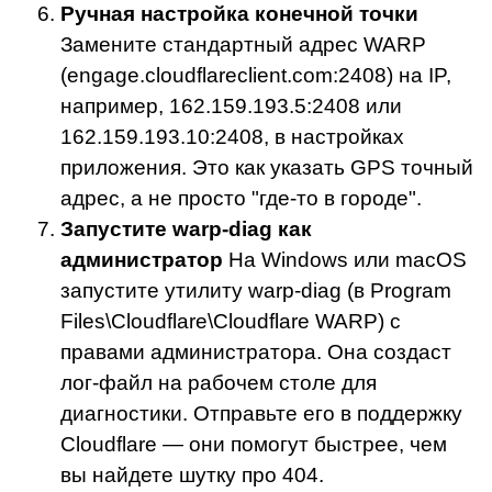
Ручная настройка конечной точки
Замените стандартный адрес WARP
(engage.cloudflareclient.com:2408) на IP,
например, 162.159.193.5:2408 или
162.159.193.10:2408, в настройках
приложения. Это как указать GPS точный
адрес, а не просто "где-то в городе".
Запустите warp-diag как
администратор
На Windows или macOS
запустите утилиту warp-diag (в Program
Files\Cloudflare\Cloudflare WARP) с
правами администратора. Она создаст
лог-файл на рабочем столе для
диагностики. Отправьте его в поддержку
Cloudflare — они помогут быстрее, чем
вы найдете шутку про 404.