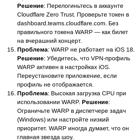
Решение
: Перелогиньтесь в аккаунте
Cloudflare Zero Trust. Проверьте токен в
dashboard.teams.cloudflare.com. Без
правильного токена WARP — как билет
на вчерашний концерт.
Проблема
: WARP не работает на iOS 18.
Решение
: Убедитесь, что VPN-профиль
WARP активен в настройках iOS.
Переустановите приложение, если
профиль не отображается.
Проблема
: Высокая загрузка CPU при
использовании WARP.
Решение
:
Ограничьте WARP в диспетчере задач
(Windows) или настройте низкий
приоритет. WARP иногда думает, что он
главная звезда шоу.