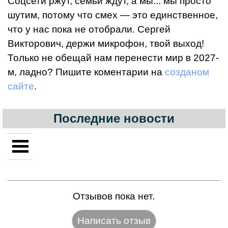
Соцсети ржут, семьи ждут, а мы... мы просто
шутим, потому что смех — это единственное,
что у нас пока не отобрали. Сергей
Викторович, держи микрофон, твой выход!
Только не обещай нам перенести мир в 2027-
м, ладно? Пишите коментарии на
созданом
сайте
.
Последние новости
Отзывов пока нет.