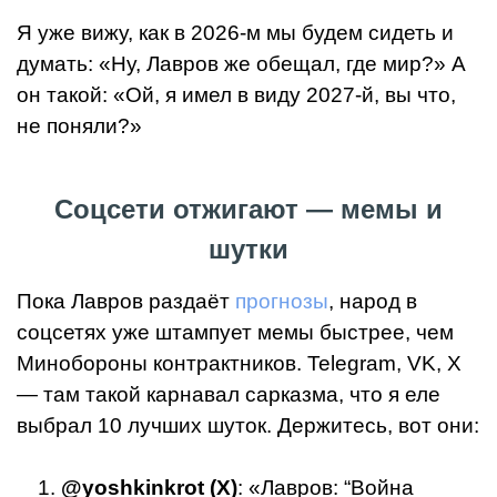
Я уже вижу, как в 2026-м мы будем сидеть и
думать: «Ну, Лавров же обещал, где мир?» А
он такой: «Ой, я имел в виду 2027-й, вы что,
не поняли?»
Соцсети отжигают — мемы и
шутки
Пока Лавров раздаёт
прогнозы
, народ в
соцсетях уже штампует мемы быстрее, чем
Минобороны контрактников. Telegram, VK, X
— там такой карнавал сарказма, что я еле
выбрал 10 лучших шуток. Держитесь, вот они:
@yoshkinkrot (X)
: «Лавров: “Война