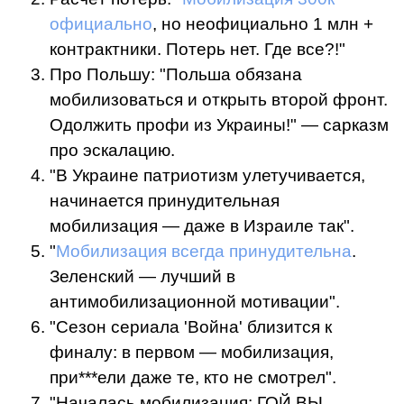
официально
, но неофициально 1 млн +
контрактники. Потерь нет. Где все?!"
Про Польшу: "Польша обязана
мобилизоваться и открыть второй фронт.
Одолжить профи из Украины!" — сарказм
про эскалацию.
"В Украине патриотизм улетучивается,
начинается принудительная
мобилизация — даже в Израиле так".
"
Мобилизация всегда принудительна
.
Зеленский — лучший в
антимобилизационной мотивации".
"Сезон сериала 'Война' близится к
финалу: в первом — мобилизация,
при***ели даже те, кто не смотрел".
"Началась мобилизация: ГОЙ ВЫ,