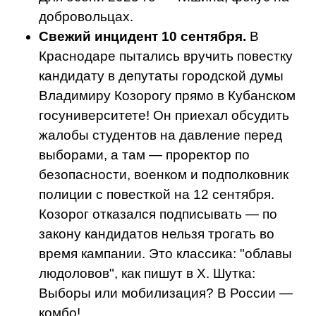
добровольцах.
Свежий инцидент 10 сентября.
В
Краснодаре пытались вручить повестку
кандидату в депутаты городской думы
Владимиру Козорогу прямо в Кубанском
госуниверситете! Он приехал обсудить
жалобы студентов на давление перед
выборами, а там — проректор по
безопасности, военком и подполковник
полиции с повесткой на 12 сентября.
Козорог отказался подписывать — по
закону кандидатов нельзя трогать во
время кампании. Это классика: "облавы
людоловов", как пишут в X. Шутка:
Выборы или мобилизация? В России —
комбо!