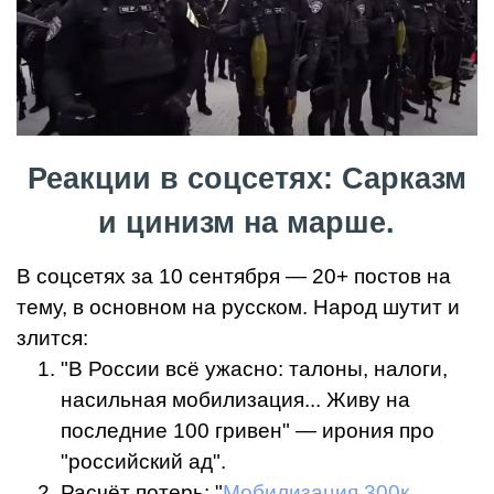
Реакции в соцсетях: Сарказм
и цинизм на марше.
В соцсетях за 10 сентября — 20+ постов на
тему, в основном на русском. Народ шутит и
злится:
"В России всё ужасно: талоны, налоги,
насильная мобилизация... Живу на
последние 100 гривен" — ирония про
"российский ад".
Расчёт потерь: "
Мобилизация 300к