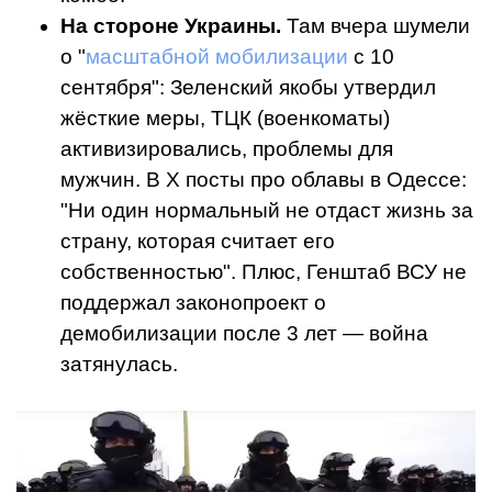
На стороне Украины.
Там вчера шумели
о "
масштабной мобилизации
с 10
сентября": Зеленский якобы утвердил
жёсткие меры, ТЦК (военкоматы)
активизировались, проблемы для
мужчин. В X посты про облавы в Одессе:
"Ни один нормальный не отдаст жизнь за
страну, которая считает его
собственностью". Плюс, Генштаб ВСУ не
поддержал законопроект о
демобилизации после 3 лет — война
затянулась.