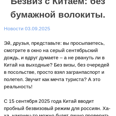
Безвиз с Китаем: без
бумажной волокиты.
Новости 03.09.2025
Эй, друзья, представьте: вы просыпаетесь,
смотрите в окно на серый сентябрьский
дождь, и вдруг думаете – а не рвануть ли в
Китай на выходные? Без визы, без очередей
в посольстве, просто взял загранпаспорт и
полетел. Звучит как мечта туриста? А это
реальность!
С 15 сентября 2025 года Китай вводит
пробный безвизовый режим для россиян. Ха-
ха, наконец-то можно будет лично проверить,