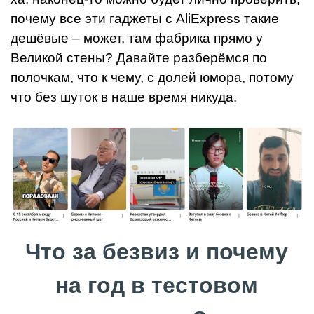
почему все эти гаджеты с AliExpress такие
дешёвые – может, там фабрика прямо у
Великой стены? Давайте разберёмся по
полочкам, что к чему, с долей юмора, потому
что без шуток в наше время никуда.
Что за безвиз и почему
на год в тестовом