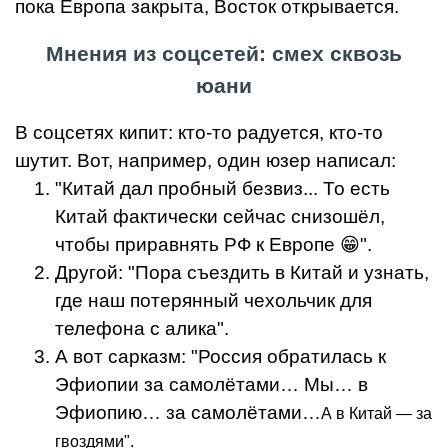
пока Европа закрыта, Восток открывается.
Мнения из соцсетей: смех сквозь
юани
В соцсетях кипит: кто-то радуется, кто-то
шутит. Вот, например, один юзер написал:
"Китай дал пробный безвиз... То есть
Китай фактически сейчас снизошёл,
чтобы приравнять РФ к Европе 😁".
Другой: "Пора съездить в Китай и узнать,
где наш потерянный чехольчик для
телефона с алика".
А вот сарказм: "Россия обратилась к
Эфиопии за самолётами… Мы… в
Эфиопию… за самолётами…
А в Китай — за
гвоздями".