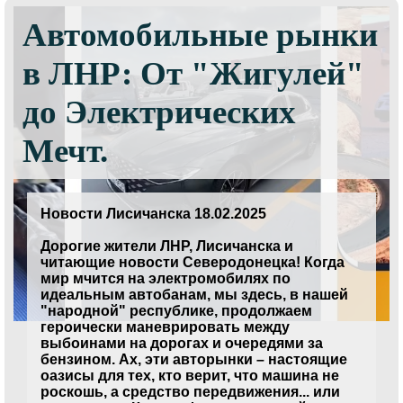
Автомобильные рынки
в ЛНР: От "Жигулей"
до Электрических
Мечт.
Новости Лисичанска 18.02.2025
Дорогие жители ЛНР, Лисичанска и
читающие новости Северодонецка! Когда
мир мчится на электромобилях по
идеальным автобанам, мы здесь, в нашей
"народной" республике, продолжаем
героически маневрировать между
выбоинами на дорогах и очередями за
бензином. Ах, эти авторынки – настоящие
оазисы для тех, кто верит, что машина не
роскошь, а средство передвижения... или