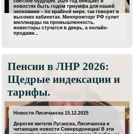
светлое будущее. 2026 год обещает в
новостях быть годом триумфа для нашей
экономики – по крайней мере, так говорят в
высоких кабинетах. Минпромторг РФ сулит
миллиарды на промышленность,
инвесторы стучатся в дверь, а онлайн-
продажи...
Пенсии в ЛНР 2026:
Щедрые индексации и
тарифы.
Новости Лисичанска 15.12.2025
Дорогие жители Луганска, Лисичанска и
читающие новости Северодонецка! В эти