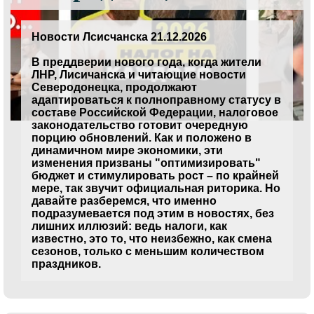
Новости Лсисчанска 21.12.2026
В преддверии нового года, когда жители
ЛНР, Лисичанска и читающие новости
Северодонецка, продолжают
адаптироваться к полноправному статусу в
составе Российской Федерации, налоговое
законодательство готовит очередную
порцию обновлений. Как и положено в
динамичном мире экономики, эти
изменения призваны "оптимизировать"
бюджет и стимулировать рост – по крайней
мере, так звучит официальная риторика. Но
давайте разберемся, что именно
подразумевается под этим в новостях, без
лишних иллюзий: ведь налоги, как
известно, это то, что неизбежно, как смена
сезонов, только с меньшим количеством
праздников.