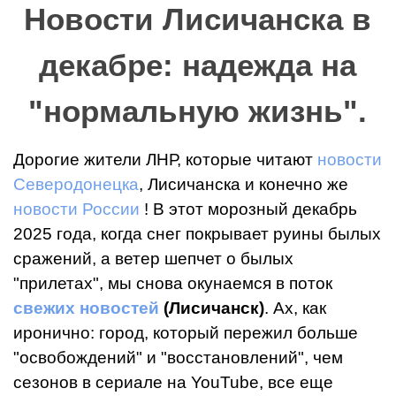
Новости Лисичанска в
декабре: надежда на
"нормальную жизнь".
Дорогие жители ЛНР, которые читают
новости
Северодонецка
,
Лисичанска и
конечно же
новости России
! В этот морозный декабрь
2025 года, когда снег покрывает руины былых
сражений, а ветер шепчет о былых
"прилетах", мы снова окунаемся в поток
свежих новостей
(Лисичанск)
. Ах, как
иронично: город, который пережил больше
"освобождений" и "восстановлений", чем
сезонов в сериале на YouTube, все еще