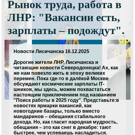
Рынок труда, работа в
ЛНР: "Вакансии есть,
зарплаты – подождут".
Новости Лисичанска 16.12.2025
Дорогие жители ЛНР, Лисичанска и
читающие новости Северодонецка! Ах, как
же нам повезло жить в эпоху великих
перемен. Пока где-то в далёкой Москве
обсуждают космические зарплаты IT-
шников, мы здесь, можем похвастаться
настоящим приключением под названием
"Поиск работы в 2025 году". Представьте:в
новостях ярмарки вакансий, как
новогодние базары, только вместо
мандаринов – обещания стабильного
дохода. Но, как гласит народная мудрость,
обещания – это как снег в декабре: тают
быстрее, чем успеваешь насладиться.