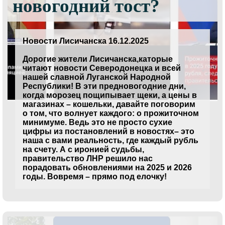
новогодний тост?
Новости Лисичанска 16.12.2025
Дорогие жители Лисичанска,каторые
читают новости Северодонецка и всей
нашей славной Луганской Народной
Республики! В эти предновогодние дни,
когда морозец пощипывает щеки, а цены в
магазинах – кошельки, давайте поговорим
о том, что волнует каждого: о прожиточном
минимуме. Ведь это не просто сухие
цифры из постановлений в новостях– это
наша с вами реальность, где каждый рубль
на счету. А с иронией судьбы,
правительство ЛНР решило нас
порадовать обновлениями на 2025 и 2026
годы. Вовремя – прямо под елочку!