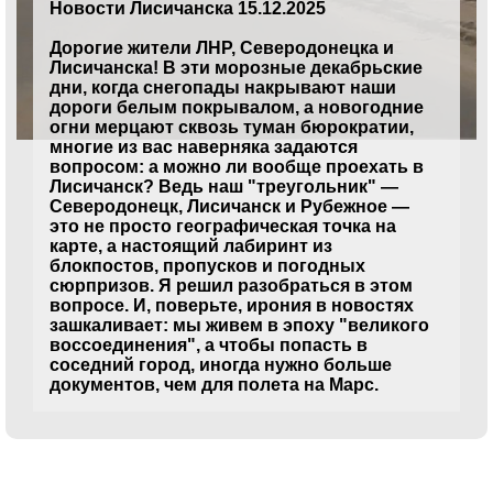
Новости Лисичанска 15.12.2025
Дорогие жители ЛНР, Северодонецка и
Лисичанска! В эти морозные декабрьские
дни, когда снегопады накрывают наши
дороги белым покрывалом, а новогодние
огни мерцают сквозь туман бюрократии,
многие из вас наверняка задаются
вопросом: а можно ли вообще проехать в
Лисичанск? Ведь наш "треугольник" —
Северодонецк, Лисичанск и Рубежное —
это не просто географическая точка на
карте, а настоящий лабиринт из
блокпостов, пропусков и погодных
сюрпризов. Я решил разобраться в этом
вопросе. И, поверьте, ирония в новостях
зашкаливает: мы живем в эпоху "великого
воссоединения", а чтобы попасть в
соседний город, иногда нужно больше
документов, чем для полета на Марс.