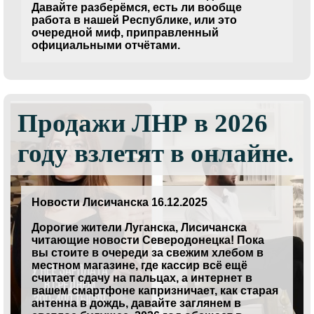
Давайте разберёмся, есть ли вообще
работа в нашей Республике, или это
очередной миф, приправленный
официальными отчётами.
Продажи ЛНР в 2026
году взлетят в онлайне.
Новости Лисичанска 16.12.2025
Дорогие жители Луганска, Лисичанска
читающие новости Северодонецка! Пока
вы стоите в очереди за свежим хлебом в
местном магазине, где кассир всё ещё
считает сдачу на пальцах, а интернет в
вашем смартфоне капризничает, как старая
антенна в дождь, давайте заглянем в