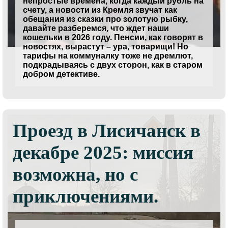
непростые времена, когда каждый рубль на
счету, а новости из Кремля звучат как
обещания из сказки про золотую рыбку,
давайте разберемся, что ждет наши
кошельки в 2026 году. Пенсии, как говорят в
новостях, вырастут – ура, товарищи! Но
тарифы на коммуналку тоже не дремлют,
подкрадываясь с двух сторон, как в старом
добром детективе.
Проезд в Лисичанск в
декабре 2025: миссия
возможна, но с
приключениями.