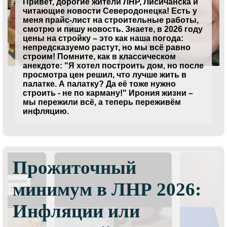
Привет, дорогие жители ЛНР, Лисичанска и
читающие новости Северодонецка! Есть у
меня прайс-лист на строительные работы,
смотрю и пишу новость. Знаете, в 2026 году
цены на стройку – это как наша погода:
непредсказуемо растут, но мы всё равно
строим! Помните, как в классическом
анекдоте: "Я хотел построить дом, но после
просмотра цен решил, что лучше жить в
палатке. А палатку? Да её тоже нужно
строить - не по карману!" Ирония жизни –
мы пережили всё, а теперь переживём
инфляцию.
Прожиточный
минимум в ЛНР 2026:
Инфляции или