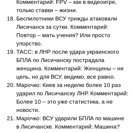
Комментарий: FPV – как в видеоигре,
только ставки – жизни.
Беспилотники ВСУ трижды атаковали
Лисичанск за сутки. Комментарий:
Повтор – мать учения? Или просто
упорство.
ТАСС: в ЛНР после удара украинского
БПЛА по Лисичанску пострадала
женщина. Комментарий: Женщины – не
цель, но для ВСУ, видимо, все равно.
Марочко: Киев за неделю более 10 раз
ударил по Лисичанску ЛНР. Комментарий:
Более 10 – это уже статистика, а не
новости.
Марочко: ВСУ ударили БПЛА по машине
в Лисичанске. Комментарий: Машина?