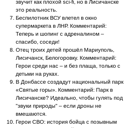
звучит как плохой sci-fi, но в Лисичанске
это реальность.
Беспилотник ВСУ влетел в окно
супермаркета в ЛНР. Комментарий:
Теперь и шопинг с адреналином –
спасибо, соседи!
Отец троих детей прошёл Мариуполь,
Лисичанск, Белогоровку. Комментарий:
Герои среди нас – и без плаща, только с
детьми на руках.
В Донбассе создадут национальный парк
«Святые горы». Комментарий: Парк в
Лисичанске? Идеально, чтобы гулять под
"звуки природы" – если дроны не
вмешаются.
Герои СВО: история бойца с позывным