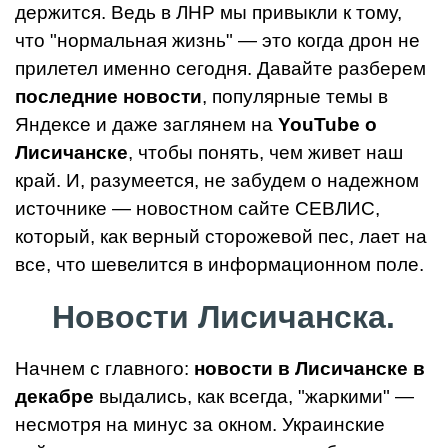
держится. Ведь в ЛНР мы привыкли к тому,
что "нормальная жизнь" — это когда дрон не
прилетел именно сегодня. Давайте разберем
последние новости
, популярные темы в
Яндексе и даже заглянем на
YouTube о
Лисичанске
, чтобы понять, чем живет наш
край. И, разумеется, не забудем о надежном
источнике — новостном сайте СЕВЛИС,
который, как верный сторожевой пес, лает на
все, что шевелится в информационном поле.
Новости Лисичанска.
Начнем с главного:
новости в Лисичанске в
декабре
выдались, как всегда, "жаркими" —
несмотря на минус за окном. Украинские