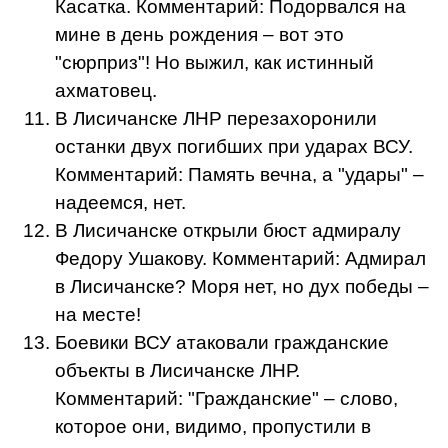
Касатка. Комментарий: Подорвался на
мине в день рождения – вот это
"сюрприз"! Но выжил, как истинный
ахматовец.
В Лисичанске ЛНР перезахоронили
останки двух погибших при ударах ВСУ.
Комментарий: Память вечна, а "удары" –
надеемся, нет.
В Лисичанске открыли бюст адмиралу
Федору Ушакову. Комментарий: Адмирал
в Лисичанске? Моря нет, но дух победы –
на месте!
Боевики ВСУ атаковали гражданские
объекты в Лисичанске ЛНР.
Комментарий: "Гражданские" – слово,
которое они, видимо, пропустили в