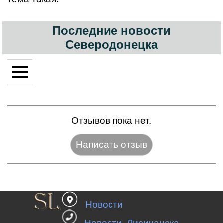
Последние новости
Северодонецка
Отзывов пока нет.
Название:*
Новости
Веб-сайт:
Новости Лисичанска