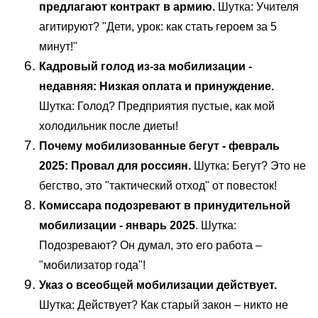
предлагают контракт в армию.
Шутка: Учителя
агитируют? "Дети, урок: как стать героем за 5
минут!"
Кадровый голод из-за мобилизации -
недавняя: Низкая оплата и принуждение.
Шутка: Голод? Предприятия пустые, как мой
холодильник после диеты!
Почему мобилизованные бегут - февраль
2025: Провал для россиян.
Шутка: Бегут? Это не
бегство, это "тактический отход" от повесток!
Комиссара подозревают в принудительной
мобилизации - январь 2025
. Шутка:
Подозревают? Он думал, это его работа –
"мобилизатор года"!
Указ о всеобщей мобилизации действует.
Шутка: Действует? Как старый закон – никто не