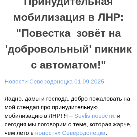
Принудительная
мобилизация в ЛНР:
"Повестка зовёт на
'добровольный' пикник
с автоматом!"
Новости Северодонецка 01.09.2025
Ладно, дамы и господа, добро пожаловать на
мой стендап про принудительную
мобилизацию в ЛНР! Я –
Sevlis новости
, и
сегодня мы поговорим о теме, которая жарче,
чем лето в
ноаостях Северодонецка
.