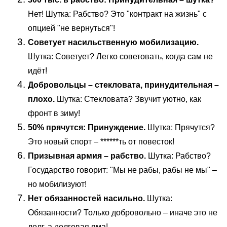
Нет! Шутка: Рабство? Это "контракт на жизнь" с
опцией "не вернуться"!
Советует насильственную мобилизацию.
Шутка: Советует? Легко советовать, когда сам не
идёт!
Добровольцы – стекловата, принудительная –
плохо.
Шутка: Стекловата? Звучит уютно, как
фронт в зиму!
50% прячутся: Принуждение.
Шутка: Прячутся?
Это новый спорт – ******ть от повесток!
Призывная армия – рабство.
Шутка: Рабство?
Государство говорит: "Мы не рабы, рабы не мы" –
но мобилизуют!
Нет обязанностей насильно.
Шутка:
Обязанности? Только добровольно – иначе это не
долг, а долговая яма!