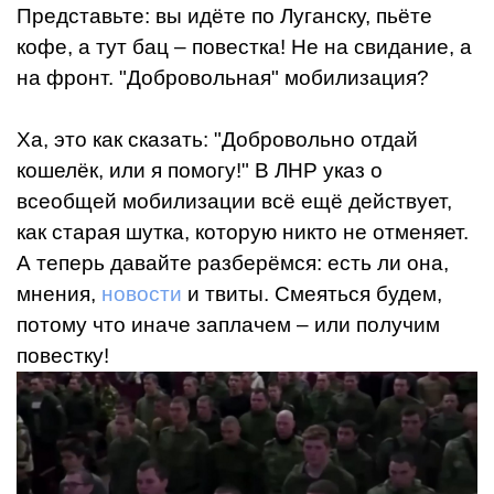
Представьте: вы идёте по Луганску, пьёте
кофе, а тут бац – повестка! Не на свидание, а
на фронт. "Добровольная" мобилизация?
Ха, это как сказать: "Добровольно отдай
кошелёк, или я помогу!" В ЛНР указ о
всеобщей мобилизации всё ещё действует,
как старая шутка, которую никто не отменяет.
А теперь давайте разберёмся: есть ли она,
мнения,
новости
и твиты. Смеяться будем,
потому что иначе заплачем – или получим
повестку!