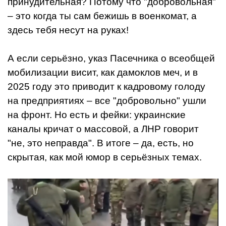
принудительная? Потому что "добровольная"
– это когда ты сам бежишь в военкомат, а
здесь тебя несут на руках!
А если серьёзно, указ Пасечника о всеобщей
мобилизации висит, как дамоклов меч, и в
2025 году это приводит к кадровому голоду
на предприятиях – все "добровольно" ушли
на фронт. Но есть и фейки: украинские
каналы кричат о массовой, а ЛНР говорит
"не, это неправда". В итоге – да, есть, но
скрытая, как мой юмор в серьёзных темах.