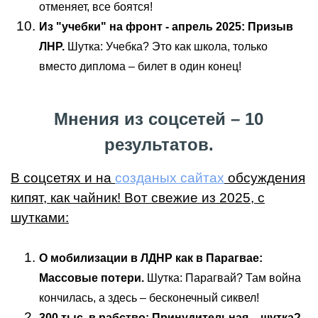
отменяет, все боятся!
Из "учебки" на фронт - апрель 2025: Призыв
ЛНР.
Шутка: Учебка? Это как школа, только
вместо диплома – билет в один конец!
Мнения из соцсетей – 10
результатов.
В соцсетях и на
созданых сайтах
обсуждения
кипят, как чайник! Вот свежие из 2025, с
шутками:
О мобилизации в ЛДНР как в Парагвае:
Массовые потери.
Шутка: Парагвай? Там война
кончилась, а здесь – бесконечный сиквел!
300 тыс. в рабство: Принудительная – шутка?