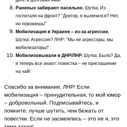
Раненых забирают насильно.
Шутка: Из
госпиталя на фронт? "Доктор, я вылечился? Нет,
но повоюешь!"
Мобилизация в Украине – из-за агрессии.
Шутка: Агрессия? ЛНР: "Мы не агрессоры, мы
мобилизаторы!"
Мобилизовывали в ДНР/ЛНР.
Шутка: Было? Да,
и теперь все знают: повестка – не приглашение
на чай!
Спасибо за внимание, ЛНР! Если
мобилизация – принудительная, то мой юмор
– добровольный. Подписывайтесь, и
помните: лучше шутить, чем бежать от
повестки. Если не засмеялись – это не я, это
тема такая!