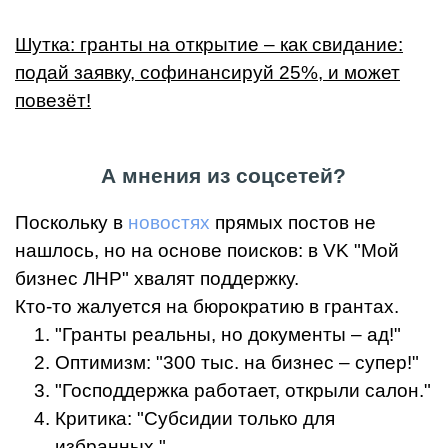
Шутка: гранты на открытие – как свидание:
подай заявку, софинансируй 25%, и может
повезёт!
А мнения из соцсетей?
Поскольку в
новостях
прямых постов не
нашлось, но на основе поисков: в VK "Мой
бизнес ЛНР" хвалят поддержку.
Кто-то жалуется на бюрократию в грантах.
"Гранты реальны, но документы – ад!"
Оптимизм: "300 тыс. на бизнес – супер!"
"Господдержка работает, открыли салон."
Критика: "Субсидии только для
избранных."