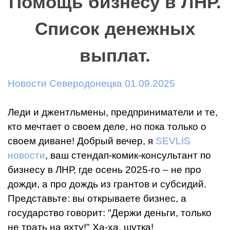
Помощь бизнесу в ЛНР.
Список денежных
выплат.
Новости Северодонецка 01.09.2025
Леди и джентльмены, предприниматели и те,
кто мечтает о своем деле, но пока только о
своем диване! Добрый вечер, я
SEVLIS
новости
, ваш стендап-комик-консультант по
бизнесу в ЛНР, где осень 2025-го – не про
дожди, а про дождь из грантов и субсидий.
Представьте: вы открываете бизнес, а
государство говорит: "Держи деньги, только
не трать на яхту!" Ха-ха, шутка!