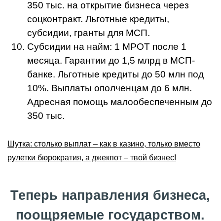
350 тыс. на открытие бизнеса через
соцконтракт. Льготные кредиты,
субсидии, гранты для МСП.
Субсидии на найм: 1 МРОТ после 1
месяца. Гарантии до 1,5 млрд в МСП-
банке. Льготные кредиты до 50 млн под
10%. Выплаты ополченцам до 6 млн.
Адресная помощь малообеспеченным до
350 тыс.
Шутка: столько выплат – как в казино, только вместо
рулетки бюрократия, а джекпот – твой бизнес!
Теперь направления бизнеса,
поощряемые государством.