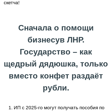
скетча!
Сначала о помощи
бизнесув ЛНР.
Государство – как
щедрый дядюшка, только
вместо конфет раздаёт
рубли.
ИП с 2025-го могут получать пособия по