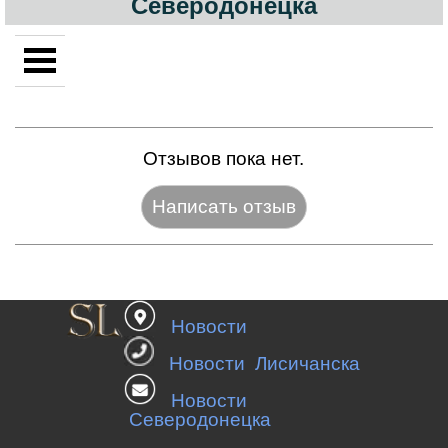
Северодонецка
Отзывов пока нет.
Название:*
Новости
Веб-сайт:
Новости Лисичанска
Новости
Северодонецка
E-mail:*