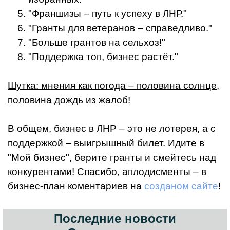
"Франшизы – путь к успеху в ЛНР."
"Гранты для ветеранов – справедливо."
"Больше грантов на сельхоз!"
"Поддержка топ, бизнес растёт."
Шутка: мнения как погода – половина солнце,
половина дождь из жалоб!
В общем, бизнес в ЛНР – это не лотерея, а с
поддержкой – выигрышный билет. Идите в
"Мой бизнес", берите гранты и смейтесь над
конкурентами! Спасибо, аплодисменты – в
бизнес-план коментариев на
созданом сайте
!
Последние новости