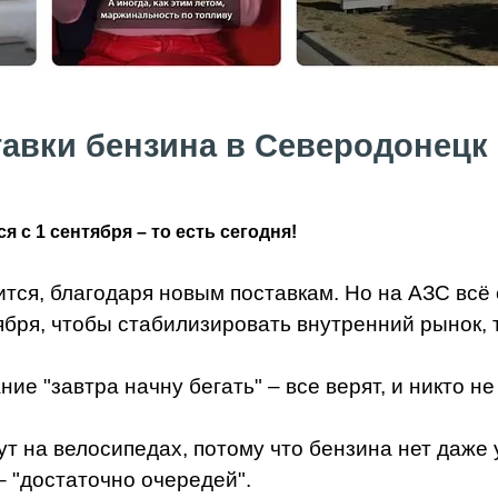
авки бензина в Северодонецк 
с 1 сентября – то есть сегодня!
ся, благодаря новым поставкам. Но на АЗС всё е
ября, чтобы стабилизировать внутренний рынок, т
ие "завтра начну бегать" – все верят, и никто не
т на велосипедах, потому что бензина нет даже 
– "достаточно очередей".