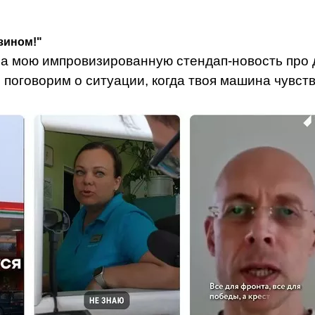
зином!"
 на мою импровизированную стендап-новость про
ы поговорим о ситуации, когда твоя машина чувств