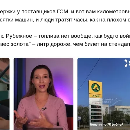
адержки у поставщиков ГСМ, и вот вам километро
сятки машин, и люди тратят часы, как на плохом 
ск, Рубежное – топлива нет вообще, как будто в
вес золота" – литр дороже, чем билет на стендап