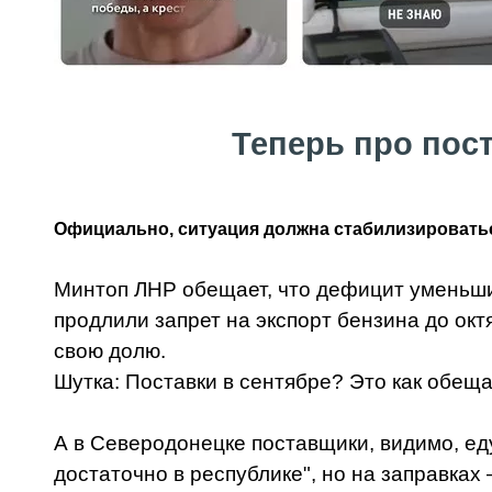
Теперь про пост
Официально, ситуация должна стабилизироваться 
Минтоп ЛНР обещает, что дефицит уменьшит
продлили запрет на экспорт бензина до окт
свою долю.
Шутка: Поставки в сентябре? Это как обещан
А в Северодонецке поставщики, видимо, еду
достаточно в республике", но на заправках 