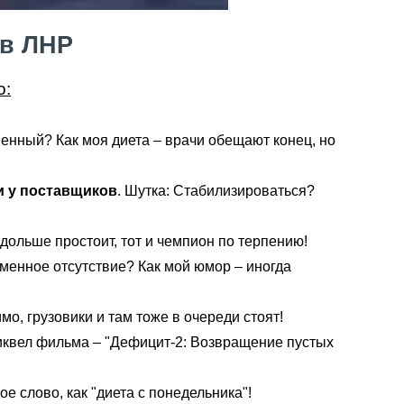
 в ЛНР
о:
менный? Как моя диета – врачи обещают конец, но
и у поставщиков
. Шутка: Стабилизироваться?
дольше простоит, тот и чемпион по терпению!
менное отсутствие? Как мой юмор – иногда
мо, грузовики и там тоже в очереди стоят!
сиквел фильма – "Дефицит-2: Возвращение пустых
ое слово, как "диета с понедельника"!