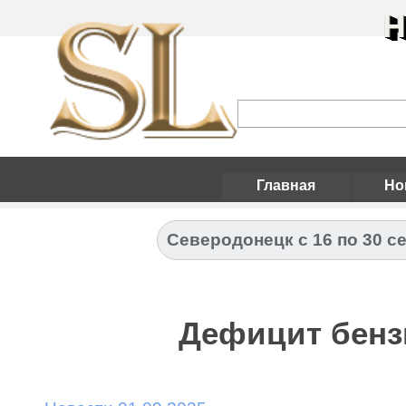
Н
Главная
Но
Северодонецк с 16 по 30 с
Дефицит бенз