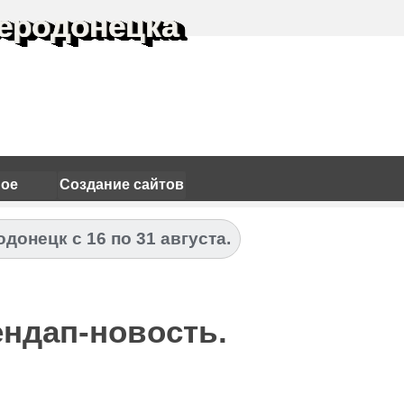
еродонецка
ное
Создание сайтов
донецк с 16 по 31 августа.
ндап-новость.