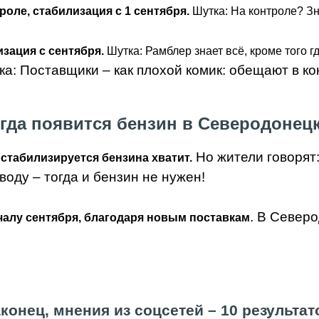
роле, стабилизация с 1 сентября.
Шутка: На контроле? Зна
изация с сентября.
Шутка: Рамблер знает всё, кроме того г
а: Поставщики – как плохой комик: обещают в кон
гда появится бензин в Северодонец
Но жители говорят:
 стабилизируется бензина хватит.
воду – тогда и бензин не нужен!
. В Северо
чалу сентября, благодаря новым поставкам
конец, мнения из соцсетей – 10 результат