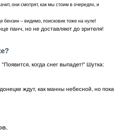
чит, они смотрят, как мы стоим в очередях, и
де бензин – видимо, поисковик тоже на нуле!
це панч, но не доставляют до зрителя!
ке?
 "Появится, когда снег выпадет!" Шутка:
донецке ждут, как манны небесной, но пока
ов.