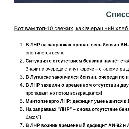
Списо
Вот вам топ-10 свежих, как вчерашний хлеб
В ЛНР на заправках пропал весь бензин АИ
оно тянется вечно!
Ситуация с отсутствием бензина начнёт ст
Значит и очереди станут короче – с километра 
В Луганске закончился бензин, очереди по н
В ЛНР заявили о временном отсутствии двух
пропадает, но потом возвращается!
Минтопэнерго ЛНР: дефицит уменьшится к 1
На заправках "ЛНР" – снова отсутствие бенз
баков"!
В ЛНР возник временный дефицит АИ-92 и А