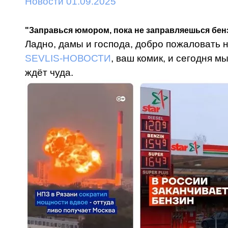
Новости 01.09.2025
"Заправься юмором, пока не заправляешься бен
Ладно, дамы и господа, добро пожаловать
SEVLIS-НОВОСТИ
, ваш комик, и сегодня м
ждёт чуда.