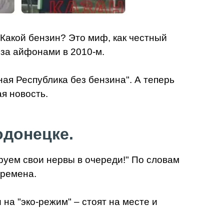
 Какой бензин? Это миф, как честный
 за айфонами в 2010-м.
ая Республика без бензина". А теперь
ая новость.
одонецке.
руем свои нервы в очереди!" По словам
времена.
а "эко-режим" – стоят на месте и