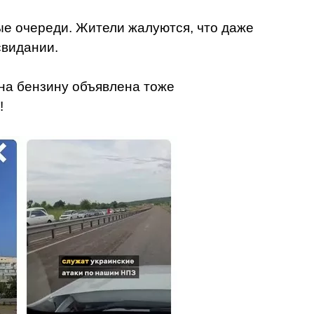
вые очереди. Жители жалуются, что даже
свидании.
ойна бензину объявлена тоже
!