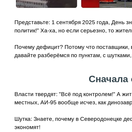
Представьте: 1 сентября 2025 года, День з
политик!" Ха-ха, но если серьезно, то жит
Почему дефицит? Потому что поставщики, в
давайте разберёмся по пунктам, с шутками, 
Сначала 
Власти твердят: "Всё под контролем!" А жи
местных, АИ-95 вообще исчез, как динозавры
Шутка: Знаете, почему в Северодонецке де
экономят!