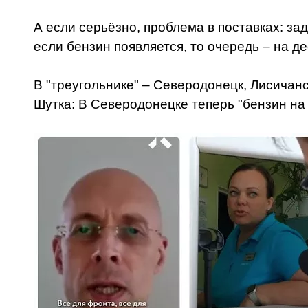
А если серьёзно, проблема в поставках: з
если бензин появляется, то очередь – на де
В "треугольнике" – Северодонецк, Лисичан
Шутка: В Северодонецке теперь "бензин на 