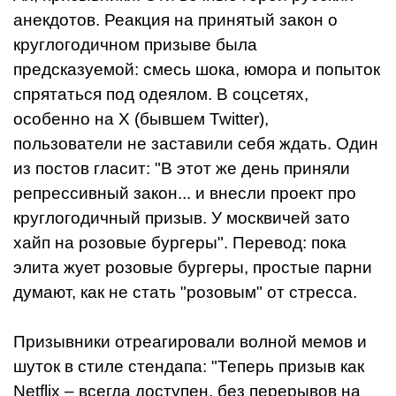
анекдотов. Реакция на принятый закон о
круглогодичном призыве была
предсказуемой: смесь шока, юмора и попыток
спрятаться под одеялом. В соцсетях,
особенно на X (бывшем Twitter),
пользователи не заставили себя ждать. Один
из постов гласит: "В этот же день приняли
репрессивный закон... и внесли проект про
круглогодичный призыв. У москвичей зато
хайп на розовые бургеры". Перевод: пока
элита жует розовые бургеры, простые парни
думают, как не стать "розовым" от стресса.
Призывники отреагировали волной мемов и
шуток в стиле стендапа: "Теперь призыв как
Netflix – всегда доступен, без перерывов на