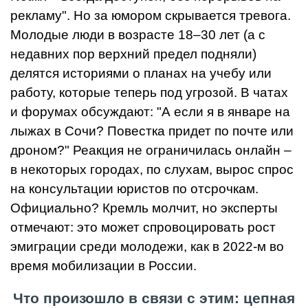
рекламу". Но за юмором скрывается тревога.
Молодые люди в возрасте 18–30 лет (а с
недавних пор верхний предел подняли)
делятся историями о планах на учебу или
работу, которые теперь под угрозой. В чатах
и форумах обсуждают: "А если я в январе на
лыжах в Сочи? Повестка придет по почте или
дроном?" Реакция не ограничилась онлайн –
в некоторых городах, по слухам, вырос спрос
на консультации юристов по отсрочкам.
Официально? Кремль молчит, но эксперты
отмечают: это может спровоцировать рост
эмиграции среди молодежи, как в 2022-м во
время мобилизации в России.
Что произошло в связи с этим: цепная