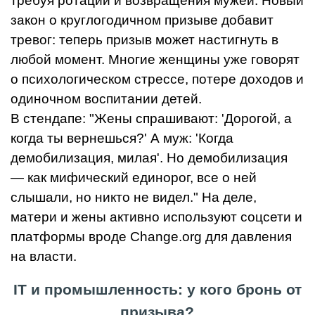
требуя ротации и возвращения мужей. Новый
закон о круглогодичном призыве добавит
тревог: теперь призыв может настигнуть в
любой момент. Многие женщины уже говорят
о психологическом стрессе, потере доходов и
одиночном воспитании детей.
В стендапе: "Жены спрашивают: 'Дорогой, а
когда ты вернешься?' А муж: 'Когда
демобилизация, милая'. Но демобилизация
— как мифический единорог, все о ней
слышали, но никто не видел." На деле,
матери и жены активно используют соцсети и
платформы вроде Change.org для давления
на власти.
IT и промышленность: у кого бронь от
призыва?