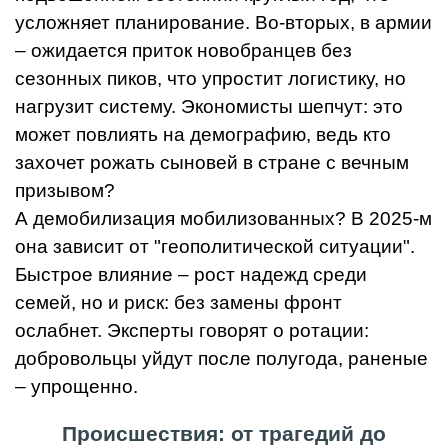
усложняет планирование. Во-вторых, в армии
– ожидается приток новобранцев без
сезонных пиков, что упростит логистику, но
нагрузит систему. Экономисты шепчут: это
может повлиять на демографию, ведь кто
захочет рожать сыновей в стране с вечным
призывом?
А демобилизация мобилизованных? В 2025-м
она зависит от "геополитической ситуации".
Быстрое влияние – рост надежд среди
семей, но и риск: без замены фронт
ослабнет. Эксперты говорят о ротации:
добровольцы уйдут после полугода, раненые
– упрощенно.
Происшествия: от трагедий до