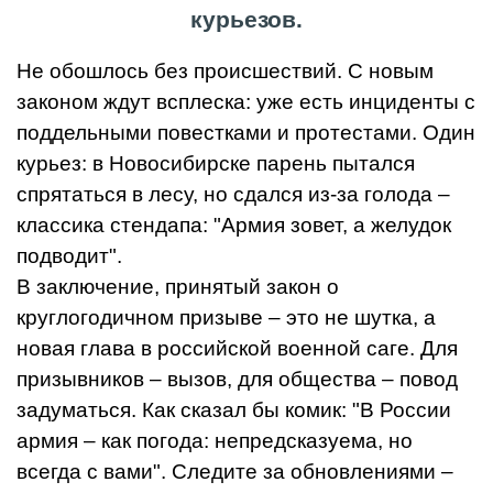
курьезов.
Не обошлось без происшествий. С новым
законом ждут всплеска: уже есть инциденты с
поддельными повестками и протестами. Один
курьез: в Новосибирске парень пытался
спрятаться в лесу, но сдался из-за голода –
классика стендапа: "Армия зовет, а желудок
подводит".
В заключение, принятый закон о
круглогодичном призыве – это не шутка, а
новая глава в российской военной саге. Для
призывников – вызов, для общества – повод
задуматься. Как сказал бы комик: "В России
армия – как погода: непредсказуема, но
всегда с вами". Следите за обновлениями –