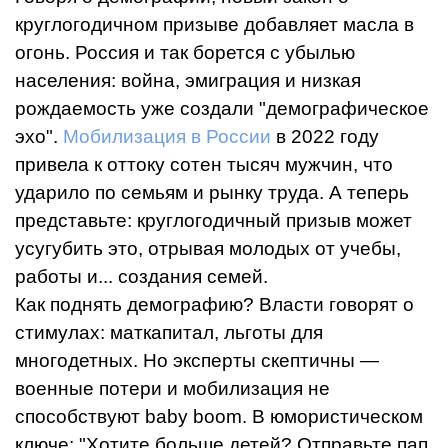
круглогодичном призыве добавляет масла в
огонь. Россия и так борется с убылью
населения: война, эмиграция и низкая
рождаемость уже создали "демографическое
эхо".
Мобилизация в России
в 2022 году
привела к оттоку сотен тысяч мужчин, что
ударило по семьям и рынку труда. А теперь
представьте: круглогодичный призыв может
усугубить это, отрывая молодых от учебы,
работы и... создания семей.
Как поднять демографию? Власти говорят о
стимулах: маткапитал, льготы для
многодетных. Но эксперты скептичны —
военные потери и мобилизация не
способствуют baby boom. В юмористическом
ключе: "Хотите больше детей? Отправьте пап