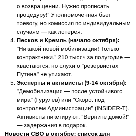
о возвращении. Нужно прописать
процедуру!" Уполномоченная бьет
тревогу, но комиссия по индивидуальным
случаям — как лотерея.
Песков и Кремль (начало октября):
"Никакой новой мобилизации! Только
контрактники." 210 тысяч за полугодие —
хвастаются, но слухи о "резервистах
Путина" не утихают.
Эксперты и активисты (9-14 октября):
"Демобилизация — после устойчивого
мира" (Гурулев) или "Скоро, под
контролем Администрации" (INSIDER-T).
Активисты пикетируют: "Верните домой!"
— задержания в подарок.
Новости СВО в октябре: список для