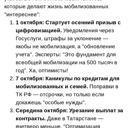
которые делают жизнь мобилизованных
"интереснее":
1 октября: Стартует осенний призыв с
цифровизацией.
Уведомления через
Госуслуги, штрафы за уклонение —
якобы не мобилизация, а "обновление
учета". Эксперты: "Это фундамент для
всеобщей мобилизации на 500 тысяч в
год". Ха, оптимисты!
7 октября: Каникулы по кредитам для
мобилизованных и семей.
Поправки в
ТК РФ — отсрочки, но только если
докажешь "особые нужды".
Середина октября: Урезание выплат за
контракты.
Даже в Татарстане —
вчетверо меньше. "Оптимизация