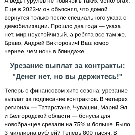
А ведь Гурулев не новичок в таких монологах.
Еще в 2023-м он объяснял, что домой
вернутся только после специального указа о
демобилизации. Прошло два года — указа
нет, мир неустойчивый, а ребята все там же.
Браво, Андрей Викторович! Ваш юмор
чернее, чем ночь в блиндаже.
Урезание выплат за контракты:
"Денег нет, но вы держитесь!"
Теперь о финансовом хите сезона: урезание
выплат за подписание контрактов. В четырех
регионах — Татарстане, Чувашии, Марий Эл
и Белгородской области — бонусы для
новобранцев срезали на 75% и больше. Было
3 миллиона рублей? Теперь 800 тысяч. В