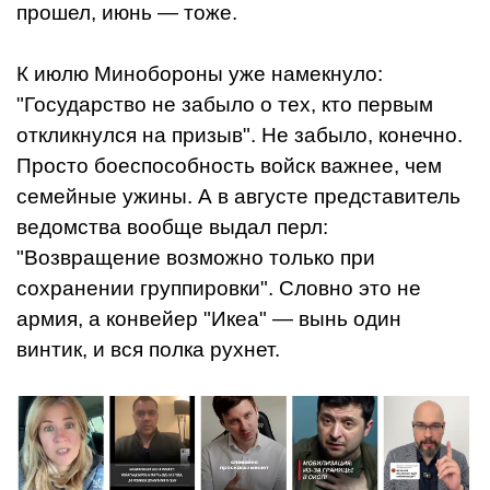
прошел, июнь — тоже.
К июлю Минобороны уже намекнуло:
"Государство не забыло о тех, кто первым
откликнулся на призыв". Не забыло, конечно.
Просто боеспособность войск важнее, чем
семейные ужины. А в августе представитель
ведомства вообще выдал перл:
"Возвращение возможно только при
сохранении группировки". Словно это не
армия, а конвейер "Икеа" — вынь один
винтик, и вся полка рухнет.