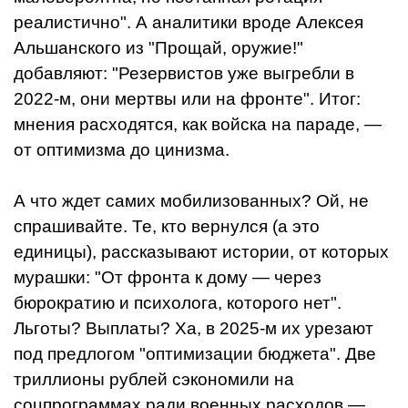
реалистично". А аналитики вроде Алексея
Альшанского из "Прощай, оружие!"
добавляют: "Резервистов уже выгребли в
2022-м, они мертвы или на фронте". Итог:
мнения расходятся, как войска на параде, —
от оптимизма до цинизма.
А что ждет самих мобилизованных? Ой, не
спрашивайте. Те, кто вернулся (а это
единицы), рассказывают истории, от которых
мурашки: "От фронта к дому — через
бюрократию и психолога, которого нет".
Льготы? Выплаты? Ха, в 2025-м их урезают
под предлогом "оптимизации бюджета". Две
триллионы рублей сэкономили на
соцпрограммах ради военных расходов —