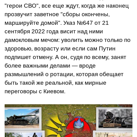
"герои СВО", все еще ждут, когда же наконец
прозвучит заветное "сборы окончены,
маршируйте домой". Указ №647 от 21
сентября 2022 года висит над ними
дамокловым мечом: уволить можно только по
здоровью, возрасту или если сам Путин
подпишет отмену. А он, судя по всему, занят
более важными делами — вроде
размышлений о ротации, которая обещает
быть такой же реальной, как мирные
переговоры с Киевом.