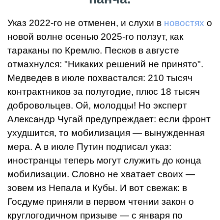
Указ 2022-го не отменен, и слухи в
новостях
о
новой волне осенью 2025-го ползут, как
тараканы по Кремлю. Песков в августе
отмахнулся: "Никаких решений не принято".
Медведев в июле похвастался: 210 тысяч
контрактников за полугодие, плюс 18 тысяч
добровольцев. Ой, молодцы! Но эксперт
Александр Чугай предупреждает: если фронт
ухудшится, то мобилизация — вынужденная
мера. А в июле Путин подписал указ:
иностранцы теперь могут служить до конца
мобилизации. Словно не хватает своих —
зовем из Непала и Кубы. И вот свежак: в
Госдуме приняли в первом чтении закон о
круглогодичном призыве — с января по