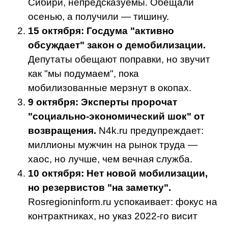
Сибири, непредсказуемы. Обещали
осенью, а получили — тишину.
15 октября: Госдума "активно
обсуждает" закон о демобилизации.
Депутаты обещают поправки, но звучит
как "мы подумаем", пока
мобилизованные мерзнут в окопах.
9 октября: Эксперты пророчат
"социально-экономический шок" от
возвращения.
N4k.ru предупреждает:
миллионы мужчин на рынок труда —
хаос, но лучше, чем вечная служба.
10 октября: Нет новой мобилизации,
но резервистов "на заметку".
Rosregioninform.ru успокаивает: фокус на
контрактниках, но указ 2022-го висит