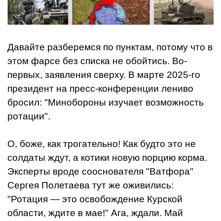
Давайте разберемся по пунктам, потому что в
этом фарсе без списка не обойтись. Во-
первых, заявления сверху. В марте 2025-го
президент на пресс-конференции лениво
бросил: "Минобороны изучает возможность
ротации".
О, боже, как трогательно! Как будто это не
солдаты ждут, а котики новую порцию корма.
Эксперты вроде сооснователя "Ватфора"
Сергея Полетаева тут же оживились:
"Ротация — это освобождение Курской
области, ждите в мае!" Ага, ждали. Май