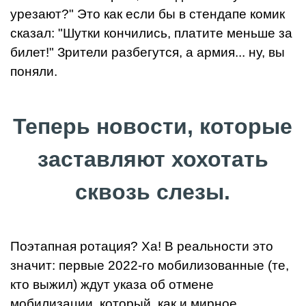
урезают?" Это как если бы в стендапе комик
сказал: "Шутки кончились, платите меньше за
билет!" Зрители разбегутся, а армия... ну, вы
поняли.
Теперь новости, которые
заставляют хохотать
сквозь слезы.
Поэтапная ротация? Ха! В реальности это
значит: первые 2022-го мобилизованные (те,
кто выжил) ждут указа об отмене
мобилизации, который, как и мирное