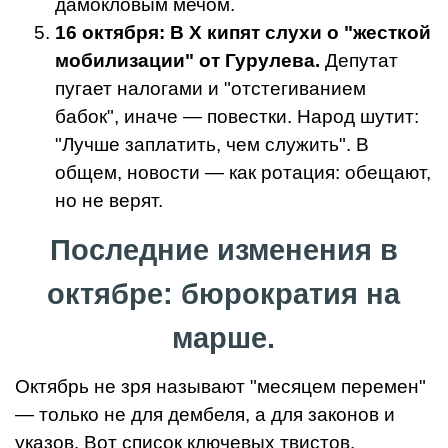
дамокловым мечом.
16 октября: В X кипят слухи о "жесткой
мобилизации" от Гурулева.
Депутат
пугает налогами и "отстегиванием
бабок", иначе — повестки. Народ шутит:
"Лучше заплатить, чем служить". В
общем, новости — как ротация: обещают,
но не верят.
Последние изменения в
октябре: бюрократия на
марше.
Октябрь не зря называют "месяцем перемен"
— только не для дембеля, а для законов и
указов. Вот список ключевых твистов,