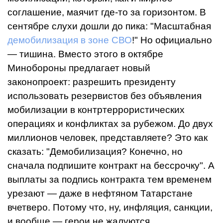
соглашение, маячит где-то за горизонтом. В
сентябре слухи дошли до пика: "Масштабная
демобилизация в зоне СВО
!" Но официально
— тишина. Вместо этого в октябре
Минобороны предлагает новый
законопроект: разрешить президенту
использовать резервистов без объявления
мобилизации в контртеррористических
операциях и конфликтах за рубежом. До двух
миллионов человек, представляете? Это как
сказать: "Демобилизация? Конечно, но
сначала подпишите контракт на бессрочку". А
выплаты за подпись контракта тем временем
урезают — даже в нефтяном Татарстане
вчетверо. Потому что, ну, инфляция, санкции,
и вообще — герои не жалуются.