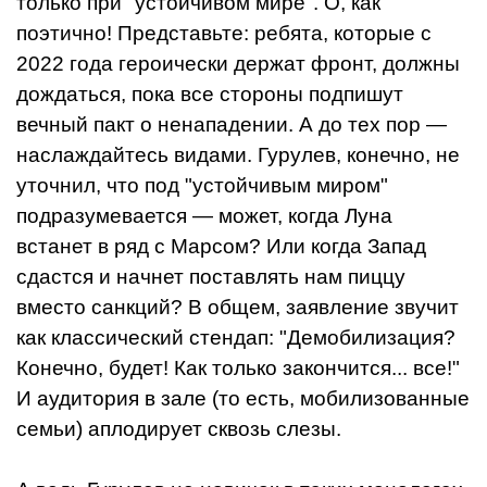
только при "устойчивом мире". О, как
поэтично! Представьте: ребята, которые с
2022 года героически держат фронт, должны
дождаться, пока все стороны подпишут
вечный пакт о ненападении. А до тех пор —
наслаждайтесь видами. Гурулев, конечно, не
уточнил, что под "устойчивым миром"
подразумевается — может, когда Луна
встанет в ряд с Марсом? Или когда Запад
сдастся и начнет поставлять нам пиццу
вместо санкций? В общем, заявление звучит
как классический стендап: "Демобилизация?
Конечно, будет! Как только закончится... все!"
И аудитория в зале (то есть, мобилизованные
семьи) аплодирует сквозь слезы.