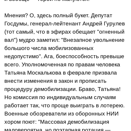
Мнения? О, здесь полный букет. Депутат
Госдумы, генерал-лейтенант Андрей Гурулев
(тот самый, что в эфирах обещает "огненный
вал") мудро заметил: "Внезапное увольнение
большого числа мобилизованных
недопустимо". Ага, боеспособность превыше
всего. Уполномоченная по правам человека
Татьяна Москалькова в феврале призвала
внести изменения в закон и прописать
процедуру демобилизации. Браво, Татьяна!
Но комиссия по индивидуальным случаям
работает так, что проще выиграть в лотерею.
Военные обозреватели из оборонных НИИ
хором поют: "Массовая демобилизация
маловероятна, но поэтапная ротация —