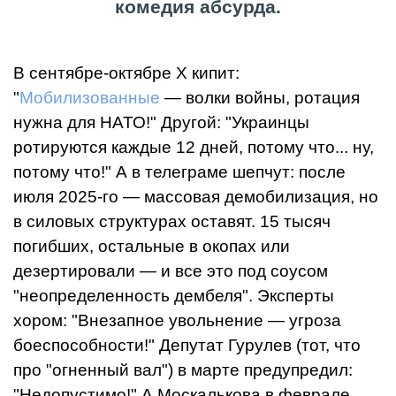
комедия абсурда.
В сентябре-октябре X кипит:
"
Мобилизованные
— волки войны, ротация
нужна для НАТО!" Другой: "Украинцы
ротируются каждые 12 дней, потому что... ну,
потому что!" А в телеграме шепчут: после
июля 2025-го — массовая демобилизация, но
в силовых структурах оставят. 15 тысяч
погибших, остальные в окопах или
дезертировали — и все это под соусом
"неопределенность дембеля". Эксперты
хором: "Внезапное увольнение — угроза
боеспособности!" Депутат Гурулев (тот, что
про "огненный вал") в марте предупредил:
"Недопустимо!" А Москалькова в феврале