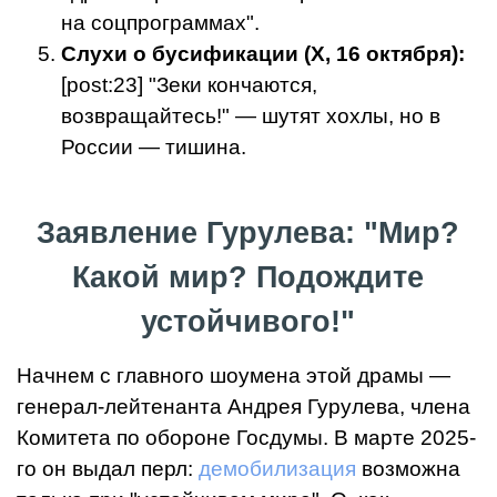
на соцпрограммах".
Слухи о бусификации (X, 16 октября):
[post:23] "Зеки кончаются,
возвращайтесь!" — шутят хохлы, но в
России — тишина.
Заявление Гурулева: "Мир?
Какой мир? Подождите
устойчивого!"
Начнем с главного шоумена этой драмы —
генерал-лейтенанта Андрея Гурулева, члена
Комитета по обороне Госдумы. В марте 2025-
го он выдал перл:
демобилизация
возможна