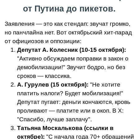
от Путина до пикетов.
Заявления — это как стендап: звучат громко,
но панчлайна нет. Вот октябрьский хит-парад
от официозов и оппозиции:
Депутат А. Колесник (10-15 октября):
"Активно обсуждаем поправки в закон о
демобилизации!" Звучит бодро, но без
сроков — классика.
А. Гурулев (15 октября):
"Не хотите
платить налоги? Будет мобилизация!"
Депутат пугает: деньги кончаются, кровь
проливают — платите или в окоп. В X:
"Спасибо, лучше заплачу".
Татьяна Москалькова (ссылки в
октябре):
"С начала года 70+ обращений