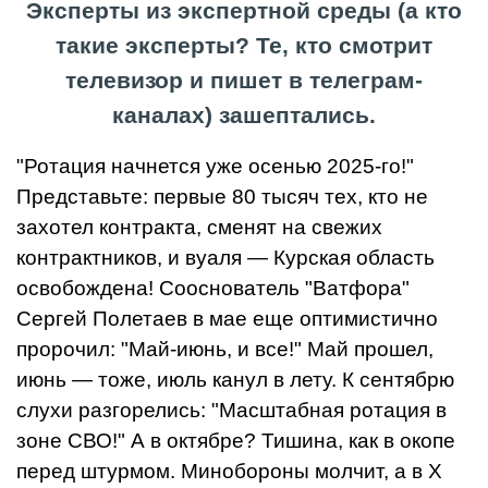
Эксперты из экспертной среды (а кто
такие эксперты? Те, кто смотрит
телевизор и пишет в телеграм-
каналах) зашептались.
"Ротация начнется уже осенью 2025-го!"
Представьте: первые 80 тысяч тех, кто не
захотел контракта, сменят на свежих
контрактников, и вуаля — Курская область
освобождена! Сооснователь "Ватфора"
Сергей Полетаев в мае еще оптимистично
пророчил: "Май-июнь, и все!" Май прошел,
июнь — тоже, июль канул в лету. К сентябрю
слухи разгорелись: "Масштабная ротация в
зоне СВО!" А в октябре? Тишина, как в окопе
перед штурмом. Минобороны молчит, а в X