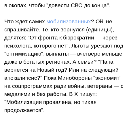
в окопах, чтобы "довести СВО до конца".
Что ждет самих
мобилизованных
? Ой, не
спрашивайте. Те, кто вернулся (единицы),
делятся: "От фронта к бюрократии — через
психолога, которого нет". Льготы урезают под
"оптимизацию", выплаты — вчетверо меньше
даже в богатых регионах. А семьи? "Папа
вернется на Новый год? Или на следующий
апокалипсис?" Пока Минобороны "экономит"
на соцпрограммах ради войны, ветераны — с
медалями и без работы. В X пишут:
"Мобилизация провалена, но тихая
продолжается".