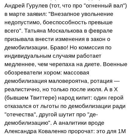
Андрей Гурулев (тот, что про "огненный вал")
в марте заявил: "Внезапное увольнение
недопустимо, боеспособность превыше
всего". Татьяна Москалькова в феврале
призывала внести изменения в закон о
демобилизации. Браво! Но комиссия по
индивидуальным случаям работает
медленнее, чем черепаха на диете. Военные
обозреватели хором: массовая
демобилизация маловероятна, ротация —
реалистично, но только после июля. А в X
(бывшем Твиттере) народ кипит: один герой
отказался от льготы по демобилизации ради
"отечества", другой шутит про "де-
демобилизацию". А аналитики вроде
Александра Коваленко пророчат: это для 1М