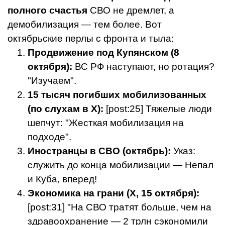
полного счастья
СВО не дремлет, а
демобилизация — тем более. Вот
октябрьские перлы с фронта и тыла:
Продвижение под Купянском (8
октября):
ВС РФ наступают, но ротация?
"Изучаем".
15 тысяч погибших мобилизованных
(по слухам в X):
[post:25] Тяжелые люди
шепчут: "Жесткая мобилизация на
подходе".
Иностранцы в СВО (октябрь):
Указ:
служить до конца мобилизации — Непал
и Куба, вперед!
Экономика на грани (X, 15 октября):
[post:31] "На СВО тратят больше, чем на
здравоохранение — 2 трлн сэкономили