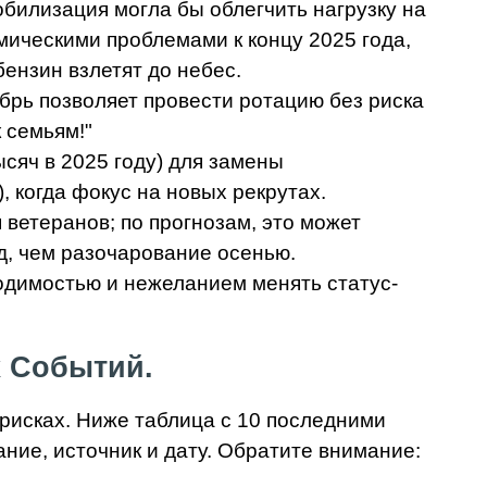
билизация могла бы облегчить нагрузку на
мическими проблемами к концу 2025 года,
бензин взлетят до небес.
брь позволяет провести ротацию без риска
 семьям!"
ысяч в 2025 году) для замены
, когда фокус на новых рекрутах.
ветеранов; по прогнозам, это может
д, чем разочарование осенью.
ходимостью и нежеланием менять статус-
х Событий.
рисках. Ниже таблица с 10 последними
ние, источник и дату. Обратите внимание: