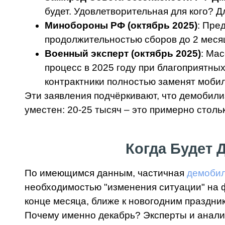
будет. Удовлетворительная для кого? Дл
Минобороны РФ (октябрь 2025)
: Пре
продолжительностью сборов до 2 месяц
Военный эксперт (октябрь 2025)
: Ма
процесс в 2025 году при благоприятных
контрактники полностью заменят моби
Эти заявления подчёркивают, что демобили
уместен: 20-25 тысяч – это примерно столь
Когда Будет
По имеющимся данным, частичная
демобил
необходимостью "изменения ситуации" на ф
конце месяца, ближе к новогодним праздн
Почему именно декабрь? Эксперты и аналит