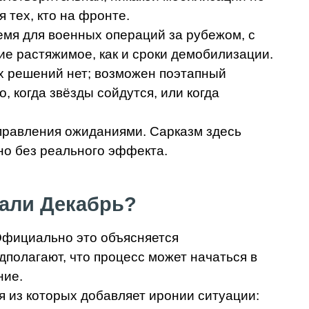
я тех, кто на фронте.
емя для военных операций за рубежом, с
ие растяжимое, как и сроки демобилизации.
х решений нет; возможен поэтапный
, когда звёзды сойдутся, или когда
управления ожиданиями. Сарказм здесь
 но без реального эффекта.
али Декабрь?
Официально это объясняется
полагают, что процесс может начаться в
ние.
я из которых добавляет иронии ситуации: