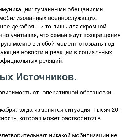
оммуникации: туманными обещаниями,
я мобилизованных военнослужащих,
нее декабря – и то лишь для скромной
енно учитывая, что семьи ждут возвращения
торую можно в любой момент отозвать под
вующие новости и реакции в социальных
е официальных реляций.
ых Источников.
висимость от "оперативной обстановки".
кабря, когда изменится ситуация. Тысяч 20-
ожность, которая может растворится в
влетворительная; никакой мобилизации не