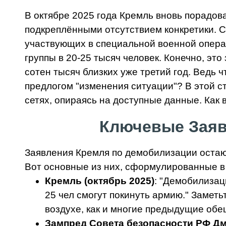
В октябре 2025 года Кремль вновь порад
подкреплёнными отсутствием конкретики. 
участвующих в специальной военной операц
группы в 20-25 тысяч человек. Конечно, эт
сотен тысяч близких уже третий год. Ведь 
предлогом "изменения ситуации"? В этой с
сетях, опираясь на доступные данные. Как
Ключевые Заяв
Заявления Кремля по демобилизации остают
Вот основные из них, сформулированные в 
Кремль (октябрь 2025)
: "Демобилизац
25 чел смогут покинуть армию." Заметьт
воздухе, как и многие предыдущие обе
Зампред Совета безопасности РФ Дм