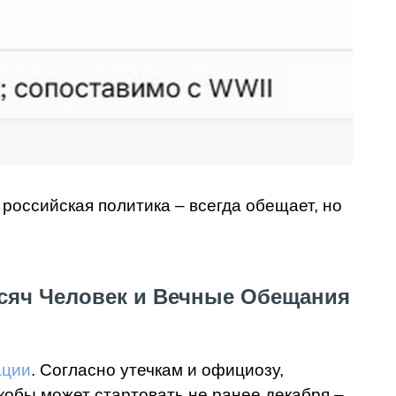
 российская политика – всегда обещает, но
ысяч Человек и Вечные Обещания
ации
. Согласно утечкам и официозу,
обы может стартовать не ранее декабря –