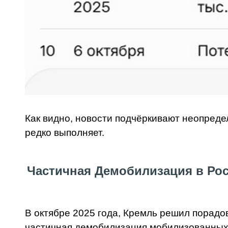
Как видно, новости подчёркивают неопределё
редко выполняет.
Частичная Демобилизация в Рос
В октябре 2025 года, Кремль решил порад
частичная демобилизация мобилизованных 