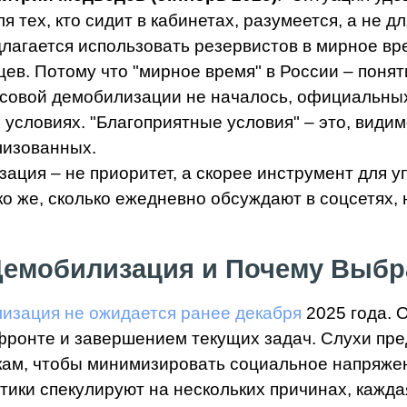
я тех, кто сидит в кабинетах, разумеется, а не дл
длагается использовать резервистов в мирное вр
ев. Потому что "мирное время" в России – понят
ссовой демобилизации не началось, официальны
 условиях. "Благоприятные условия" – это, видимо
лизованных.
зация – не приоритет, а скорее инструмент для 
ко же, сколько ежедневно обсуждают в соцсетях,
 Демобилизация и Почему Выбр
изация не ожидается ранее декабря
2025 года. 
ронте и завершением текущих задач. Слухи пред
икам, чтобы минимизировать социальное напряже
ики спекулируют на нескольких причинах, кажда