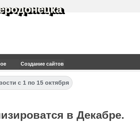
еродонецка
ное
Создание сайтов
вости с 1 по 15 октября
изироватся в Декабре.