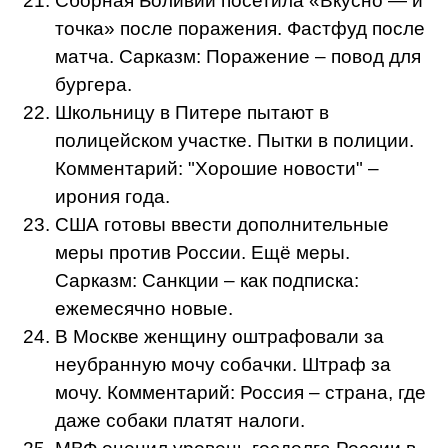
Сборная Боливии посетила «Вкусно — и
точка» после поражения. Фастфуд после
матча. Сарказм: Поражение – повод для
бургера.
Школьницу в Питере пытают в
полицейском участке. Пытки в полиции.
Комментарий: "Хорошие новости" –
ирония года.
США готовы ввести дополнительные
меры против России. Ещё меры.
Сарказм: Санкции – как подписка:
ежемесячно новые.
В Москве женщину оштрафовали за
неубранную мочу собачки. Штраф за
мочу. Комментарий: Россия – страна, где
даже собаки платят налоги.