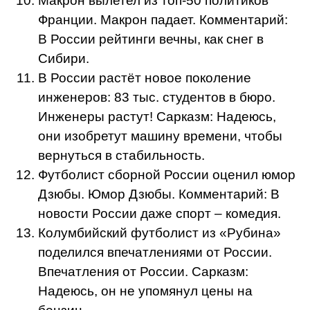
Макрон вылетел из топ-50 политиков
Франции. Макрон падает. Комментарий:
В России рейтинги вечны, как снег в
Сибири.
В России растёт новое поколение
инженеров: 83 тыс. студентов в бюро.
Инженеры растут! Сарказм: Надеюсь,
они изобретут машину времени, чтобы
вернуться в стабильность.
Футболист сборной России оценил юмор
Дзюбы. Юмор Дзюбы. Комментарий: В
новости России даже спорт – комедия.
Колумбийский футболист из «Рубина»
поделился впечатлениями от России.
Впечатления от России. Сарказм:
Надеюсь, он не упомянул цены на