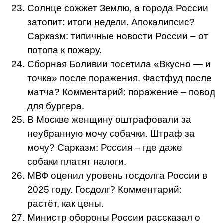
Солнце сожжет Землю, а города России
затопит: итоги недели. Апокалипсис?
Сарказм: типичные новости России – от
потопа к пожару.
Сборная Боливии посетила «Вкусно — и
точка» после поражения. Фастфуд после
матча? Комментарий: поражение – повод
для бургера.
В Москве женщину оштрафовали за
неубранную мочу собачки. Штраф за
мочу? Сарказм: Россия – где даже
собаки платят налоги.
МВФ оценил уровень госдолга России в
2025 году. Госдолг? Комментарий:
растёт, как цены.
Министр обороны России рассказал о