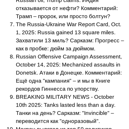
Russian oil, Trump claims. Индия
отказывается от нефти? Комментарий:
Трамп – пророк, или просто болтун?
The Russia-Ukraine War Report Card, Oct.
1, 2025: Russia gained 13 square miles.
Захватили 13 миль? Сарказм: Прогресс –
как в пробке: дюйм за дюймом.
Russian Offensive Campaign Assessment,
October 14, 2025: Mechanized assaults in
Donetsk. Атаки в Донецке. Комментарий:
Ещё одна "кампания" – и мы в Книге
рекордов Гиннесса по упорству.
BREAKING MILITARY NEWS - October
10th 2025: Tanks lasted less than a day.
Танки на день? Сарказм: "Invincible" –
переводится как "одноразовый".