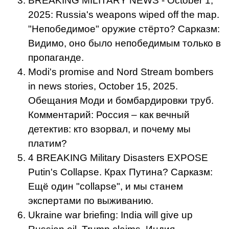
BREAKING MILITARY NEWS - October 1,
2025: Russia's weapons wiped off the map.
"Непобедимое" оружие стёрто? Сарказм:
Видимо, оно было непобедимым только в
пропаганде.
Modi's promise and Nord Stream bombers
in news stories, October 15, 2025.
Обещания Моди и бомбардировки труб.
Комментарий: Россия – как вечный
детектив: кто взорвал, и почему мы
платим?
4 BREAKING Military Disasters EXPOSE
Putin's Collapse. Крах Путина? Сарказм:
Ещё один "collapse", и мы станем
экспертами по выживанию.
Ukraine war briefing: India will give up