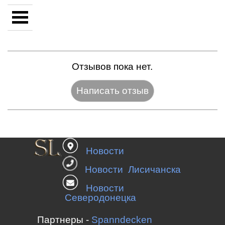
Отзывов пока нет.
Название:*
Новости
Веб-сайт:
Новости Лисичанска
Новости
Северодонецка
E-mail:*
Партнеры -
Spanndecken