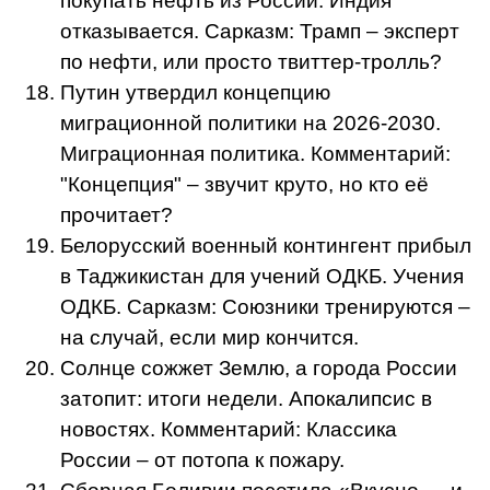
покупать нефть из России. Индия
отказывается. Сарказм: Трамп – эксперт
по нефти, или просто твиттер-тролль?
Путин утвердил концепцию
миграционной политики на 2026-2030.
Миграционная политика. Комментарий:
"Концепция" – звучит круто, но кто её
прочитает?
Белорусский военный контингент прибыл
в Таджикистан для учений ОДКБ. Учения
ОДКБ. Сарказм: Союзники тренируются –
на случай, если мир кончится.
Солнце сожжет Землю, а города России
затопит: итоги недели. Апокалипсис в
новостях. Комментарий: Классика
России – от потопа к пожару.