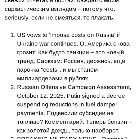
свежих отчётах и постах. Каждая с моим
саркастическим взглядом – потому что,
seriously, если не смеяться, то плакать.
US vows to 'impose costs on Russia' if
Ukraine war continues. О, Америка снова
грозит! Как будто санкции – это новый
тренд. Сарказм: Россия, держись, ещё
парочка "costs", и мы станем
миллиардерами в рублях.
Russian Offensive Campaign Assessment,
October 12, 2025: Putin signed a decree
suspending reductions in fuel damper
payments. Подвесили субсидии на
топливо? Комментарий: Теперь бензин –
как золотой дождь, только наоборот.