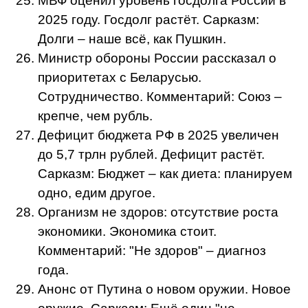
МВФ оценил уровень госдолга России в
2025 году. Госдолг растёт. Сарказм:
Долги – наше всё, как Пушкин.
Министр обороны России рассказал о
приоритетах с Беларусью.
Сотрудничество. Комментарий: Союз –
крепче, чем рубль.
Дефицит бюджета РФ в 2025 увеличен
до 5,7 трлн рублей. Дефицит растёт.
Сарказм: Бюджет – как диета: планируем
одно, едим другое.
Организм не здоров: отсутствие роста
экономики. Экономика стоит.
Комментарий: "Не здоров" – диагноз
года.
Анонс от Путина о новом оружии. Новое