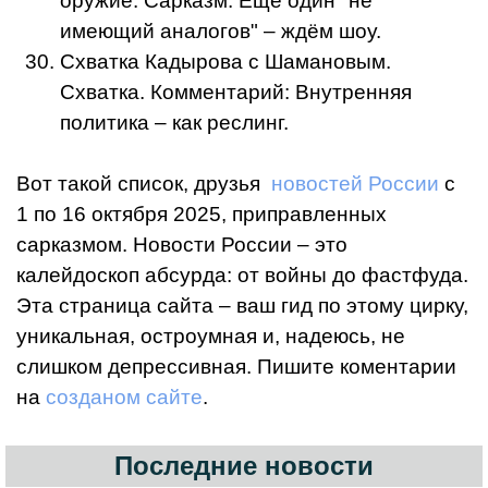
оружие. Сарказм: Ещё один "не
имеющий аналогов" – ждём шоу.
Схватка Кадырова с Шамановым.
Схватка. Комментарий: Внутренняя
политика – как реслинг.
Вот такой список, друзья
новостей России
с
1 по 16 октября 2025, приправленных
сарказмом. Новости России – это
калейдоскоп абсурда: от войны до фастфуда.
Эта страница сайта – ваш гид по этому цирку,
уникальная, остроумная и, надеюсь, не
слишком депрессивная. Пишите коментарии
на
созданом сайте
.
Последние новости