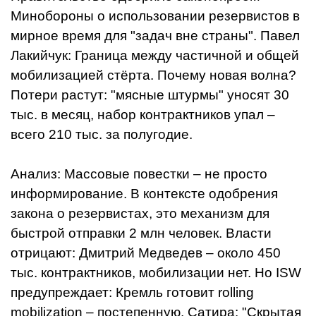
Минобороны о использовании резервистов в
мирное время для "задач вне страны". Павел
Лакийчук: Граница между частичной и общей
мобилизацией стёрта. Почему новая волна?
Потери растут: "мясные штурмы" уносят 30
тыс. в месяц, набор контрактников упал –
всего 210 тыс. за полугодие.
Анализ: Массовые повестки – не просто
информирование. В контексте одобрения
закона о резервистах, это механизм для
быстрой отправки 2 млн человек. Власти
отрицают: Дмитрий Медведев – около 450
тыс. контрактников, мобилизации нет. Но ISW
предупреждает: Кремль готовит rolling
mobilization – постепенную. Сатира: "Скрытая