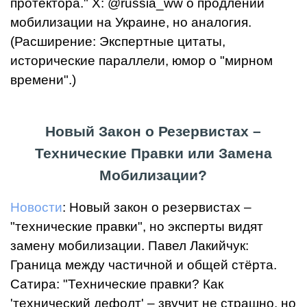
протектора." X: @russia_ww о продлении
мобилизации на Украине, но аналогия.
(Расширение: Экспертные цитаты,
исторические параллели, юмор о "мирном
времени".)
Новый Закон о Резервистах –
Технические Правки или Замена
Мобилизации?
Новости
: Новый закон о резервистах –
"технические правки", но эксперты видят
замену мобилизации. Павел Лакийчук:
Граница между частичной и общей стёрта.
Сатира: "Технические правки? Как
'технический дефолт' – звучит не страшно, но