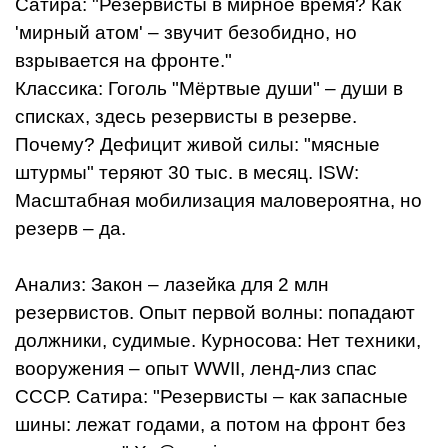
Сатира: "Резервисты в мирное время? Как
'мирный атом' – звучит безобидно, но
взрывается на фронте."
Классика: Гоголь "Мёртвые души" – души в
списках, здесь резервисты в резерве.
Почему? Дефицит живой силы: "мясные
штурмы" теряют 30 тыс. в месяц. ISW:
Масштабная мобилизация маловероятна, но
резерв – да.
Анализ: Закон – лазейка для 2 млн
резервистов. Опыт первой волны: попадают
должники, судимые. Курносова: Нет техники,
вооружения – опыт WWII, ленд-лиз спас
СССР. Сатира: "Резервисты – как запасные
шины: лежат годами, а потом на фронт без