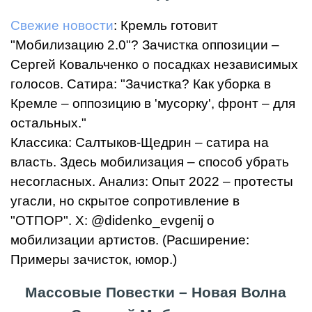
Свежие новости
: Кремль готовит
"Мобилизацию 2.0"? Зачистка оппозиции –
Сергей Ковальченко о посадках независимых
голосов. Сатира: "Зачистка? Как уборка в
Кремле – оппозицию в 'мусорку', фронт – для
остальных."
Классика: Салтыков-Щедрин – сатира на
власть. Здесь мобилизация – способ убрать
несогласных. Анализ: Опыт 2022 – протесты
угасли, но скрытое сопротивление в
"ОТПОР". X: @didenko_evgenij о
мобилизации артистов. (Расширение:
Примеры зачисток, юмор.)
Массовые Повестки – Новая Волна