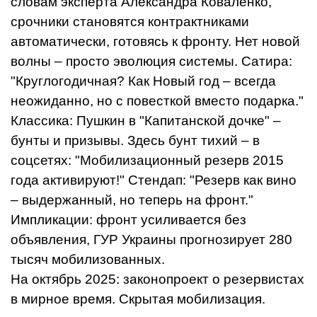
словам эксперта Александра Коваленко,
срочники становятся контрактниками
автоматически, готовясь к фронту. Нет новой
волны – просто эволюция системы. Сатира:
"Круглогодичная? Как Новый год – всегда
неожиданно, но с повесткой вместо подарка."
Классика: Пушкин в "Капитанской дочке" –
бунты и призывы. Здесь бунт тихий – в
соцсетях: "Мобилизационный резерв 2015
года активируют!" Стендап: "Резерв как вино
– выдержанный, но теперь на фронт."
Импликации: фронт усиливается без
объявления, ГУР Украины прогнозирует 280
тысяч мобилизованных.
На октябрь 2025: законопроект о резервистах
в мирное время. Скрытая мобилизация.