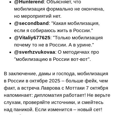
@Hunterend
: Объясняет, что
мобилизация формально не окончена,
но мероприятий нет.
@secondband
: "Какая мобилизация,
если я собираюсь жить в России."
@Vitaliy677625
: "Только мобилизация
почему то не в России. А в урине."
@sverhzvukovaa
: О методичках про
"мобилизацию в России вот-вот".
В заключение, дамы и господа, мобилизация
в России в октябре 2025 – больше фейк, чем
факт, а встреча Лаврова с Моттаки 7 октября
напоминает: дипломатия работает! Не верьте
слухам, проверяйте источники, и смейтесь
над паникой. Если изменится – новый сет!