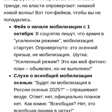
тренде, но власти опровергают: никакой
новой волны! Вот топ-фейков, чтобы вы не
попадались.
Фейк о начале мобилизации с 1
октября
: В соцсетях пишут, что армия в
"усиленном режиме", мобилизация
стартует. Опровергнуто: это осенний
призыв, не мобилизация. Шутка:
"Усиленный режим? Это как мой фитнес-
план – объявлен, но не выполнен!"
Слухи о всеобщей мобилизации
осенью
: "Будет ли мобилизация в
России осенью 2025?" – спрашивают
везде. Ответ: нет, официально планов
нет. Как комик: "Всеобщая? Нет, это
всеобщая паника в чатах!"