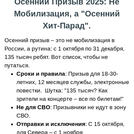
Осенний Призыв 2025: Не
Мобилизация, а "Осенний
Хит-Парад".
Осенний призыв – это не мобилизация в
России, а рутина: с 1 октября по 31 декабря,
135 тысяч ребят. Вот список, чтобы не
путаться.
Сроки и правила
: Призыв для 18-30-
летних, 12 месяцев службы, электронные
повестки. Шутка: "135 тысяч? Как
зрители на концерте – все по билетам!"
Не для СВО
: Призывники не идут в зону
СВО.
Отправки и исключения
: С 15 октября,
для Севера – с 1 ноября.