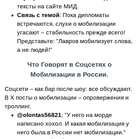
тексты на сайте МИД.
Связь с темой
: Пока дипломаты
встречаются, слухи о мобилизации
угасают – стабильность прежде всего!
Представьте: "Лавров мобилизует слова,
а не людей!"
Что Говорят в Соцсетях о
Мобилизации в России.
Соцсети – как бар после шоу: все обсуждают.
В X посты о мобилизации – опровержения и
троллинг.
@olontas56821
: "У него на морде
написано хохол. И какая мобилизация у
него была.в России нет мобилизации."