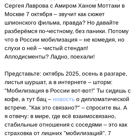
Сергея Лаврова с Амиром Ханом Моттаки в
Москве 7 октября – звучит как сюжет
шпионского фильма, правда? Но давайте
разберёмся по-честному, без паники. Потому
что в России мобилизация – не комедия, но
слухи о ней – чистый стендап!
Аплодисменты? Ладно, поехали!
Представьте: октябрь 2025, осень в разгаре,
листья шуршат, а в интернете – шторм:
"Мобилизация в России вот-вот!" Ты сидишь с
кофе, а тут бац –
новость
о дипломатической
встрече. "Как это связано?" – спросите вы. А
я отвечу: в мире, где всё взаимосвязано,
стабильные отношения с соседями – это как
страховка от лишних "мобилизаций". 7