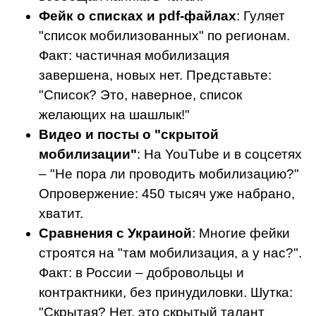
Фейк о списках и pdf-файлах
: Гуляет
"список мобилизованных" по регионам.
Факт: частичная мобилизация
завершена, новых нет. Представьте:
"Список? Это, наверное, список
желающих на шашлык!"
Видео и посты о "скрытой
мобилизации"
: На YouTube и в соцсетях
– "Не пора ли проводить мобилизацию?"
Опровержение: 450 тысяч уже набрано,
хватит.
Сравнения с Украиной
: Многие фейки
строятся на "там мобилизация, а у нас?".
Факт: в России – добровольцы и
контрактники, без принудиловки. Шутка:
"Скрытая? Нет, это скрытый талант