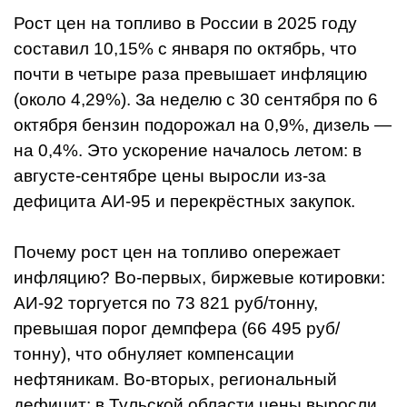
Рост цен на топливо в России в 2025 году
составил 10,15% с января по октябрь, что
почти в четыре раза превышает инфляцию
(около 4,29%). За неделю с 30 сентября по 6
октября бензин подорожал на 0,9%, дизель —
на 0,4%. Это ускорение началось летом: в
августе-сентябре цены выросли из-за
дефицита АИ-95 и перекрёстных закупок.
Почему рост цен на топливо опережает
инфляцию? Во-первых, биржевые котировки:
АИ-92 торгуется по 73 821 руб/тонну,
превышая порог демпфера (66 495 руб/
тонну), что обнуляет компенсации
нефтяникам. Во-вторых, региональный
дефицит: в Тульской области цены выросли