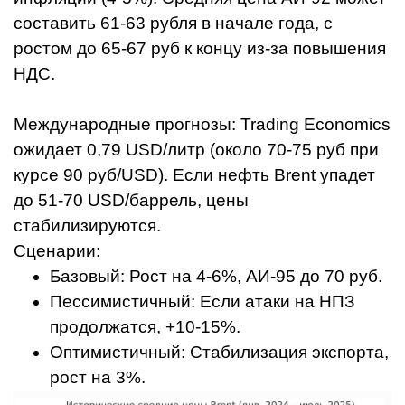
составить 61-63 рубля в начале года, с
ростом до 65-67 руб к концу из-за повышения
НДС.
Международные прогнозы: Trading Economics
ожидает 0,79 USD/литр (около 70-75 руб при
курсе 90 руб/USD). Если нефть Brent упадет
до 51-70 USD/баррель, цены
стабилизируются.
Сценарии:
Базовый: Рост на 4-6%, АИ-95 до 70 руб.
Пессимистичный: Если атаки на НПЗ
продолжатся, +10-15%.
Оптимистичный: Стабилизация экспорта,
рост на 3%.