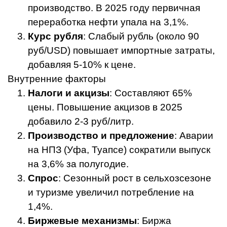
производство. В 2025 году первичная
переработка нефти упала на 3,1%.
Курс рубля
: Слабый рубль (около 90
руб/USD) повышает импортные затраты,
добавляя 5-10% к цене.
Внутренние факторы
Налоги и акцизы
: Составляют 65%
цены. Повышение акцизов в 2025
добавило 2-3 руб/литр.
Производство и предложение
: Аварии
на НПЗ (Уфа, Туапсе) сократили выпуск
на 3,6% за полугодие.
Спрос
: Сезонный рост в сельхозсезоне
и туризме увеличил потребление на
1,4%.
Биржевые механизмы
: Биржа