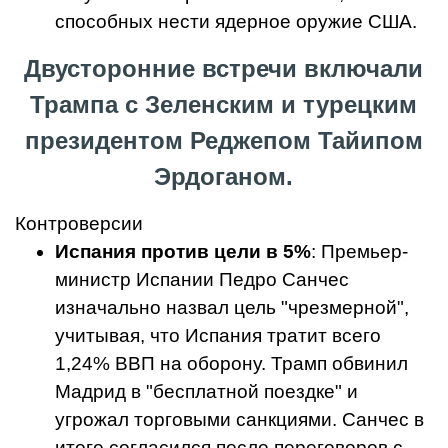
способных нести ядерное оружие США.
Двусторонние встречи включали
Трампа с Зеленским и турецким
президентом Реджепом Тайипом
Эрдоганом.
Контроверсии
Испания против цели в 5%
: Премьер-
министр Испании Педро Санчес
изначально назвал цель "чрезмерной",
учитывая, что Испания тратит всего
1,24% ВВП на оборону. Трамп обвинил
Мадрид в "бесплатной поездке" и
угрожал торговыми санкциями. Санчес в
итоге согласился после переговоров с