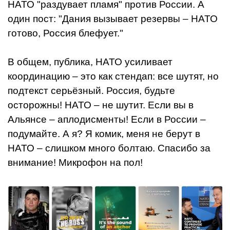
НАТО "раздувает пламя" против России. А
один пост: "Дания вызывает резервы – НАТО
готово, Россия блефует."
В общем, публика, НАТО усиливает
координацию – это как стендап: все шутят, но
подтекст серьёзный. Россия, будьте
осторожны! НАТО – не шутит. Если вы в
Альянсе – аплодисменты! Если в России –
подумайте. А я? Я комик, меня не берут в
НАТО – слишком много болтаю. Спасибо за
внимание! Микрофон на пол!