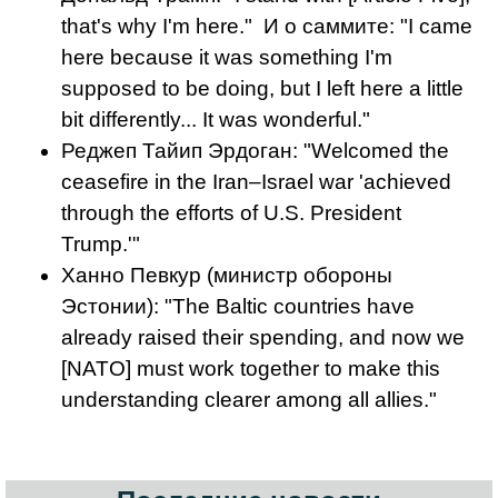
that's why I'm here." И о саммите: "I came
here because it was something I'm
supposed to be doing, but I left here a little
bit differently... It was wonderful."
Реджеп Тайип Эрдоган: "Welcomed the
ceasefire in the Iran–Israel war 'achieved
through the efforts of U.S. President
Trump.'"
Ханно Певкур (министр обороны
Эстонии): "The Baltic countries have
already raised their spending, and now we
[NATO] must work together to make this
understanding clearer among all allies."