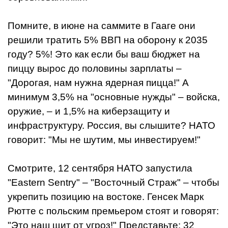
Помните, в июне на саммите в Гааге они
решили тратить 5% ВВП на оборону к 2035
году? 5%! Это как если бы ваш бюджет на
пиццу вырос до половины зарплаты –
"Дорогая, нам нужна ядерная пицца!" А
минимум 3,5% на "основные нужды" – войска,
оружие, – и 1,5% на киберзащиту и
инфраструктуру. Россия, вы слышите? НАТО
говорит: "Мы не шутим, мы инвестируем!"
Смотрите, 12 сентября НАТО запустила
"Eastern Sentry" – "Восточный Страж" – чтобы
укрепить позицию на востоке. Генсек Марк
Рютте с польским премьером стоят и говорят:
"Это наш щит от угроз!" Представьте: 32