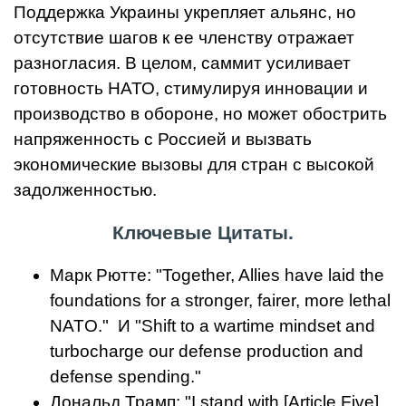
Поддержка Украины укрепляет альянс, но
отсутствие шагов к ее членству отражает
разногласия. В целом, саммит усиливает
готовность НАТО, стимулируя инновации и
производство в обороне, но может обострить
напряженность с Россией и вызвать
экономические вызовы для стран с высокой
задолженностью.
Ключевые Цитаты.
Марк Рютте: "Together, Allies have laid the
foundations for a stronger, fairer, more lethal
NATO." И "Shift to a wartime mindset and
turbocharge our defense production and
defense spending."
Дональд Трамп: "I stand with [Article Five],