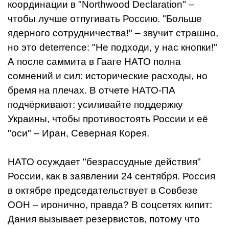
координации в "Northwood Declaration" –
чтобы лучше отпугивать Россию. "Больше
ядерного сотрудничества!" – звучит страшно,
но это deterrence: "Не подходи, у нас кнопки!"
А после саммита в Гааге НАТО полна
сомнений и сил: исторические расходы, но
бремя на плечах. В отчете НАТО-ПА
подчёркивают: усиливайте поддержку
Украины, чтобы противостоять России и её
"оси" – Иран, Северная Корея.
НАТО осуждает "безрассудные действия"
России, как в заявлении 24 сентября. Россия
в октябре председательствует в Совбезе
ООН – иронично, правда? В соцсетях кипит:
Дания вызывает резервистов, потому что