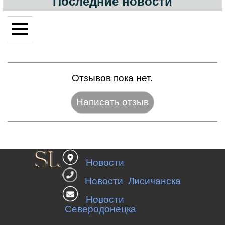
Последние новости
Отзывов пока нет.
Название:*
Новости
Веб-сайт:
Новости Лисичанска
Новости
Северодонецка
E-mail:*