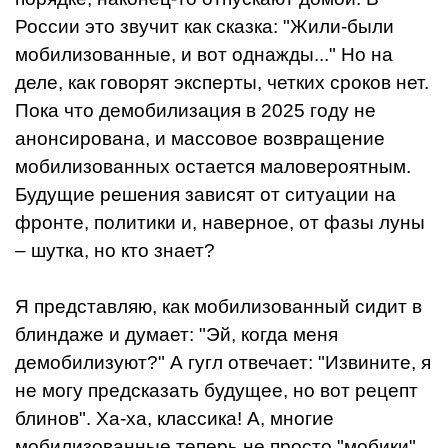
России это звучит как сказка: "Жили-были
мобилизованные, и вот однажды..." Но на
деле, как говорят эксперты, четких сроков нет.
Пока что демобилизация в 2025 году не
анонсирована, и массовое возвращение
мобилизованных остается маловероятным.
Будущие решения зависят от ситуации на
фронте, политики и, наверное, от фазы луны
– шутка, но кто знает?
Я представляю, как мобилизованный сидит в
блиндаже и думает: "Эй, когда меня
демобилизуют?" А гугл отвечает: "Извините, я
не могу предсказать будущее, но вот рецепт
блинов". Ха-ха, классика! А, многие
мобилизованные теперь не просто "мобики",