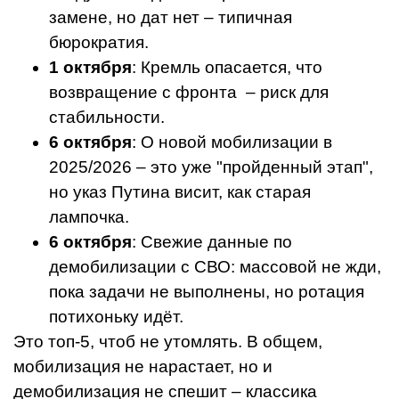
замене, но дат нет – типичная
бюрократия.
1 октября
: Кремль опасается, что
возвращение с фронта – риск для
стабильности.
6 октября
: О новой мобилизации в
2025/2026 – это уже "пройденный этап",
но указ Путина висит, как старая
лампочка.
6 октября
: Свежие данные по
демобилизации с СВО: массовой не жди,
пока задачи не выполнены, но ротация
потихоньку идёт.
Это топ-5, чтоб не утомлять. В общем,
мобилизация не нарастает, но и
демобилизация не спешит – классика