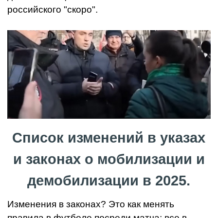
российского "скоро".
Список изменений в указах
и законах о мобилизации и
демобилизации в 2025.
Изменения в законах? Это как менять
правила в футболе посреди матча: все в