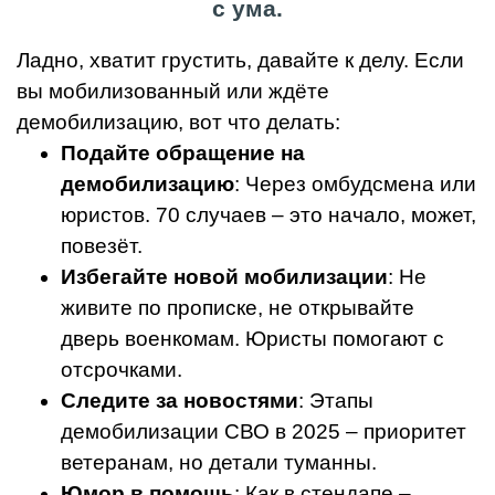
с ума.
Ладно, хватит грустить, давайте к делу. Если
вы мобилизованный или ждёте
демобилизацию, вот что делать:
Подайте обращение на
демобилизацию
: Через омбудсмена или
юристов. 70 случаев – это начало, может,
повезёт.
Избегайте новой мобилизации
: Не
живите по прописке, не открывайте
дверь военкомам. Юристы помогают с
отсрочками.
Следите за новостями
: Этапы
демобилизации СВО в 2025 – приоритет
ветеранам, но детали туманны.
Юмор в помощь
: Как в стендапе –