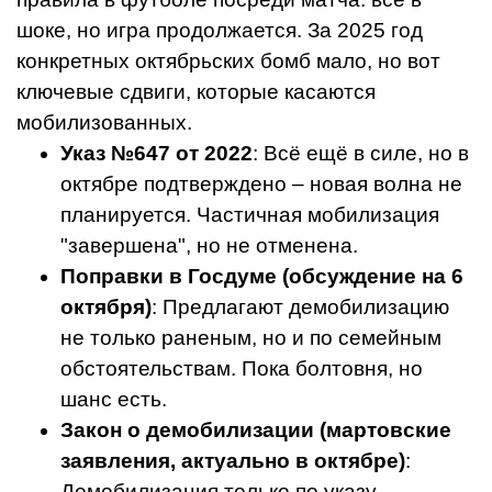
шоке, но игра продолжается. За 2025 год
конкретных октябрьских бомб мало, но вот
ключевые сдвиги, которые касаются
мобилизованных.
Указ №647 от 2022
: Всё ещё в силе, но в
октябре подтверждено – новая волна не
планируется. Частичная мобилизация
"завершена", но не отменена.
Поправки в Госдуме (обсуждение на 6
октября)
: Предлагают демобилизацию
не только раненым, но и по семейным
обстоятельствам. Пока болтовня, но
шанс есть.
Закон о демобилизации (мартовские
заявления, актуально в октябре)
:
Демобилизация только по указу