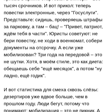
тысяч срочников. И вот прикол: теперь
повестки электронные, через "Госуслуги".
Представьте: сидишь, проверяешь штрафы
за парковку, а там – бац! – "Привет, патриот,
ждём тебя в части". Юристы советуют: не
бери повестку, не ходи в военкомат, собери
документы на отсрочку. А если уже
мобилизован? Три года на передовой – это
не шутки. Хотя, в моём стиле, это как диета:
обещаешь себе "ещё месяцок", а потом "ну
ладно, ещё годик".
И вот статистика для смеха сквозь слёзы:
дезертиров уже вдвое больше, чем в
прошлом году. Люди бегут, потому что
понимают: мобилизация – это не пикник. А