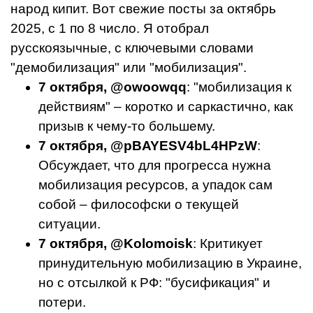
народ кипит. Вот свежие посты за октябрь
2025, с 1 по 8 число. Я отобрал
русскоязычные, с ключевыми словами
"демобилизация" или "мобилизация".
7 октября, @owoowqq
: "мобилизация к
действиям" – коротко и саркастично, как
призыв к чему-то большему.
7 октября, @pBAYESV4bL4HPzW
:
Обсуждает, что для прогресса нужна
мобилизация ресурсов, а упадок сам
собой – философски о текущей
ситуации.
7 октября, @Kolomoisk
: Критикует
принудительную мобилизацию в Украине,
но с отсылкой к РФ: "бусификация" и
потери.