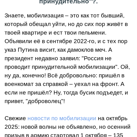
принудительно"?.
Знаете, мобилизация – это как тот бывший,
который обещал уйти, но до сих пор живёт в
твоей квартире и ест твои пельмени.
Объявили её в сентябре 2022-го, и с тех пор
указ Путина висит, как дамоклов меч. А
президент недавно заявил: "Россия не
проводит принудительной мобилизации". Ой,
ну да, конечно! Всё добровольно: пришёл в
военкомат за справкой – уехал на фронт. А
если не пришёл? Ну, тогда бусик подъедет, и
привет, "доброволец"!
Свежие
новости по мобилизации
на октябрь
2025: новой волны не объявлено, но осенний
призыв в армию стартовал 1 октября – 135