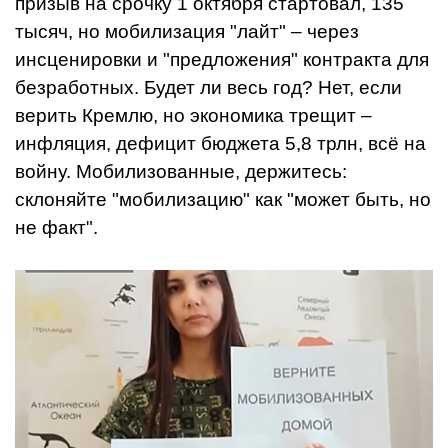
призыв на срочку 1 октября стартовал, 135
тысяч, но мобилизация "лайт" – через
инсценировки и "предложения" контракта для
безработных. Будет ли весь год? Нет, если
верить Кремлю, но экономика трещит –
инфляция, дефицит бюджета 5,8 трлн, всё на
войну. Мобилизованные, держитесь:
склоняйте "мобилизацию" как "может быть, но
не факт".