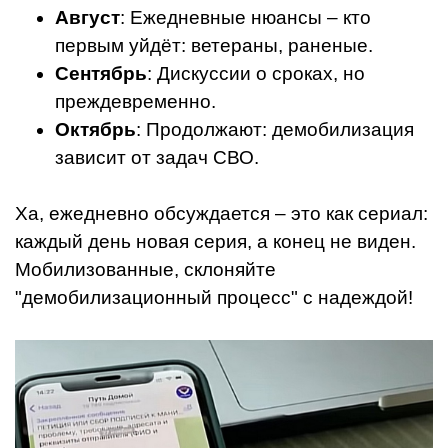
Август
: Ежедневные нюансы – кто
первым уйдёт: ветераны, раненые.
Сентябрь
: Дискуссии о сроках, но
преждевременно.
Октябрь
: Продолжают: демобилизация
зависит от задач СВО.
Ха, ежедневно обсуждается – это как сериал:
каждый день новая серия, а конец не виден.
Мобилизованные, склоняйте
"демобилизационный процесс" с надеждой!