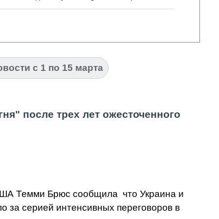
овости с 1 по 15 марта
гня" после трех лет ожесточенного
 США Темми Брюс сообщила что
Украина и
о за серией интенсивных переговоров в