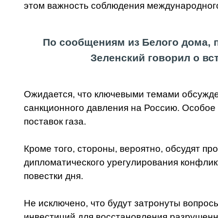
этом важность соблюдения международного
По сообщениям из Белого дома, 
Зеленский говорил о вс
Ожидается, что ключевыми темами обсужде
санкционного давления на Россию. Особое
поставок газа.
Кроме того, стороны, вероятно, обсудят пр
дипломатического урегулирования конфлик
повестки дня.
Не исключено, что будут затронуты вопро
инвестиций для восстановления разрушен