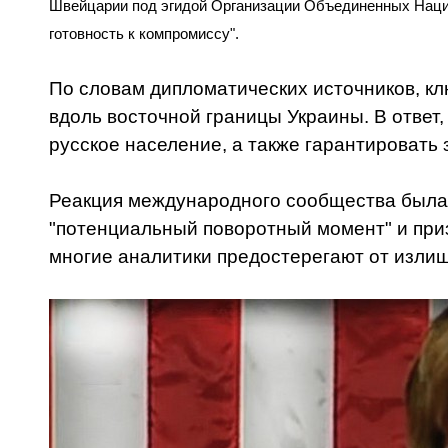
Швейцарии под эгидой Организации Объединенных Наций.
готовность к компромиссу".
По словам дипломатических источников, к
вдоль восточной границы Украины. В ответ
русское население, а также гарантировать 
Реакция международного сообщества была
"потенциальный поворотный момент" и приз
многие аналитики предостерегают от изли