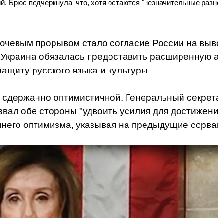
 Брюс подчеркнула, что, хотя остаются "незначительные разн
лючевым прорывом стало согласие России на выв
, Украина обязалась предоставить расширенную 
защиту русского языка и культуры.
 сдержанно оптимистичной. Генеральный секрет
вал обе стороны "удвоить усилия для достижени
шнего оптимизма, указывая на предыдущие сорва