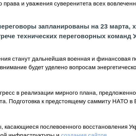
 права и уважения суверенитета всех вовлеченн
переговоры запланированы на 23 марта, 
трече технических переговорных команд 
ния станут дальнейшая военная и финансовая п
 внимание будет уделено вопросам энергетическ
огресс в реализации мирного плана, предложенно
та. Подготовка к предстоящему саммиту НАТО в 
сы, касающиеся послевоенного восстановления 
ной инфраструктуры и
создания сайтов
.