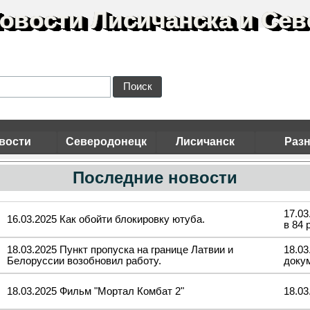
овости Лисичанска и Сев
Поиск
вости
Северодонецк
Лисичанск
Раз
Последние новости
17.0
16.03.2025 Как обойти блокировку ютуба.
в 84 
18.03.2025 Пункт пропуска на границе Латвии и
18.0
Белоруссии возобновил работу.
доку
18.03.2025 Фильм "Мортал Комбат 2"
18.03