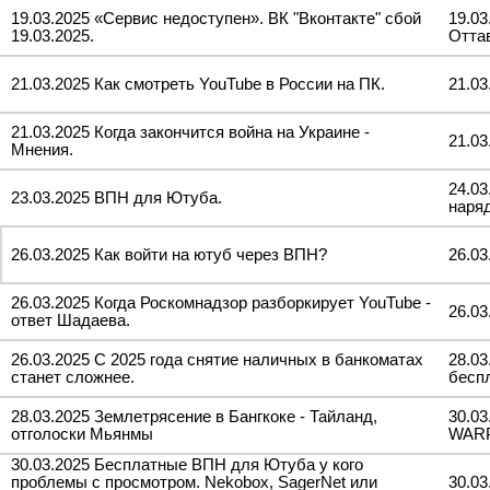
19.03.2025 «Сервис недоступен». ВК "Вконтакте" сбой
19.03
19.03.2025.
Отта
21.03.2025 Как смотреть YouTube в России на ПК.
21.03
21.03.2025 Когда закончится война на Украине -
21.03
Мнения.
24.03
23.03.2025 ВПН для Ютуба.
наря
26.03.2025 Как войти на ютуб через ВПН?
26.0
26.03.2025 Когда Роскомнадзор разборкирует YouTube -
26.03
ответ Шадаева.
26.03.2025 С 2025 года снятие наличных в банкоматах
28.0
станет сложнее.
бесп
28.03.2025 Землетрясение в Бангкоке - Тайланд,
30.0
отголоски Мьянмы
WARP
30.03.2025 Бесплатные ВПН для Ютуба у кого
проблемы с просмотром. Nekobox, SagerNet или
30.03