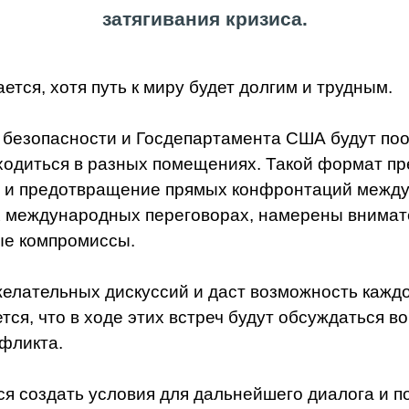
затягивания кризиса.
тся, хотя путь к миру будет долгим и трудным.
 безопасности и Госдепартамента США будут поо
аходиться в разных помещениях. Такой формат п
 и предотвращение прямых конфронтаций между
 международных переговорах, намерены внимате
ые компромиссы.
елательных дискуссий и даст возможность кажд
тся, что в ходе этих встреч будут обсуждаться 
фликта.
ся создать условия для дальнейшего диалога и п