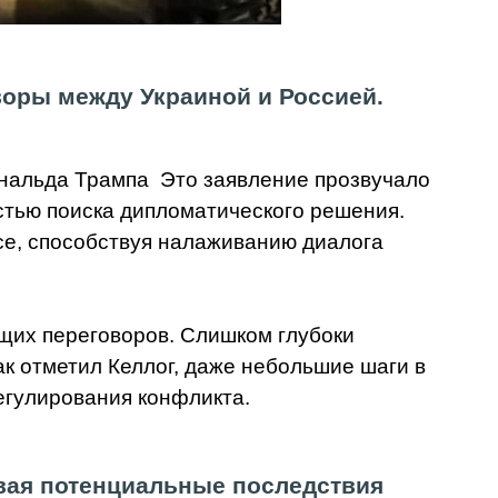
оры между Украиной и Россией.
нальда Трампа Это заявление прозвучало
тью поиска дипломатического решения.
се, способствуя налаживанию диалога
щих переговоров. Слишком глубоки
к отметил Келлог, даже небольшие шаги в
егулирования конфликта.
вая потенциальные последствия