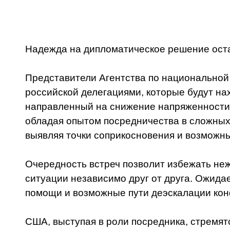
Надежда на дипломатическое решение остае
Представители Агентства по национальной
российской делегациями, которые будут н
направленный на снижение напряженности
обладая опытом посредничества в сложных
выявляя точки соприкосновения и возможн
Очередность встреч позволит избежать неж
ситуации независимо друг от друга. Ожидае
помощи и возможные пути деэскалации кон
США, выступая в роли посредника, стремят