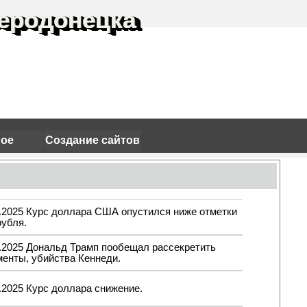
еродонецка
ное
Создание сайтов
3.2025 Курс доллара США опустился ниже отметки
рубля.
3.2025 Дональд Трамп пообещал рассекретить
менты, убийства Кеннеди.
.2025 Курс доллара снижение.