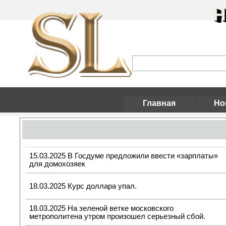
Н
Главная
Но
15.03.2025 В Госдуме предложили ввести «зарплаты»
для домохозяек
18.03.2025 Курс доллара упал.
18.03.2025 На зеленой ветке московского
метрополитена утром произошел серьезный сбой.