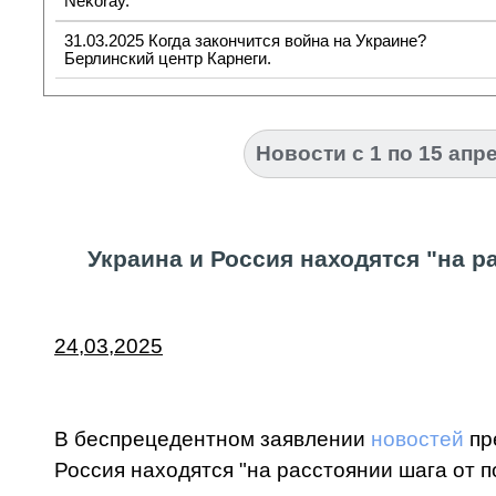
Nekoray.
31.03.2025 Когда закончится война на Украине?
Берлинский центр Карнеги.
Новости с 1 по 15 апр
Украина и Россия находятся "на р
24,03,2025
В беспрецедентном заявлении
новостей
пр
Россия находятся "на расстоянии шага от п