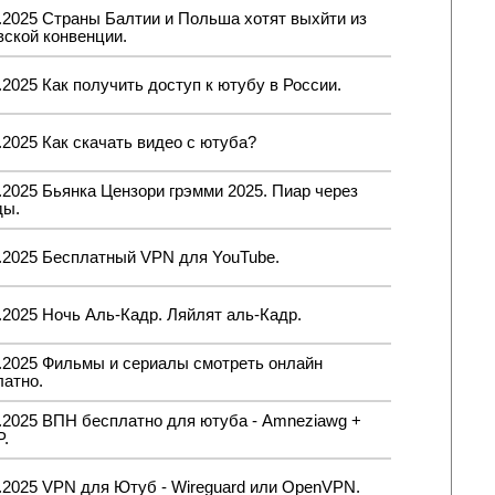
.2025 Страны Балтии и Польша хотят выхйти из
вской конвенции.
.2025 Как получить доступ к ютубу в России.
.2025 Как скачать видео с ютуба?
.2025 Бьянка Цензори грэмми 2025. Пиар через
ды.
3.2025 Бесплатный VPN для YouTube.
.2025 Ночь Аль-Кадр. Ляйлят аль-Кадр.
3.2025 Фильмы и сериалы смотреть онлайн
латно.
3.2025 ВПН бесплатно для ютуба - Amneziawg +
.
.2025 VPN для Ютуб - Wireguard или OpenVPN.