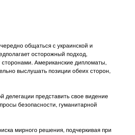
чередно общаться с украинской и
редполагает осторожный подход,
 сторонами. Американские дипломаты,
льно выслушать позиции обеих сторон,
ой делегации представить свое видение
вопросы безопасности, гуманитарной
оиска мирного решения, подчеркивая при