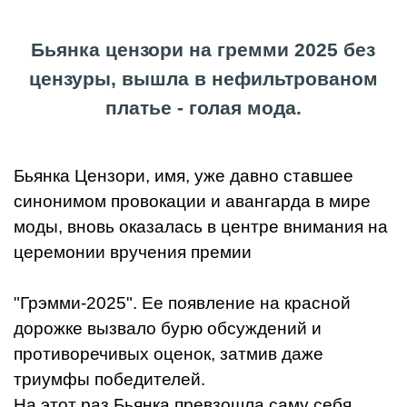
Бьянка цензори на гремми 2025 без
цензуры, вышла в нефильтрованом
платье - голая мода.
Бьянка Цензори, имя, уже давно ставшее
синонимом провокации и авангарда в мире
моды, вновь оказалась в центре внимания на
церемонии вручения премии
"Грэмми-2025". Ее появление на красной
дорожке вызвало бурю обсуждений и
противоречивых оценок, затмив даже
триумфы победителей.
На этот раз Бьянка превзошла саму себя,