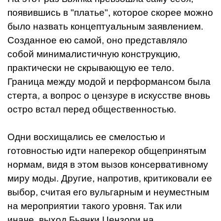
появившись в "платье", которое скорее можно
было назвать концептуальным заявлением.
Созданное ею самой, оно представляло
собой минималистичную конструкцию,
практически не скрывающую ее тело.
Граница между модой и перформансом была
стерта, а вопрос о цензуре в искусстве вновь
остро встал перед общественностью.
Одни восхищались ее смелостью и
готовностью идти наперекор общепринятым
нормам, видя в этом вызов консервативному
миру моды. Другие, напротив, критиковали ее
выбор, считая его вульгарным и неуместным
на мероприятии такого уровня. Так или
иначе, выход Бьянки Цензори на