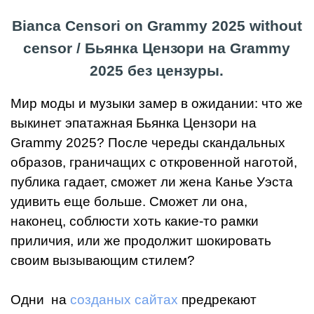
Bianca Censori on Grammy 2025 without
censor /
Бьянка Цензори на Grammy
2025 без цензуры.
Мир моды и музыки замер в ожидании: что же
выкинет эпатажная Бьянка Цензори на
Grammy 2025? После череды скандальных
образов, граничащих с откровенной наготой,
публика гадает, сможет ли жена Канье Уэста
удивить еще больше. Сможет ли она,
наконец, соблюсти хоть какие-то рамки
приличия, или же продолжит шокировать
своим вызывающим стилем?
Одни на
созданых сайтах
предрекают