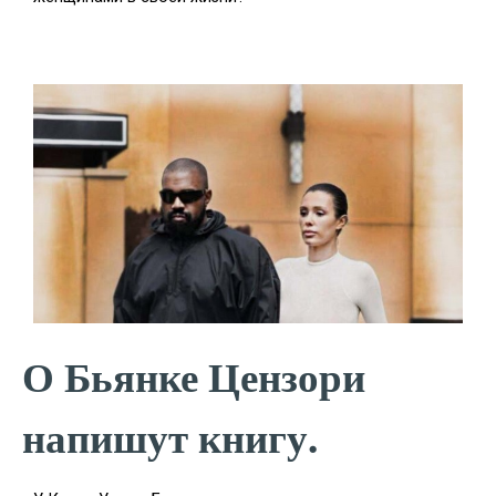
О Бьянке Цензори
напишут книгу.