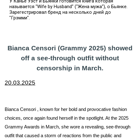
У Канье Уэст и Бьянки готовится книга которая
называется "Wife by Husband" ("Жена мужа"), о Бьянке.
Зарегестрировал бренд на несколько дней до
"Грэмми".
Bianca Censori (Grammy 2025) showed
off a see-through outfit without
censorship in March.
20.03.2025
Bianca Censori
, known for her bold and provocative fashion
choices, once again found herself in the spotlight. At the 2025
Grammy Awards in March, she wore a revealing, see-through
outfit that caused a storm of reactions from the public and