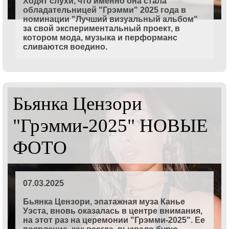
Ходят слухи, что именно она стала
обладательницей "Грэмми" 2025 года в
номинации "Лучший визуальный альбом"
за свой экспериментальный проект, в
котором мода, музыка и перформанс
сливаются воедино.
Бьянка Цензори
"Грэмми-2025" НОВЫЕ
ФОТО
07.03.2025
Бьянка Цензори, эпатажная муза Канье
Уэста, вновь оказалась в центре внимания,
на этот раз на церемонии "Грэмми-2025". Ее