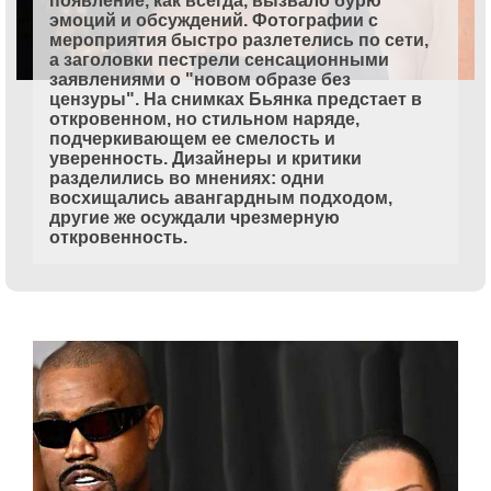
появление, как всегда, вызвало бурю
эмоций и обсуждений. Фотографии с
мероприятия быстро разлетелись по сети,
а заголовки пестрели сенсационными
заявлениями о "новом образе без
цензуры". На снимках Бьянка предстает в
откровенном, но стильном наряде,
подчеркивающем ее смелость и
уверенность. Дизайнеры и критики
разделились во мнениях: одни
восхищались авангардным подходом,
другие же осуждали чрезмерную
откровенность.