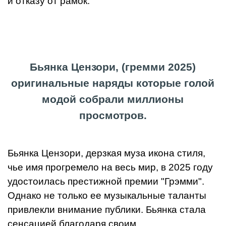
и отказу от рамок.
Бьянка Цензори, (
гремми 2025
)
оригинальные наряды которые голой
модой собрали миллионы
просмотров.
Бьянка Цензори, дерзкая муза икона стиля,
чье имя прогремело на весь мир, в 2025 году
удостоилась престижной премии "Грэмми".
Однако не только ее музыкальные таланты
привлекли внимание публики. Бьянка стала
сенсацией благодаря своим