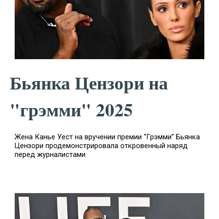
Бьянка Цензори на
"грэмми" 2025
Жена Канье Уест на вручении премии “Грэмми” Бьянка
Цензори продемонстрировала откровенный наряд
перед журналистами