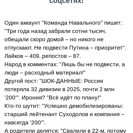
соцсетях!
Один аккаунт "Команда Навального" пишет:
"Три года назад забрали сотни тысяч,
обещали скоро домой – но никого не
отпускают. Не подвести Путина – приоритет".
Лайков – 409, репостов – 87.
Народ в комментах: "Лишь бы не подвести, а
люди – расходный материал!"
Другой пост: "ШОК-ДАННЫЕ: Россия
потеряла 32 дивизии в 2025, почти 2 млн
'200'". Ирония? "Всё идёт по плану!"
Кто-то шутит: "Успешно демобилизированы:
старший лейтенант Суходолов и компания –
навсегда '200'".
А родители делятся: "Свалили в 22-м, потому