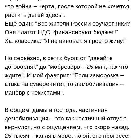
что война – черта, после которой не хочется
растить детей здесь".
Ещё один: "Все жители России соучастники?
Они платят НДС, финансируют бюджет!"
Ха, классика: "Я не виноват, я просто живу!"
Но серьёзно, в сетях буря: от "давайте
договорняк" до "мобрезерв – 25 млн, так что
ждите". И мой фаворит: "Если заморозка –
атака на суверенитет, то демобилизация –
манёвр с чекистами".
В общем, дамы и господа, частичная
демобилизация – это как частичный отпуск:
вернулся, но с ощущением, что скоро назад.
25 тысяч – капля в море, но эй, это прогресс!