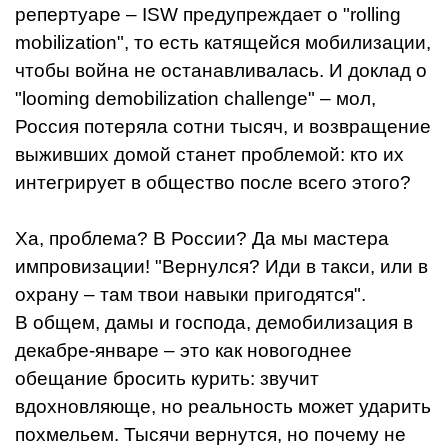
репертуаре – ISW предупреждает о "rolling
mobilization", то есть катящейся мобилизации,
чтобы война не останавливалась. И доклад о
"looming demobilization challenge" – мол,
Россия потеряла сотни тысяч, и возвращение
выживших домой станет проблемой: кто их
интегрирует в общество после всего этого?
Ха, проблема? В России? Да мы мастера
импровизации! "Вернулся? Иди в такси, или в
охрану – там твои навыки пригодятся".
В общем, дамы и господа, демобилизация в
декабре-январе – это как новогоднее
обещание бросить курить: звучит
вдохновляюще, но реальность может ударить
похмельем. Тысячи вернутся, но почему не