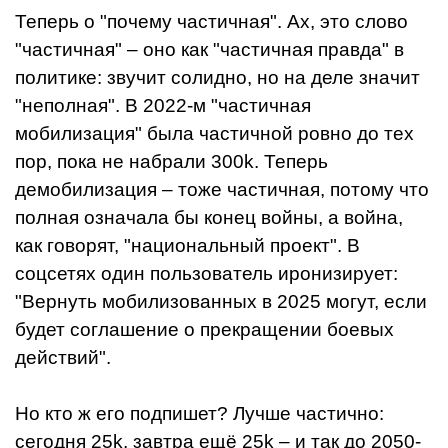
Теперь о "почему частичная". Ах, это слово
"частичная" – оно как "частичная правда" в
политике: звучит солидно, но на деле значит
"неполная". В 2022-м "частичная
мобилизация" была частичной ровно до тех
пор, пока не набрали 300k. Теперь
демобилизация – тоже частичная, потому что
полная означала бы конец войны, а война,
как говорят, "национальный проект". В
соцсетях один пользователь иронизирует:
"Вернуть мобилизованных в 2025 могут, если
будет соглашение о прекращении боевых
действий".
Но кто ж его подпишет? Лучше частично:
сегодня 25k, завтра ещё 25k – и так до 2050-