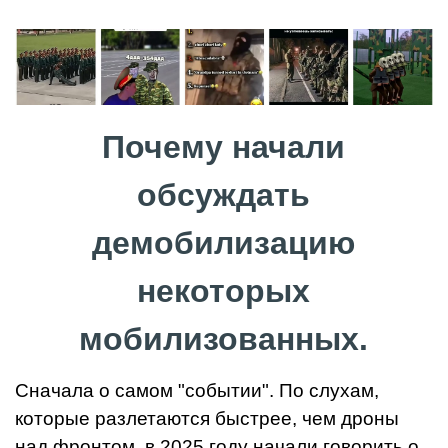
Почему начали
обсуждать
демобилизацию
некоторых
мобилизованных.
Сначала о самом "событии". По слухам,
которые разлетаются быстрее, чем дроны
над фронтом, в 2025 году начали говорить о