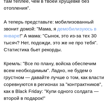
там теплее, чем в твоей хрущевке без
отопления".
А теперь представьте: мобилизованный
звонит домой: "Мама, я
демобилизуюсь в
январе
!" А мама: "Сынок, это из-за тех 30
тысяч? Нет, подожди, это же не про тебя".
Статистика бьет рекорды.
Кремль: "Все по плану, войска обеспечим
всем необходимым". Ладно, не будем о
грустном — давайте лучше о том, как власти
соревнуются в регионах за "контрактников",
как в Black Friday: "Купи одного солдата —
второй в подарок!"