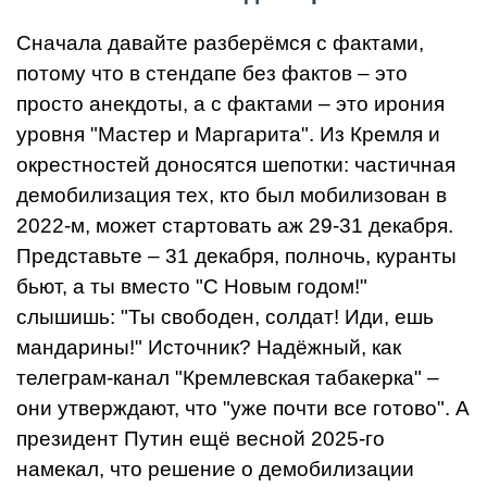
Сначала давайте разберёмся с фактами,
потому что в стендапе без фактов – это
просто анекдоты, а с фактами – это ирония
уровня "Мастер и Маргарита". Из Кремля и
окрестностей доносятся шепотки: частичная
демобилизация тех, кто был мобилизован в
2022-м, может стартовать аж 29-31 декабря.
Представьте – 31 декабря, полночь, куранты
бьют, а ты вместо "С Новым годом!"
слышишь: "Ты свободен, солдат! Иди, ешь
мандарины!" Источник? Надёжный, как
телеграм-канал "Кремлевская табакерка" –
они утверждают, что "уже почти все готово". А
президент Путин ещё весной 2025-го
намекал, что решение о демобилизации