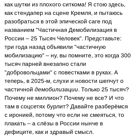
как шутки из плохого ситкома! Я стою здесь,
как стендапер на сцене Кремля, и пытаюсь
разобраться в этой эпической саге под
названием "Частичная Демобилизация в
России – 25 Тысяч Человек". Представьте:
три года назад объявили "частичную
мобилизацию" – ну, вы помните, это когда 300
тысяч парней внезапно стали
"добровольцами" с повестками в руках. А
теперь, в 2025-м, слухи и новости шепчут о
частичной
демобилизации
. Только 25 тысяч?
Почему не миллион? Почему не все? И что
там в соцсетях бурлит? Давайте разберёмся
с иронией, потому что если не смеяться, то
плакать – а слёзы в России нынче в
дефиците, как и здравый смысл.