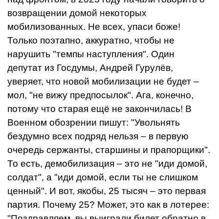
возвращении домой некоторых
мобилизованных. Не всех, упаси боже!
Только поэтапно, аккуратно, чтобы не
нарушить "темпы наступления". Один
депутат из Госдумы, Андрей Гурулёв,
уверяет, что новой мобилизации не будет –
мол, "не вижу предпосылок". Ага, конечно,
потому что старая ещё не закончилась! В
Военном обозрении пишут: "Увольнять
бездумно всех подряд нельзя – в первую
очередь сержанты, старшины и прапорщики".
То есть, демобилизация – это не "иди домой,
солдат", а "иди домой, если ты не слишком
ценный". И вот, якобы, 25 тысяч – это первая
партия. Почему 25? Может, это как в лотерее:
"Поздравляем, вы выиграли билет обратно в