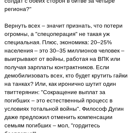
солдат с обеих сторон в битве за четыре
региона?"
Вернуть всех – значит признать, что потери
огромны, а "спецоперация" не такая уж
специальная. Плюс, экономика: 20–25%
населения – это 30–35 миллионов человек –
выигрывают от войны, работая на ВПК или
получая зарплаты контрактников. Если
демобилизовать всех, кто будет крутить гайки
на танках? Или, как иронично шутит один
твиттерянин: "Сокращение выплат за
погибших – это естественный процесс в
условиях тотальной войны". Философ Дугин
даже предложил отменить компенсации
семьям погибших – мол, "гордитесь