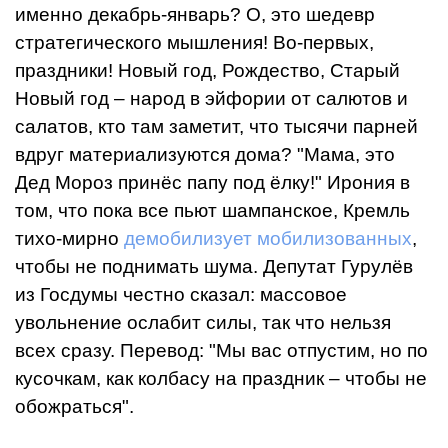
именно декабрь-январь? О, это шедевр
стратегического мышления! Во-первых,
праздники! Новый год, Рождество, Старый
Новый год – народ в эйфории от салютов и
салатов, кто там заметит, что тысячи парней
вдруг материализуются дома? "Мама, это
Дед Мороз принёс папу под ёлку!" Ирония в
том, что пока все пьют шампанское, Кремль
тихо-мирно
демобилизует
мобилизованных
,
чтобы не поднимать шума. Депутат Гурулёв
из Госдумы честно сказал: массовое
увольнение ослабит силы, так что нельзя
всех сразу. Перевод: "Мы вас отпустим, но по
кусочкам, как колбасу на праздник – чтобы не
обожраться".