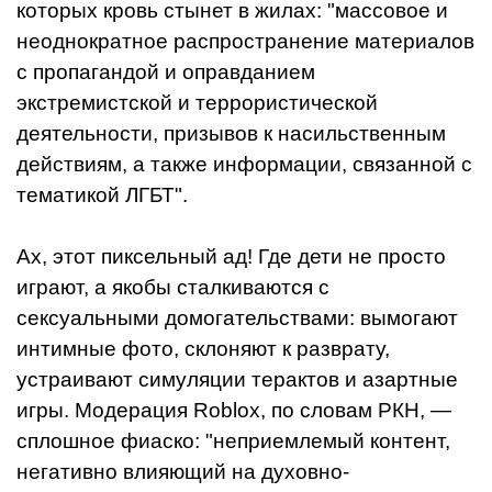
которых кровь стынет в жилах: "массовое и
неоднократное распространение материалов
с пропагандой и оправданием
экстремистской и террористической
деятельности, призывов к насильственным
действиям, а также информации, связанной с
тематикой ЛГБТ".
Ах, этот пиксельный ад! Где дети не просто
играют, а якобы сталкиваются с
сексуальными домогательствами: вымогают
интимные фото, склоняют к разврату,
устраивают симуляции терактов и азартные
игры. Модерация Roblox, по словам РКН, —
сплошное фиаско: "неприемлемый контент,
негативно влияющий на духовно-