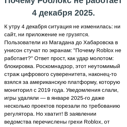
Почему Роблокс не работает
4 декабря 2025.
К утру 4 декабря ситуация не изменилась: ни
сайт, ни приложение не грузятся.
Пользователи из Магадана до Хабаровска в
унисон стучат по экранам: "Почему Roblox не
работает?" Ответ прост, как удар молотом:
блокировка. Роскомнадзор, этот неутомимый
страж цифрового суверенитета, наконец-то
взялся за американскую платформу, которую
мониторил с 2019 года. Уведомления слали,
игры удаляли — в январе 2025-го даже
несколько проектов порезали по требованию
регулятора. Но хватит! В заявлении
ведомства перечислены грехи Roblox, от