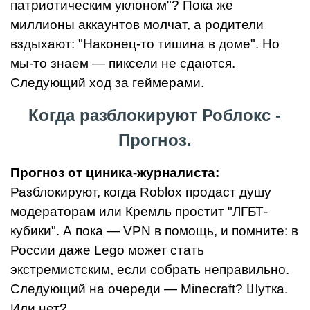
патриотическим уклоном"? Пока же
миллионы аккаунтов молчат, а родители
вздыхают: "Наконец-то тишина в доме". Но
мы-то знаем — пиксели не сдаются.
Следующий ход за геймерами.
Когда разблокируют Роблокс -
Прогноз.
Прогноз от циника-журналиста:
Разблокируют, когда Roblox продаст душу
модераторам или Кремль простит "ЛГБТ-
кубики". А пока — VPN в помощь, и помните: в
России даже Lego может стать
экстремистским, если собрать неправильно.
Следующий на очереди — Minecraft? Шутка.
Или нет?