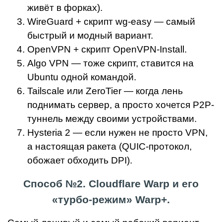
живёт в форках).
WireGuard + скрипт wg-easy — самый
быстрый и модный вариант.
OpenVPN + скрипт OpenVPN-Install.
Algo VPN — тоже скрипт, ставится на
Ubuntu одной командой.
Tailscale или ZeroTier — когда лень
поднимать сервер, а просто хочется P2P-
туннель между своими устройствами.
Hysteria 2 — если нужен не просто VPN,
а настоящая ракета (QUIC-протокол,
обожает обходить DPI).
Способ №2. Cloudflare Warp и его
«турбо-режим» Warp+.