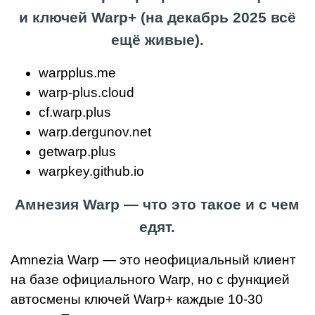
и ключей Warp+ (на декабрь 2025 всё
ещё живые).
warpplus.me
warp-plus.cloud
cf.warp.plus
warp.dergunov.net
getwarp.plus
warpkey.github.io
Амнезия Warp — что это такое и с чем
едят.
Amnezia Warp — это неофициальный клиент
на базе официального Warp, но с функцией
автосмены ключей Warp+ каждые 10-30