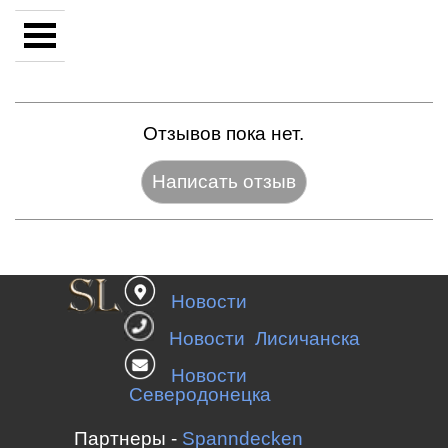
Отзывов пока нет.
Название:*
Новости
Веб-сайт:
Новости Лисичанска
Новости
Северодонецка
E-mail:*
Партнеры -
Spanndecken