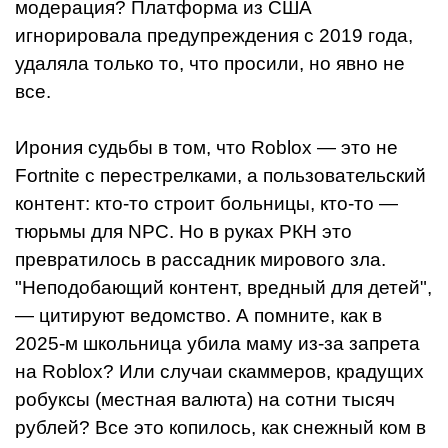
модерация? Платформа из США
игнорировала предупреждения с 2019 года,
удаляла только то, что просили, но явно не
все.
Ирония судьбы в том, что Roblox — это не
Fortnite с перестрелками, а пользовательский
контент: кто-то строит больницы, кто-то —
тюрьмы для NPC. Но в руках РКН это
превратилось в рассадник мирового зла.
"Неподобающий контент, вредный для детей",
— цитируют ведомство. А помните, как в
2025-м школьница убила маму из-за запрета
на Roblox? Или случаи скаммеров, крадущих
робуксы (местная валюта) на сотни тысяч
рублей? Все это копилось, как снежный ком в