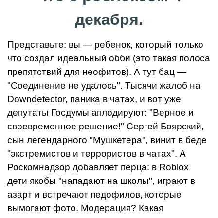
декабря.
Представьте: вы — ребенок, который только
что создал идеальный обби (это такая полоса
препятствий для неофитов). А тут бац —
"Соединение не удалось". Тысячи жалоб на
Downdetector, паника в чатах, и вот уже
депутаты Госдумы аплодируют: "Верное и
своевременное решение!" Сергей Боярский,
сын легендарного "Мушкетера", винит в беде
"экстремистов и террористов в чатах". А
Роскомнадзор добавляет перца: в Roblox
дети якобы "нападают на школы", играют в
азарт и встречают педофилов, которые
вымогают фото. Модерация? Какая