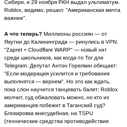
Сибири, и 29 ноября РКН выдал ультиматум.
Roblox, видимо, решил: "Американская мечта
важнее".
А что теперь?
Миллионы россиян — от
Якутии до Калининграда — ринулись в VPN.
"Zapret + Cloudflare WARP" — новый хит
среди школьников, как когда-то Tor для
Telegram. Депутат Антон Горелкин обещает:
"Если модерация усилится и требования
выполнятся — вернем". Но это как ждать,
пока слон научится танцевать балет: Roblox
молчит, суд обжаловать можно, но кто из
американцев побежит в Таганский суд?
Блокировка внесудебная, на TSPU
(технические средства противодействия