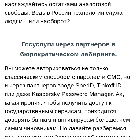
наслаждайтесь остатками аналоговой
свободы. Ведь в России технологии служат
людям... или наоборот?
Госуслуги через партнеров в
бюрократическом лабиринте.
Вы можете авторизоваться не только
классическим способом с паролем и СМС, но
и через партнеров вроде SberID, Tinkoff ID
или даже Kaspersky Password Manager. Ах,
какая ирония: чтобы получить доступ к
государственным сервисам, приходится
доверять банкам и антивирусам больше, чем
самим чиновникам. Но давайте разберемся,
как настроить эту "упрощенную" систему, шаг