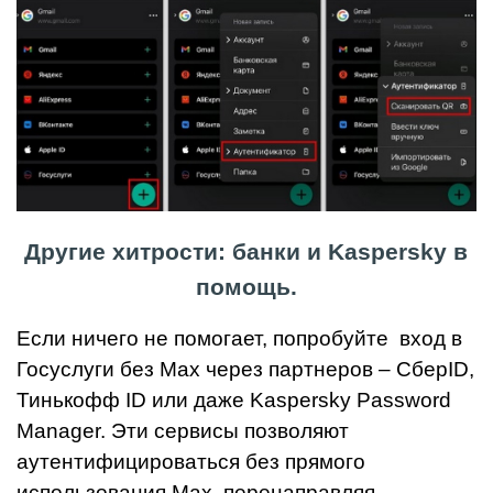
Другие хитрости: банки и Kaspersky в
помощь.
Если ничего не помогает, попробуйте
вход
в
Госуслуги
без Max
через партнеров – СберID,
Тинькофф ID или даже Kaspersky Password
Manager. Эти сервисы позволяют
аутентифицироваться без прямого
использования Max, перенаправляя