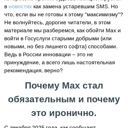
в
новостях
как замена устаревшим SMS. Но
что, если вы не готовы к этому "максимизму"?
Не волнуйтесь, дорогие читатели, в этом
материале мы разберемся, как обойти Max и
войти в Госуслуги старыми добрыми (или
новыми, но без лишнего софта) способами.
Ведь в России инновации – это не
принуждение, а всего лишь настоятельная
рекомендация, верно?
Почему Max стал
обязательным и почему
это иронично.
С декабря 2025 года, как сообщают