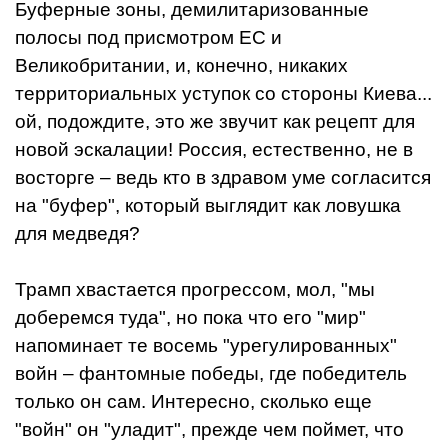
Буферные зоны, демилитаризованные
полосы под присмотром ЕС и
Великобритании, и, конечно, никаких
территориальных уступок со стороны Киева...
ой, подождите, это же звучит как рецепт для
новой эскалации! Россия, естественно, не в
восторге – ведь кто в здравом уме согласится
на "буфер", который выглядит как ловушка
для медведя?
Трамп хвастается прогрессом, мол, "мы
доберемся туда", но пока что его "мир"
напоминает те восемь "урегулированных"
войн – фантомные победы, где победитель
только он сам. Интересно, сколько еще
"войн" он "уладит", прежде чем поймет, что