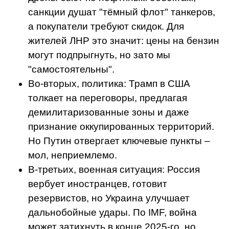
санкции душат "тёмный флот" танкеров,
а покупатели требуют скидок. Для
жителей ЛНР это значит: цены на бензин
могут подпрыгнуть, но зато мы
"самостоятельны".
Во-вторых, политика: Трамп в США
толкает на переговоры, предлагая
демилитаризованные зоны и даже
признание оккупированных территорий.
Но Путин отвергает ключевые пункты –
мол, неприемлемо.
В-третьих, военная ситуация: Россия
вербует иностранцев, готовит
резервистов, но Украина улучшает
дальнобойные удары. По IMF, война
может затихнуть в конце 2025-го, но