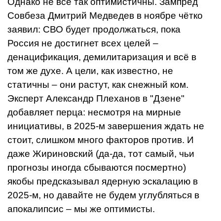
Однако не все так оптимистичны. Зампред
Совбеза Дмитрий Медведев в ноябре чётко
заявил: СВО будет продолжаться, пока
Россия не достигнет всех целей –
денацификация, демилитаризация и всё в
том же духе. А цели, как известно, не
статичны – они растут, как снежный ком.
Эксперт Александр Плеханов в "Дзене"
добавляет перца: несмотря на мирные
инициативы, в 2025-м завершения ждать не
стоит, слишком много факторов против. И
даже Жириновский (да-да, тот самый, чьи
прогнозы иногда сбываются посмертно)
якобы предсказывал ядерную эскалацию в
2025-м, но давайте не будем углубляться в
апокалипсис – мы же оптимисты.