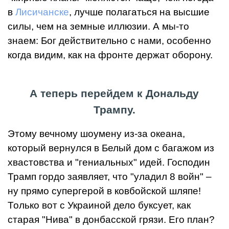
в
Лисичанске
, лучше полагаться на высшие
силы, чем на земные иллюзии. А мы-то
знаем: Бог действительно с нами, особенно
когда видим, как на фронте держат оборону.
А теперь перейдем к Дональду
Трампу.
Этому вечному шоумену из-за океана,
который вернулся в Белый дом с багажом из
хвастовства и "гениальных" идей. Господин
Трамп гордо заявляет, что "уладил 8 войн" –
ну прямо супергерой в ковбойской шляпе!
Только вот с Украиной дело буксует, как
старая "Нива" в донбасской грязи. Его план?