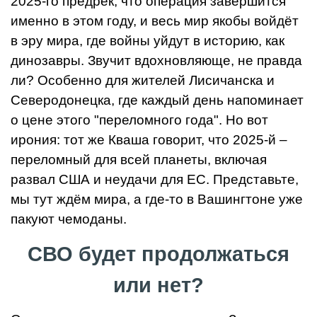
2025-го предрёк, что операция завершится
именно в этом году, и весь мир якобы войдёт
в эру мира, где войны уйдут в историю, как
динозавры. Звучит вдохновляюще, не правда
ли? Особенно для жителей Лисичанска и
Северодонецка, где каждый день напоминает
о цене этого "переломного года". Но вот
ирония: тот же Кваша говорит, что 2025-й –
переломный для всей планеты, включая
развал США и неудачи для ЕС. Представьте,
мы тут ждём мира, а где-то в Вашингтоне уже
пакуют чемоданы.
СВО будет продолжаться
или нет?