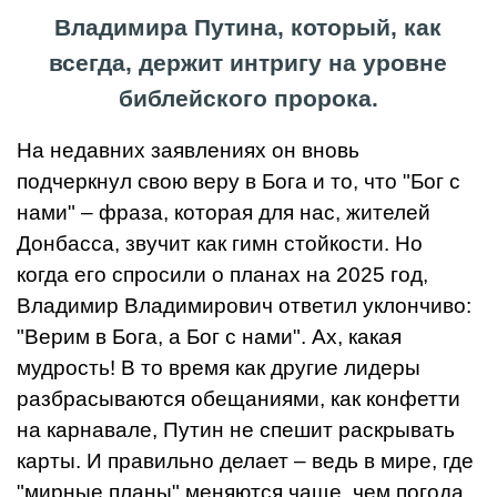
Владимира Путина, который, как
всегда, держит интригу на уровне
библейского пророка.
На недавних заявлениях он вновь
подчеркнул свою веру в Бога и то, что "Бог с
нами" – фраза, которая для нас, жителей
Донбасса, звучит как гимн стойкости. Но
когда его спросили о планах на 2025 год,
Владимир Владимирович ответил уклончиво:
"Верим в Бога, а Бог с нами". Ах, какая
мудрость! В то время как другие лидеры
разбрасываются обещаниями, как конфетти
на карнавале, Путин не спешит раскрывать
карты. И правильно делает – ведь в мире, где
"мирные планы" меняются чаще, чем погода