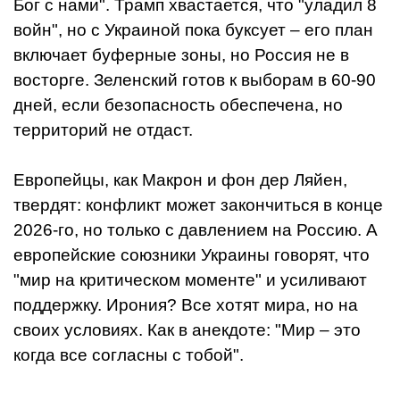
Бог с нами". Трамп хвастается, что "уладил 8
войн", но с Украиной пока буксует – его план
включает буферные зоны, но Россия не в
восторге. Зеленский готов к выборам в 60-90
дней, если безопасность обеспечена, но
территорий не отдаст.
Европейцы, как Макрон и фон дер Ляйен,
твердят: конфликт может закончиться в конце
2026-го, но только с давлением на Россию. А
европейские союзники Украины говорят, что
"мир на критическом моменте" и усиливают
поддержку. Ирония? Все хотят мира, но на
своих условиях. Как в анекдоте: "Мир – это
когда все согласны с тобой".