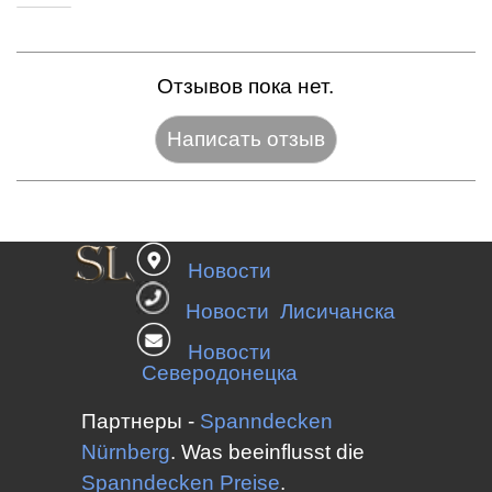
Отзывов пока нет.
Название:*
Новости
Веб-сайт:
Новости Лисичанска
Новости
Северодонецка
E-mail:*
Партнеры -
Spanndecken
Nürnberg
.
Was beeinflusst die
Spanndecken
Preise
.
Оценка:*