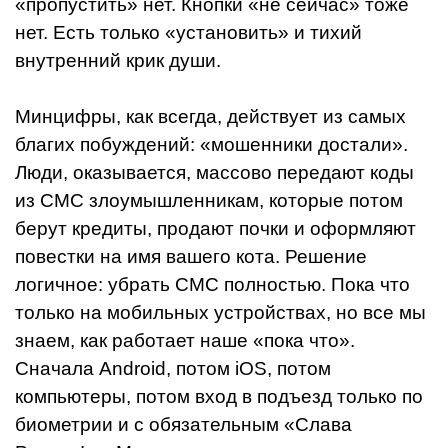
«пропустить» нет. Кнопки «не сейчас» тоже
нет. Есть только «установить» и тихий
внутренний крик души.
Минцифры, как всегда, действует из самых
благих побуждений: «мошенники достали».
Люди, оказывается, массово передают коды
из СМС злоумышленникам, которые потом
берут кредиты, продают почки и оформляют
повестки на имя вашего кота. Решение
логичное: убрать СМС полностью. Пока что
только на мобильных устройствах, но все мы
знаем, как работает наше «пока что».
Сначала Android, потом iOS, потом
компьютеры, потом вход в подъезд только по
биометрии и с обязательным «Слава