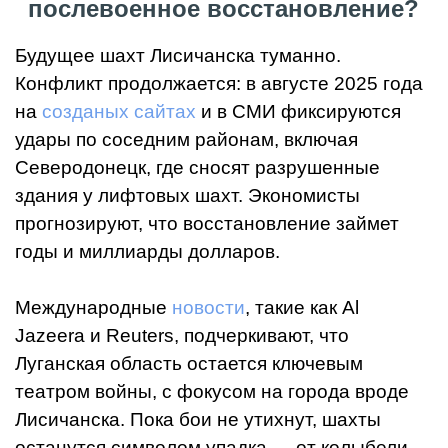
послевоенное восстановление?
Будущее шахт Лисичанска туманно.
Конфликт продолжается: в августе 2025 года
на
созданых сайтах
и в СМИ фиксируются
удары по соседним районам, включая
Северодонецк, где сносят разрушенные
здания у лифтовых шахт. Экономисты
прогнозируют, что восстановление займет
годы и миллиарды долларов.
Международные
новости
, такие как Al
Jazeera и Reuters, подчеркивают, что
Луганская область остается ключевым
театром войны, с фокусом на города вроде
Лисичанска. Пока бои не утихнут, шахты
останутся символом упадка — от колыбели