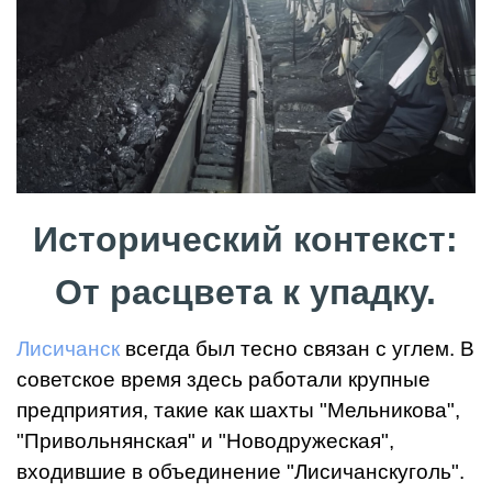
Исторический контекст:
От расцвета к упадку.
Лисичанск
всегда был тесно связан с углем. В
советское время здесь работали крупные
предприятия, такие как шахты "Мельникова",
"Привольнянская" и "Новодружеская",
входившие в объединение "Лисичанскуголь".