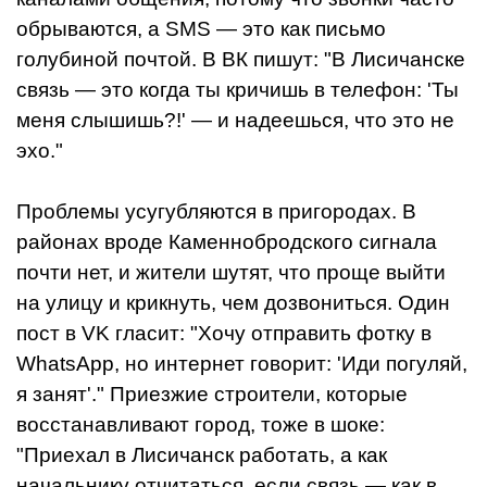
обрываются, а SMS — это как письмо
голубиной почтой. В ВК пишут: "В Лисичанске
связь — это когда ты кричишь в телефон: 'Ты
меня слышишь?!' — и надеешься, что это не
эхо."
Проблемы усугубляются в пригородах. В
районах вроде Каменнобродского сигнала
почти нет, и жители шутят, что проще выйти
на улицу и крикнуть, чем дозвониться. Один
пост в VK гласит: "Хочу отправить фотку в
WhatsApp, но интернет говорит: 'Иди погуляй,
я занят'." Приезжие строители, которые
восстанавливают город, тоже в шоке:
"Приехал в Лисичанск работать, а как
начальнику отчитаться, если связь — как в