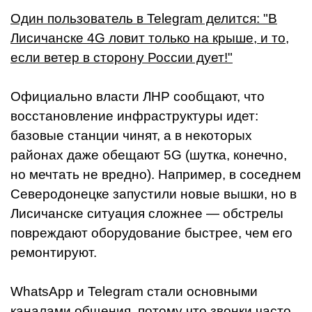
Один пользователь в Telegram делится: "В
Лисичанске 4G ловит только на крыше, и то,
если ветер в сторону России дует!"
Официально власти ЛНР сообщают, что
восстановление инфраструктуры идет:
базовые станции чинят, а в некоторых
районах даже обещают 5G (шутка, конечно,
но мечтать не вредно). Например, в соседнем
Северодонецке запустили новые вышки, но в
Лисичанске ситуация сложнее — обстрелы
повреждают оборудование быстрее, чем его
ремонтируют.
WhatsApp и Telegram стали основными
каналами общения, потому что звонки часто