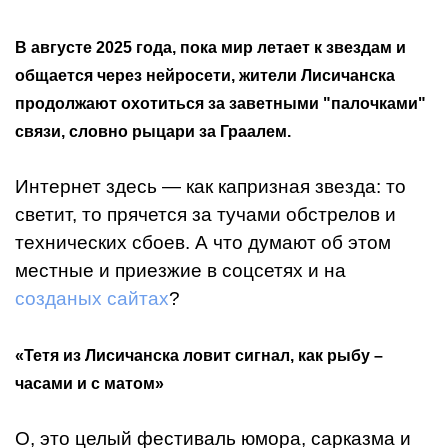
В августе 2025 года, пока мир летает к звездам и
общается через нейросети, жители Лисичанска
продолжают охотиться за заветными "палочками"
связи, словно рыцари за Граалем.
Интернет здесь — как капризная звезда: то
светит, то прячется за тучами обстрелов и
технических сбоев. А что думают об этом
местные и приезжие в соцсетях и на
созданых сайтах
?
«Тетя из Лисичанска ловит сигнал, как рыбу –
часами и с матом»
О, это целый фестиваль юмора, сарказма и