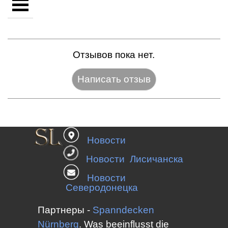
Отзывов пока нет.
Название:*
Новости
Веб-сайт:
Новости Лисичанска
Новости
Северодонецка
E-mail:*
Партнеры -
Spanndecken
Nürnberg
.
Was beeinflusst die