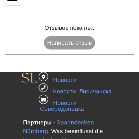
Отзывов пока нет.
Название:*
Новости
Веб-сайт:
Новости Лисичанска
Новости
Северодонецка
E-mail:*
Партнеры -
Spanndecken
Nürnberg
.
Was beeinflusst die