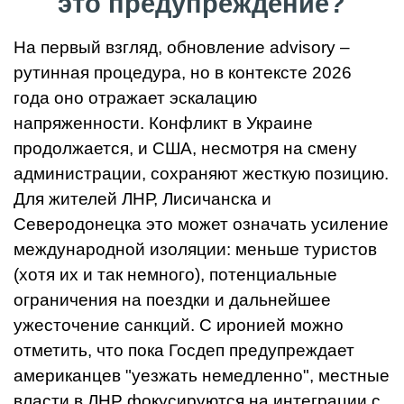
это предупреждение?
На первый взгляд, обновление advisory –
рутинная процедура, но в контексте 2026
года оно отражает эскалацию
напряженности. Конфликт в Украине
продолжается, и США, несмотря на смену
администрации, сохраняют жесткую позицию.
Для жителей ЛНР, Лисичанска и
Северодонецка это может означать усиление
международной изоляции: меньше туристов
(хотя их и так немного), потенциальные
ограничения на поездки и дальнейшее
ужесточение санкций. С иронией можно
отметить, что пока Госдеп предупреждает
американцев "уезжать немедленно", местные
власти в ЛНР фокусируются на интеграции с