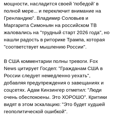
мощности, насладится своей 'победой' в
полной мере... и переключит внимание на
Гренландию". Владимир Соловьев и
Маргарита Симоньян на российском ТВ
жаловались на "трудный старт 2026 года", но
нашли радость в риторике Трампа, которая
"соответствует мышлению России".
В США комментарии полны тревоги. Fox
News цитирует Госдеп: "Гражданам США в
России следует немедленно уехать",
добавляя предупреждения о завещаниях и
соцсетях. Адам Кинзингер отметил: "Люди
очень обеспокоены. Это ХОРОШО". Критики
видят в этом эскалацию: "Это будет худшей
геополитической ошибкой".