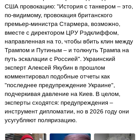
США провокацию: "История с танкером – это,
по-видимому, провокация британского
премьер-министра Стармера, возможно,
вместе с директором ЦРУ Рэдклиффом,
направленная на то, чтобы вбить клин между
Трампом и Путиным – и толкнуть Трампа на
путь эскалации с Россией". Украинский
эксперт Алексей Якубин в прошлом
комментировал подобные отчеты как
"последнее предупреждение Украине",
подчеркивая давление на Киев. В целом,
эксперты сходятся: предупреждения –
инструмент дипломатии, но в 2026 году они
усугубляют поляризацию.