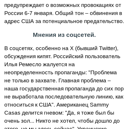
предупреждает о возможных провокациях от
России 6-7 января. Общий тон – обвинения в
адрес США за потенциальное предательство.
Мнения из соцсетей.
В соцсетях, особенно на X (бывший Twitter),
обсуждения кипят. Российский пользователь
Илья Ремесло жалуется на
неопределенность пропаганды: "Проблема
не только в захвате. Главная проблема –
наша государственная пропаганда до сих пор
не выработала последовательную линию, как
относиться к США". Американец Sammy
Casas делится гневом: "Да, я тоже был бы
очень зол... Никто не хотел, чтобы дошло до
этого, но мы здесь сейчас". Украинские