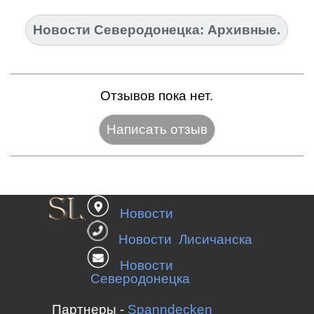
Новости Северодонецка: Архивные.
Отзывов пока нет.
Название:*
Новости
Веб-сайт:
Новости Лисичанска
Новости
Северодонецка
E-mail:*
Партнеры -
Spanndecken