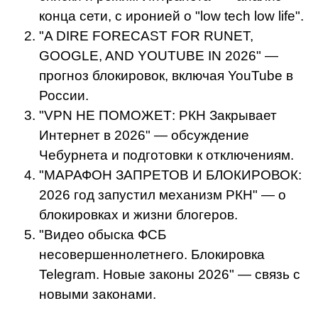
конца сети, с иронией о "low tech low life".
"A DIRE FORECAST FOR RUNET,
GOOGLE, AND YOUTUBE IN 2026" —
прогноз блокировок, включая YouTube в
России.
"VPN НЕ ПОМОЖЕТ: РКН Закрывает
Интернет в 2026" — обсуждение
Чебурнета и подготовки к отключениям.
"МАРАФОН ЗАПРЕТОВ И БЛОКИРОВОК:
2026 год запустил механизм РКН" — о
блокировках и жизни блогеров.
"Видео обыска ФСБ
несовершеннолетнего. Блокировка
Telegram. Новые законы 2026" — связь с
новыми законами.