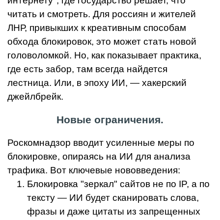
интернету", где государство решает, что
читать и смотреть. Для россиян и жителей
ЛНР, привыкших к креативным способам
обхода блокировок, это может стать новой
головоломкой. Но, как показывает практика,
где есть забор, там всегда найдется
лестница. Или, в эпоху ИИ, — хакерский
джейлбрейк.
Новые ограничения.
Роскомнадзор вводит усиленные меры по
блокировке, опираясь на ИИ для анализа
трафика. Вот ключевые нововведения:
Блокировка "зеркал" сайтов не по IP, а по
тексту — ИИ будет сканировать слова,
фразы и даже цитаты из запрещенных