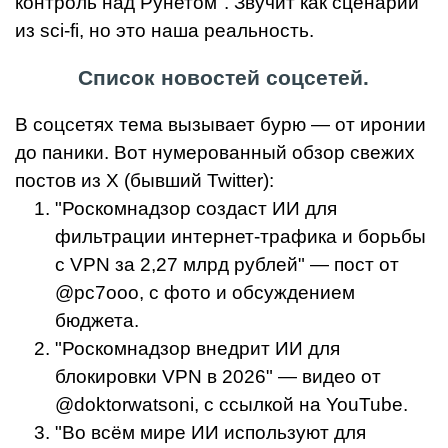
контроль над Рунетом". Звучит как сценарий
из sci-fi, но это наша реальность.
Список новостей соцсетей.
В соцсетях тема вызывает бурю — от иронии
до паники. Вот нумерованный обзор свежих
постов из X (бывший Twitter):
"Роскомнадзор создаст ИИ для
фильтрации интернет-трафика и борьбы
с VPN за 2,27 млрд рублей" — пост от
@pc7ooo, с фото и обсуждением
бюджета.
"Роскомнадзор внедрит ИИ для
блокировки VPN в 2026" — видео от
@doktorwatsoni, с ссылкой на YouTube.
"Во всём мире ИИ используют для