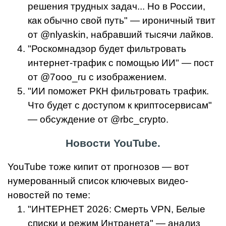
решения трудных задач... Но в России,
как обычно свой путь" — ироничный твит
от @nlyaskin, набравший тысячи лайков.
"Роскомнадзор будет фильтровать
интернет-трафик с помощью ИИ" — пост
от @7ooo_ru с изображением.
"ИИ поможет РКН фильтровать трафик.
Что будет с доступом к криптосервисам"
— обсуждение от @rbc_crypto.
Новости YouTube.
YouTube тоже кипит от прогнозов — вот
нумерованный список ключевых видео-
новостей по теме:
"ИНТЕРНЕТ 2026: Смерть VPN, Белые
списки и режим Интранета" — анализ