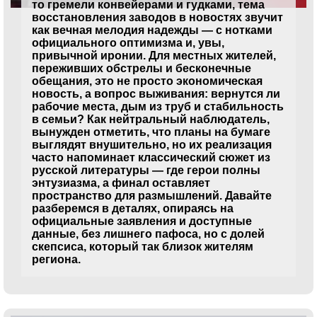
то гремели конвейерами и гудками, тема
восстановления заводов в новостях звучит
как вечная мелодия надежды — с нотками
официального оптимизма и, увы,
привычной иронии. Для местных жителей,
переживших обстрелы и бесконечные
обещания, это не просто экономическая
новость, а вопрос выживания: вернутся ли
рабочие места, дым из труб и стабильность
в семьи? Как нейтральный наблюдатель,
вынужден отметить, что планы на бумаге
выглядят внушительно, но их реализация
часто напоминает классический сюжет из
русской литературы — где герои полны
энтузиазма, а финал оставляет
пространство для размышлений. Давайте
разберемся в деталях, опираясь на
официальные заявления и доступные
данные, без лишнего пафоса, но с долей
скепсиса, который так близок жителям
региона.