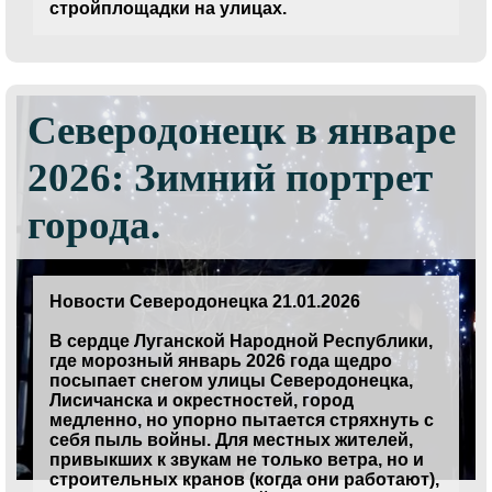
стройплощадки на улицах.
Северодонецк в январе
2026: Зимний портрет
города.
Новости Северодонецка 21.01.2026
В сердце Луганской Народной Республики,
где морозный январь 2026 года щедро
посыпает снегом улицы Северодонецка,
Лисичанска и окрестностей, город
медленно, но упорно пытается стряхнуть с
себя пыль войны. Для местных жителей,
привыкших к звукам не только ветра, но и
строительных кранов (когда они работают),