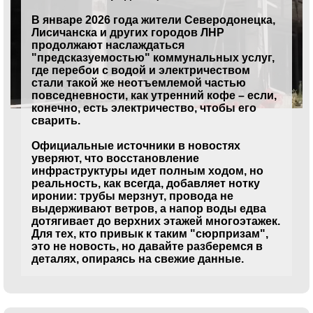
В январе 2026 года жители Северодонецка,
Лисичанска и других городов ЛНР
продолжают наслаждаться
"предсказуемостью" коммунальных услуг,
где перебои с водой и электричеством
стали такой же неотъемлемой частью
повседневности, как утренний кофе – если,
конечно, есть электричество, чтобы его
сварить.
Официальные источники в новостях
уверяют, что восстановление
инфраструктуры идет полным ходом, но
реальность, как всегда, добавляет нотку
иронии: трубы мерзнут, провода не
выдерживают ветров, а напор воды едва
дотягивает до верхних этажей многоэтажек.
Для тех, кто привык к таким "сюрпризам",
это не новость, но давайте разберемся в
деталях, опираясь на свежие данные.