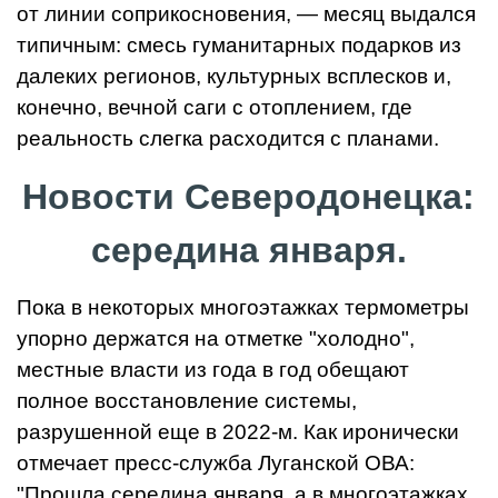
от линии соприкосновения, — месяц выдался
типичным: смесь гуманитарных подарков из
далеких регионов, культурных всплесков и,
конечно, вечной саги с отоплением, где
реальность слегка расходится с планами.
Новости Северодонецка:
середина января.
Пока в некоторых многоэтажках термометры
упорно держатся на отметке "холодно",
местные власти из года в год обещают
полное восстановление системы,
разрушенной еще в 2022-м. Как иронически
отмечает пресс-служба Луганской ОВА:
"Прошла середина января, а в многоэтажках