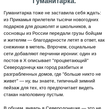
Гуманитарка.
Гуманитарка тоже не заставила себя ждать:
из Прикамья прилетели тысячи новогодних
подарков для дошколят и школьников, а
сосновцы из России передали грузы бойцам
и жителям — благодарности летят в ответ, как
снежинки в метель. Впрочем, социальные
сети добавляют перчинки иронии: один из
постов в X описывает "процветающий"
Северодонецк как город разбитых и
разграбленных домов, где "больше никто не
живет" — ну, вы знаете, типичный зимний
пейзаж для тех, кто предпочитает видеть
стакан наполовину пустым.
В общем, январь в Северодонецке — это не