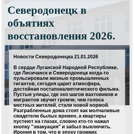
Северодонецк в
объятиях
восстановления 2026.
Новости Северодонецка 21.01.2026
В сердце Луганской Народной Республики,
где Лисичанск и Северодонецк когда-то
пульсировали жизнью промышленных
гигантов, сегодня царит атмосфера,
достойная постапокалиптического фильма.
Пустые улицы, где эхо шагов вахтовиков и
мигрантов звучит громче, чем голоса
местных жителей, стали новой нормой.
Разграбленные дома стоят как молчаливые
свидетели былых времен, а квартиры
пустеют на глазах, словно кто-то нажал
кнопку "эвакуация" и забыл выключить.
Ирония в том, что в эпоху громких