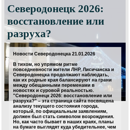
Северодонецк 2026:
восстановление или
разруха?
Новости Северодонецка 21.01.2026
В тихом, но упрямом ритме
повседневности жители ЛНР, Лисичанска и
Северодонецка продолжают наблюдать,
как их родные края балансируют на грани
между обещанными переменами в
новостях и суровой реальностью.
"Северодонецк 2026: восстановление или
разруха?" – эта страница сайта посвящена
анализу текущего состояния города,
который, по официальным заявлениям,
должен был стать символом возрождения.
Но, как часто бывает в наших краях, планы
на бумаге выглядят куда убедительнее, чем