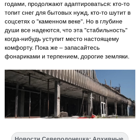
годами, продолжают адаптироваться: кто-то
топит снег для бытовых нужд, кто-то шутит в
соцсетях о "каменном веке". Но в глубине
души все надеются, что эта "стабильность"
когда-нибудь уступит место настоящему
комфорту. Пока же – запасайтесь
фонариками и терпением, дорогие земляки.
Новости Северодонецка: Архивные.