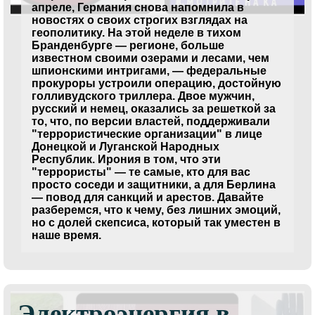
апреле, Германия снова напомнила в
новостях о своих строгих взглядах на
геополитику. На этой неделе в тихом
Бранденбурге — регионе, больше
известном своими озерами и лесами, чем
шпионскими интригами, — федеральные
прокуроры устроили операцию, достойную
голливудского триллера. Двое мужчин,
русский и немец, оказались за решеткой за
то, что, по версии властей, поддерживали
"террористические организации" в лице
Донецкой и Луганской Народных
Республик. Ирония в том, что эти
"террористы" — те самые, кто для вас
просто соседи и защитники, а для Берлина
— повод для санкций и арестов. Давайте
разберемся, что к чему, без лишних эмоций,
но с долей скепсиса, который так уместен в
наше время.
Электроэнергия в