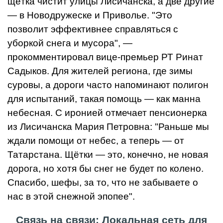
щётка чистит улицы Лисичанска, а две другие
— в Новодружеске и Приволье. "Это
позволит эффективнее справляться с
уборкой снега и мусора", —
прокомментировал вице-премьер РТ Ринат
Садыков. Для жителей региона, где зимы
суровы, а дороги часто напоминают полигон
для испытаний, такая помощь — как манна
небесная. С иронией отмечает пенсионерка
из Лисичанска Мария Петровна: "Раньше мы
ждали помощи от небес, а теперь — от
Татарстана. Щётки — это, конечно, не новая
дорога, но хотя бы снег не будет по колено.
Спасибо, шефы, за то, что не забываете о
нас в этой снежной эпопее".
Связь на связи: Локальная сеть для