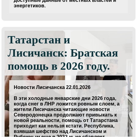
доступные данные от местных властей и
энергетиков.
Татарстан и
Лисичанск: Братская
помощь в 2026 году.
Новости Лисичанска 22.01.2026
В эти холодные январские дни 2026 года,
когда снег в ЛНР ложится ровным слоем, а
жители Лисичанска читающие новости
Северодонецка продолжают привыкать к
новой реальности, помощь от Татарстана
приходит как нельзя кстати. Республика,
взявшая шефство над Лисичанском и
Рубежным еще в 2022-м, не сбавляет