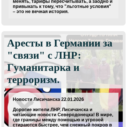
менять, тарифы пересчитывать, а заодно и
привыкать к тому, что "льготные условия"
– это не вечная история.
Аресты в Германии за
"связи" с ЛНР:
Гуманитарка и
терроризм.
Новости Лисичанска 22.01.2026
Дорогие жители ЛНР, Лисичанска и
читающие новости Северодонецка! В мире,
где границы между помощью и угрозой
стираются быстрее, чем снежный покров в