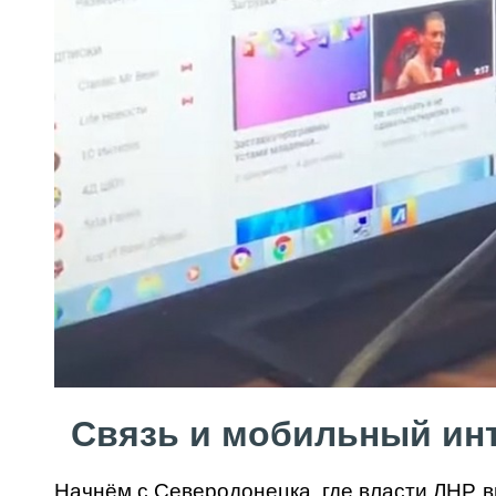
Связь и мобильный инт
Начнём с Северодонецка, где власти ЛНР, в