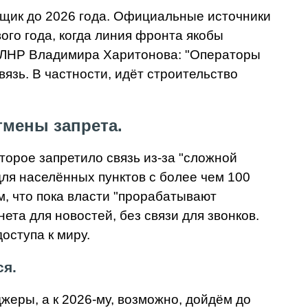
 ящик до 2026 года. Официальные источники
ого года, когда линия фронта якобы
я ЛНР Владимира Харитонова: "Операторы
язь. В частности, идёт строительство
тмены запрета.
торое запретило связь из-за "сложной
ля населённых пунктов с более чем 100
ом, что пока власти "прорабатывают
та для новостей, без связи для звонков.
оступа к миру.
ся.
жеры, а к 2026-му, возможно, дойдём до