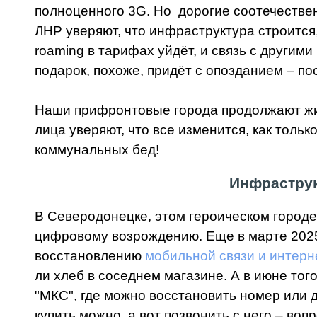
полноценного 3G. Но дорогие соотечествен
ЛНР уверяют, что инфраструктура строится,
roaming в тарифах уйдёт, и связь с другим
подарок, похоже, придёт с опозданием – по
Наши прифронтовые города продолжают жить
лица уверяют, что все изменится, как толь
коммунальных бед!
Инфраструк
В Северодонецке, этом героическом городе 
цифровому возрождению. Еще в марте 2025 
восстановлению
мобильной связи и интерн
ли хлеб в соседнем магазине. А в июне тог
"МКС", где можно восстановить номер или 
купить можно, а вот позвонить с него – во