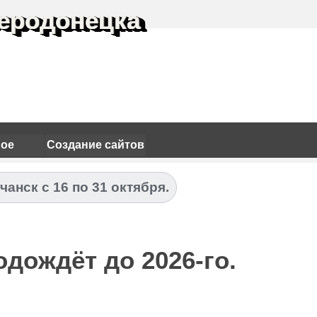
еродонецка
ное
Создание сайтов
чанск с 16 по 31 октября.
дождёт до 2026-го.