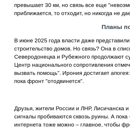
превышает 30 км, но связь все еще "невозм
приближается, то отходит, но никогда не да
Планы по
В июне 2025 года власти даже представили
строительство домов. Но связь? Она в списк
Северодонецка и Рубежного продолжают су
Центр национального сопротивления отмеча
вызвать помощь". Ирония достигает апогея:
пока фронт "отодвинется".
Друзья, жители России и ЛНР, Лисичанска и
сигналы пробиваются сквозь руины. А пока 
интернета тоже можно – главное, чтобы фро