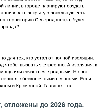
й линии, в городе планируют создать
рганизовать закрытую локальную сеть.
 на территорию Северодонецка, будет
 правда?
о для тех, кто устал от полной изоляции.
од чтобы вызвать экстреенно.
А изоляция, к
омощь или связаться с родными. Но вот
ак сериал с бесконечными сезонами. Если
жном и Кременной. Главное – не
 отложены до 2026 года.