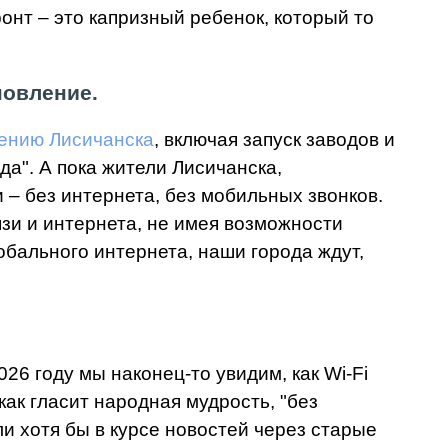
онт – это капризный ребенок, который то
новление.
ению Лисичанска
, включая запуск заводов и
да". А пока жители Лисичанска,
 без интернета, без мобильных звонков.
зи и интернета, не имея возможности
лобального интернета, наши города ждут,
26 году мы наконец-то увидим, как Wi-Fi
как гласит народная мудрость, "без
ли хотя бы в курсе новостей через старые