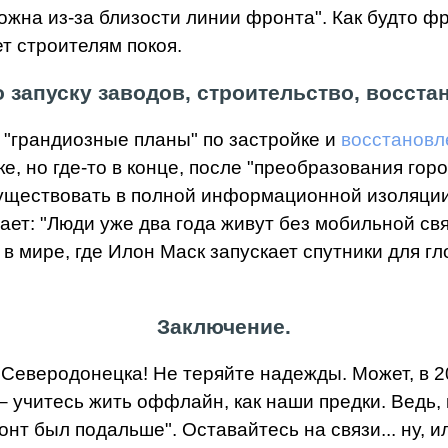
ожна из-за близости линии фронта". Как будто фр
ет строителям покоя.
 запуску заводов, строительство, восста
 "грандиозные планы" по застройке и
восстановл
е, но где-то в конце, после "преобразования горо
ществовать в полной информационной изоляции –
ет: "Люди уже два года живут без мобильной свя
 в мире, где Илон Маск запускает спутники для г
Заключение.
 Северодонецка! Не теряйте надежды. Может, в 20
– учитесь жить оффлайн, как наши предки. Ведь, 
нт был подальше". Оставайтесь на связи... ну, и