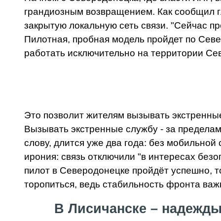
грандиозным возвращением. Как сообщил г
закрытую локальную сеть связи. "Сейчас п
Пилотная, пробная модель пройдет по Севе
работать исключительно на территории Сев
Это позволит жителям вызывать экстренные 
Вызывать экстренные службу - за пределами
слову, длится уже два года: без мобильной
ирония: связь отключили "в интересах безо
пилот в Северодонецке пройдёт успешно, т
торопиться, ведь стабильность фронта важн
В Лисичанске – надежды