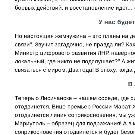
боевых действий, и восстановление идет...
У нас буде
Но настоящая жемчужина – это планы на де
связи". Звучит загадочно, не правда ли? К
Министр цифрового развития ЛНР, наверное
локальный, где никто не подслушает?" А ж
связаться с миром. Два года! В эпоху, когд
В 
Теперь о Лисичанске – нашем соседе, где с
отодвинется. Вице-премьер России Марат Ху
отодвинется линия соприкосновения, мы уж
Мариуполь – образец для подражания! А в
соприкосновения отодвинется и будет безо