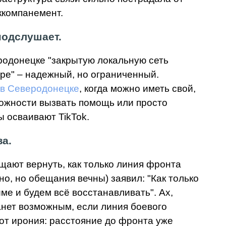
аккомпанемент.
подслушает.
родонецке "закрытую локальную сеть
ере" – надежный, но ограниченный.
 в Северодонецке
, когда можно иметь свой,
зможности вызвать помощь или просто
ы осваивают TikTok.
за.
щают вернуть, как только линия фронта
о, но обещания вечны) заявил: "Как только
е и будем всё восстанавливать". Ах,
анет возможным, если линия боевого
от ирония: расстояние до фронта уже