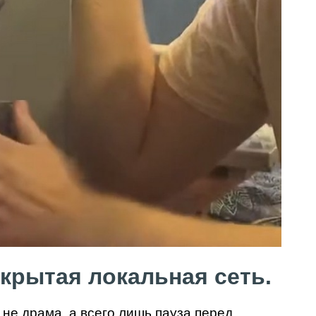
крытая локальная сеть.
 не драма, а всего лишь пауза перед