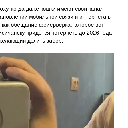
оху, когда даже кошки
имеют свой канал
ановлении мобильной связи и интернета в
 как обещание фейерверка, которое вот-
исичанску придётся потерпеть до 2026 года
 желающий делить забор.