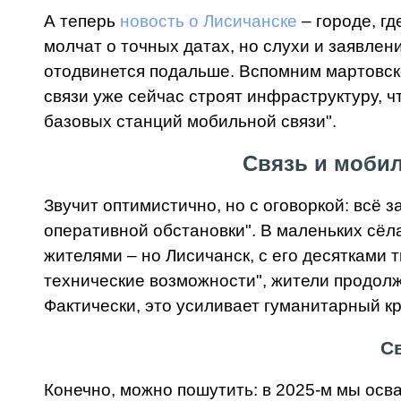
А теперь
новость о Лисичанске
– городе, г
молчат о точных датах, но слухи и заявлен
отодвинется подальше. Вспомним мартовск
связи уже сейчас строят инфраструктуру, ч
базовых станций мобильной связи".
Связь и мобил
Звучит оптимистично, но с оговоркой: всё 
оперативной обстановки". В маленьких сёл
жителями – но Лисичанск, с его десятками 
технические возможности", жители продолж
Фактически, это усиливает гуманитарный кр
Св
Конечно, можно пошутить: в 2025-м мы осва