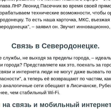
лава ЛНР Леонид Пасечник во время своей прямо
рорабатываем технические возможности, чтобы о
родонецку. То есть наша карточка, МКС, въезжая
еродонецка", – заявил он. Звучит инновационно,
Связь в Северодонецке.
службы, не выходя за пределы города, – идеальн
 города? Представляете как это, поехать за гор
 связи и интернета люди не могут даже вызвать п
пасности", а теперь её возвращают по частям, к
о аналогичные сети обещают в Лисичанске, Рубе
ее, чем стабильный Wi-Fi.
 на связь и мобильный интернет,