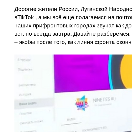
Дорогие жители России, Луганской Народно
в
TikTok , а мы всё ещё полагаемся на почто
наших прифронтовых городах звучат как до
вот, но всегда завтра. Давайте разберёмся
– якобы после того, как линия фронта окон