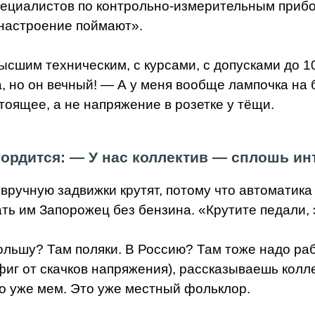
циалистов по контрольно-измерительным прибор
 настроение поймают».
ысшим техническим, с курсами, с допусками до 10
а, но он вечный! — А у меня вообще лампочка на 
стоящее, а не напряжение в розетке у тёщи.
гордится: — У нас коллектив — сплошь ин
 вручную задвижки крутят, потому что автоматика 
ть им Запорожец без бензина. «Крутите педали, 
ольшу? Там поляки. В Россию? Там тоже надо раб
фиг от скачков напряжения), рассказываешь колле
то уже мем. Это уже местный фольклор.