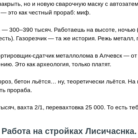
 закрыть, но и новую сварочную маску с автозатем
 — это как честный прораб: миф.
— 300–390 тысяч. Работаешь на высоте, ночью (к
сть). Газорезчик — та же история. Режь металл, 
Сортировщик-сдатчик металлолома в Алчевск — от
нию. Это как археология, только платят.
ороз, бетон льётся… ну, теоретически льётся. На
ть прораба.
яч, вахта 2/1, перевахтовка 25 000. То есть теб
Работа на стройках Лисичаснка.