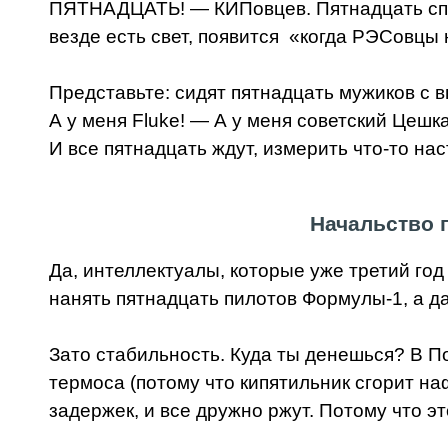
ПЯТНАДЦАТЬ! — КИПовцев. Пятнадцать спе
везде есть свет, появится «когда РЭСовцы
Представьте: сидят пятнадцать мужиков с в
А у меня Fluke! — А у меня советский Цешк
И все пятнадцать ждут, измерить что-то на
Начальство 
Да, интеллектуалы, которые уже третий год
нанять пятнадцать пилотов Формулы-1, а да
Зато стабильность. Куда ты денешься? В П
термоса (потому что кипятильник сгорит на
задержек, и все дружно ржут. Потому что э