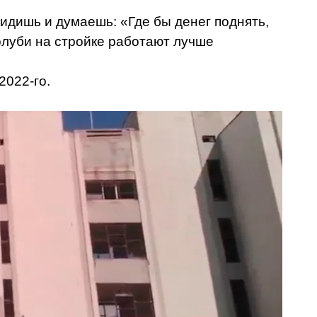
 сидишь и думаешь: «Где бы денег поднять,
голуби на стройке работают лучше
2022-го.