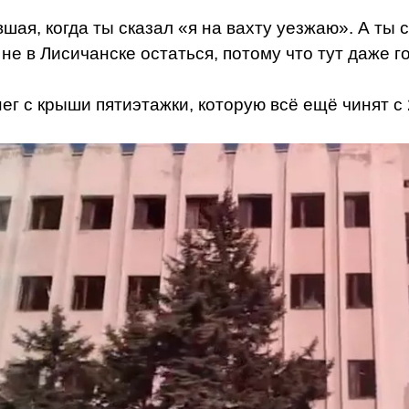
ывшая, когда ты сказал «я на вахту уезжаю». А ты
 не в Лисичанске остаться, потому что тут даже 
ег с крыши пятиэтажки, которую всё ещё чинят с 