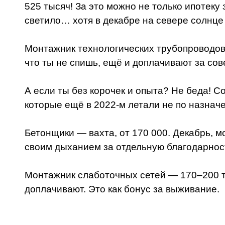
525 тысяч! За это можно не только ипотеку
светило… хотя в декабре на севере солнце
Монтажник технологических трубопроводов 
что ты не спишь, ещё и доплачивают за сове
А если ты без корочек и опыта? Не беда! 
которые ещё в 2022-м летали не по назначе
Бетонщики — вахта, от 170 000. Декабрь, м
своим дыханием за отдельную благодарнос
Монтажник слаботочных сетей — 170–200 тыс
доплачивают. Это как бонус за выживание.