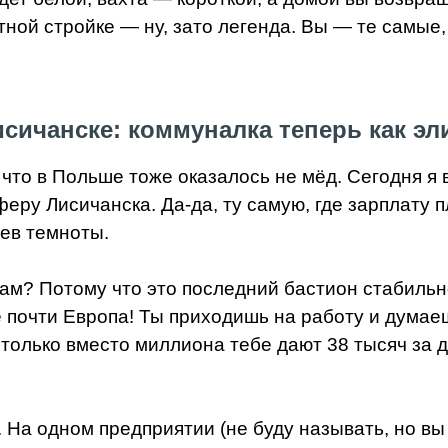
тной стройке — ну, зато легенда. Вы — те самые,
исичанске: коммуналка теперь как эл
у что в Польше тоже оказалось не мёд. Сегодня 
у Лисичанска. Да-да, ту самую, где зарплату пл
цев темноты.
ам? Потому что это последний бастион стабильно
 почти Европа! Ты приходишь на работу и думаеш
 только вместо миллиона тебе дают 38 тысяч за 
На одном предприятии (не буду называть, но вы 