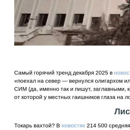
Самый горячий тренд декабря 2025 в
новос
«поехал на север — вернулся олигархом ил
СИМ (да, именно так и пишут, заглавными, к
от которой у местных гаишников глаза на ло
Лис
Токарь вахтой? В
новостях
214 500 средняя