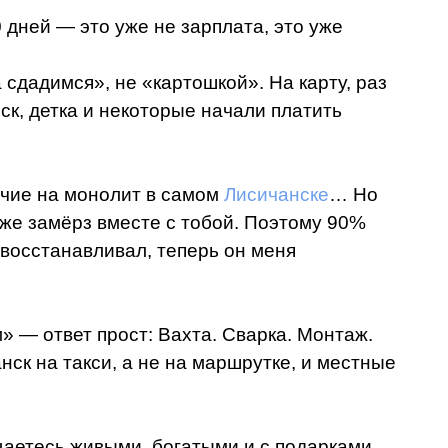
 дней — это уже не зарплата, это уже
 сдадимся», не «картошкой». На карту, раз
ск, детка и некоторые начали платить
очие на монолит в самом
Лисичанске
… Но
 уже замёрз вместе с тобой. Поэтому 90%
 восстанавливал, теперь он меня
» — ответ прост: Вахта. Сварка. Монтаж.
нск на такси, а не на маршрутке, и местные
щаетесь живыми, богатыми и с подарками