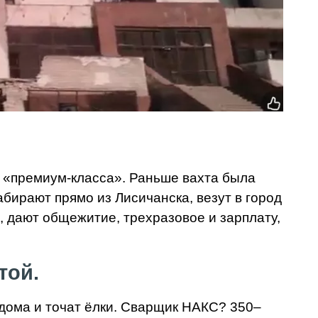
та «премиум-класса». Раньше вахта была
бирают прямо из Лисичанска, везут в город
), дают общежитие, трехразовое и зарплату,
той.
 дома и точат ёлки. Сварщик НАКС? 350–