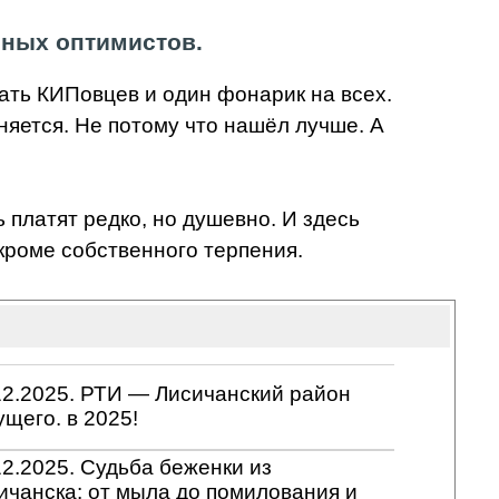
мных оптимистов.
дцать КИПовцев и один фонарик на всех.
няется. Не потому что нашёл лучше. А
 платят редко, но душевно. И здесь
 кроме собственного терпения.
12.2025. РТИ — Лисичанский район
ущего. в 2025!
12.2025. Судьба беженки из
ичанска: от мыла до помилования и