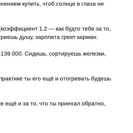
нением купить, чтоб солнце в глаза не
оэффициент 1.2 — как будто тебе за то,
греешь душу, зарплата греет карман.
 139 000. Сидишь, сортируешь железки,
 практике ты его ещё и отогревать будешь
е ещё и за то, что ты приехал обратно,