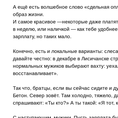
А ещё есть волшебное слово «сдельная опла
образ жизни.
И самое красивое —некоторые даже платят. 
в неделю, или наличкой — как тебе удобнее
зарплату, но таких мало.
Конечно, есть и локальные варианты: слес
давайте честно: в декабре в Лисичанске ст
нормальных мужиков выбирают вахту: уехал
восстанавливает».
Так что, братцы, если вы сейчас сидите и 
Бетон. Север зовёт. Там холодно, тяжело, 
спрашивают: «Ты кто?» А ты такой: «Я тот, 
С наступающим, мужики. Пусть зарплата бу