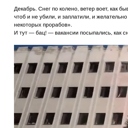
Декабрь. Снег по колено, ветер воет, как б
чтоб и не убили, и заплатили, и желательно
некоторых прорабов».
И тут — бац! — вакансии посыпались, как сн