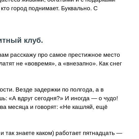
 кто город поднимает. Буквально. С
итный клуб.
я вам расскажу про самое престижное место
атят не «вовремя», а «внезапно». Как снег
сти. Везде задержки по полгода, а в
ь: «А вдруг сегодня?» И иногда — о чудо!
два месяца и говорят: «Не кашляй, ещё
и так знаете каком) работает пятнадцать —