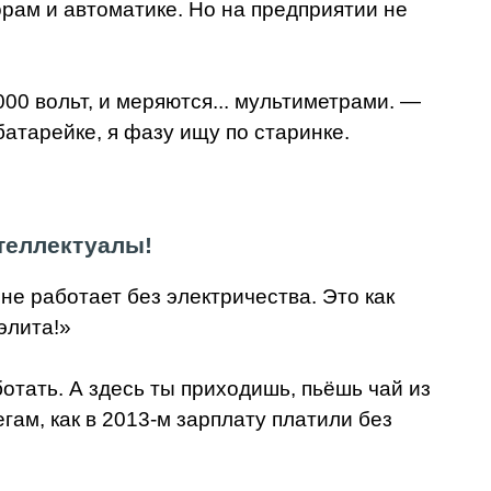
ам и автоматике. Но на предприятии не
00 вольт, и меряются... мультиметрами. —
батарейке, я фазу ищу по старинке.
теллектуалы!
не работает без электричества. Это как
элита!»
отать. А здесь ты приходишь, пьёшь чай из
гам, как в 2013-м зарплату платили без