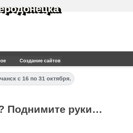
еродонецка
ное
Создание сайтов
чанск с 16 по 31 октября.
ть? Поднимите руки…