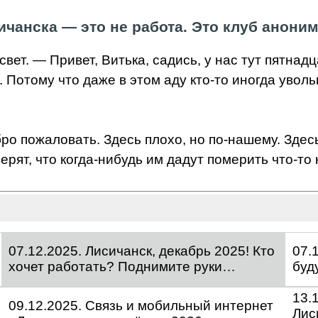
чанска — это не работа. Это клуб анони
 свет. — Привет, Витька, садись, у нас тут пятна
Потому что даже в этом аду кто-то иногда уволь
ро пожаловать. Здесь плохо, но по-нашему. Здесь
ерят, что когда-нибудь им дадут померить что-то
07.12.2025. Лисичанск, декабрь 2025! Кто
07.
хочет работать? Поднимите руки…
буд
13.
09.12.2025. Связь и мобильный интернет
Лис