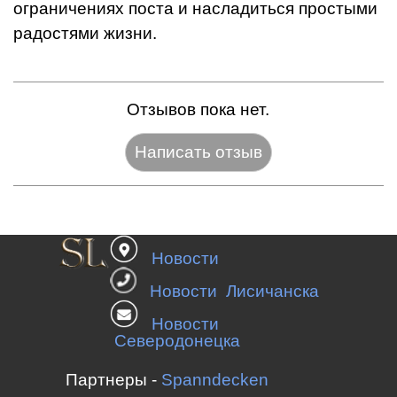
ограничениях поста и насладиться простыми
радостями жизни.
Отзывов пока нет.
Название:*
Новости
Веб-сайт:
Новости Лисичанска
Новости
Северодонецка
E-mail:*
Партнеры -
Spanndecken