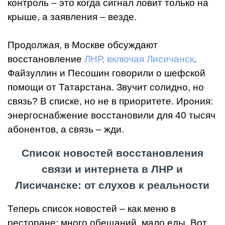
контроль – это когда сигнал ловит только на
крыше, а заявления – везде.
Продолжая, в Москве обсуждают
восстановление
ЛНР, включая Лисичанск
.
Файзуллин и Песошин говорили о шефской
помощи от Татарстана. Звучит солидно, но
связь? В списке, но не в приоритете. Ирония:
энергоснабжение восстановили для 40 тысяч
абонентов, а связь – жди.
Список новостей восстановления
связи и интернета в ЛНР и
Лисичанске: от слухов к реальности
Теперь список новостей – как меню в
ресторане: много обещаний, мало еды. Вот