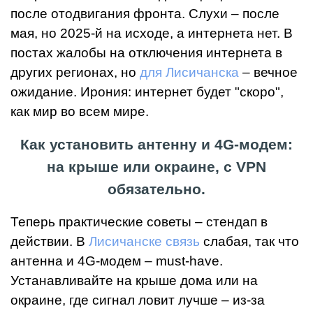
после отодвигания фронта. Слухи – после
мая, но 2025-й на исходе, а интернета нет. В
постах жалобы на отключения интернета в
других регионах, но
для Лисичанска
– вечное
ожидание. Ирония: интернет будет "скоро",
как мир во всем мире.
Как установить антенну и 4G-модем:
на крыше или окраине, с VPN
обязательно.
Теперь практические советы – стендап в
действии. В
Лисичанске связь
слабая, так что
антенна и 4G-модем – must-have.
Устанавливайте на крыше дома или на
окраине, где сигнал ловит лучше – из-за