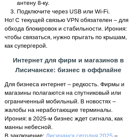
антену 8-ку.
Подключите через USB или Wi-Fi.
Но! С текущей связью VPN обязателен – для
обхода блокировок и стабильности. Ирония:
чтобы связаться, нужно прыгать по крышам,
как супергерой.
Интернет для фирм и магазинов в
Лисичанске: бизнес в оффлайне
Для бизнеса интернет – редкость. Фирмы и
магазины полагаются на спутниковый или
ограниченный мобильный. В новостях –
жалобы на неработающие терминалы.
Ирония: в 2025-м бизнес ждет сигнала, как
манны небесной.
В заключение:
Лисичанск сегодня 2025
–