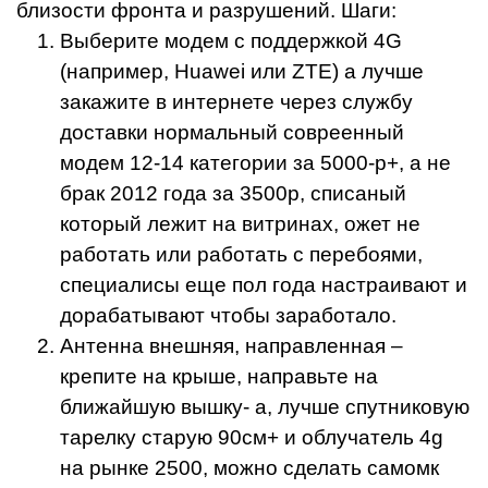
близости фронта и разрушений. Шаги:
Выберите модем с поддержкой 4G
(например, Huawei или ZTE) а лучше
закажите в интернете через службу
доставки нормальный совреенный
модем 12-14 категории за 5000-р+, а не
брак 2012 года за 3500р, списаный
который лежит на витринах, ожет не
работать или работать с перебоями,
специалисы еще пол года настраивают и
дорабатывают чтобы заработало.
Антенна внешняя, направленная –
крепите на крыше, направьте на
ближайшую вышку- а, лучше спутниковую
тарелку старую 90см+ и облучатель 4g
на рынке 2500, можно сделать самомк