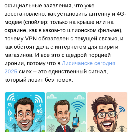
официальные заявления, что уже
восстановлено, как установить антенну и 4G-
модем (спойлер: только на крыше или на
окраине, как в каком-то шпионском фильме),
почему VPN обязателен с текущей связью, и
как обстоят дела с интернетом для фирм и
магазинов. И все это с щедрой порцией
иронии, потому что в
Лисичанске сегодня
2025
смех – это единственный сигнал,
который ловит без помех.