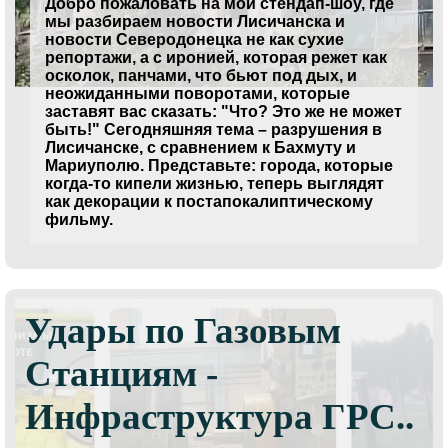
Добро пожаловать на мой стендап-шоу, где
мы разбираем новости Лисичанска и
новости Северодонецка не как сухие
репортажи, а с иронией, которая режет как
осколок, панчами, что бьют под дых, и
неожиданными поворотами, которые
заставят вас сказать: "Что? Это же не может
быть!" Сегодняшняя тема – разрушения в
Лисичанске, с сравнением к Бахмуту и
Мариуполю. Представьте: города, которые
когда-то кипели жизнью, теперь выглядят
как декорации к постапокалиптическому
фильму.
Удары по Газовым
Станциям -
Инфраструктура ГРС..