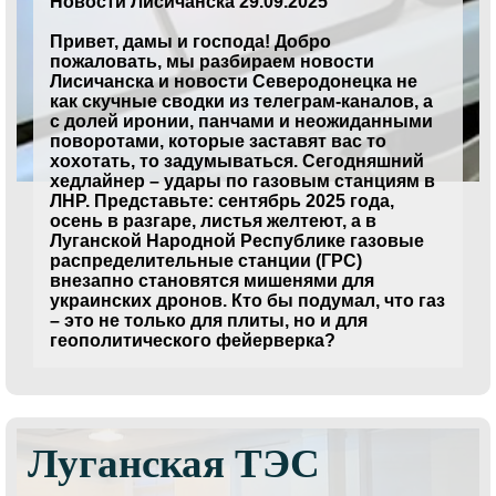
Новости Лисичанска 29.09.2025
Привет, дамы и господа! Добро
пожаловать, мы разбираем новости
Лисичанска и новости Северодонецка не
как скучные сводки из телеграм-каналов, а
с долей иронии, панчами и неожиданными
поворотами, которые заставят вас то
хохотать, то задумываться. Сегодняшний
хедлайнер – удары по газовым станциям в
ЛНР. Представьте: сентябрь 2025 года,
осень в разгаре, листья желтеют, а в
Луганской Народной Республике газовые
распределительные станции (ГРС)
внезапно становятся мишенями для
украинских дронов. Кто бы подумал, что газ
– это не только для плиты, но и для
геополитического фейерверка?
Луганская ТЭС