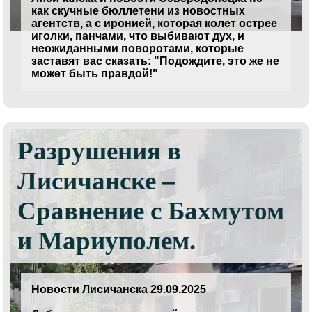
как скучные бюллетени из новостных
агентств, а с иронией, которая колет острее
иголки, панчами, что выбивают дух, и
неожиданными поворотами, которые
заставят вас сказать: "Подождите, это же не
может быть правдой!"
Разрушения в
Лисичанске –
Сравнение с Бахмутом
и Мариуполем.
Новости Лисичанска 29.09.2025