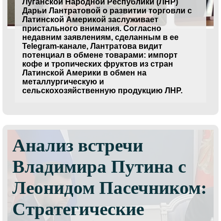
Луганской Народной Республики (ЛНР)
Дарьи Лантратовой о развитии торговли с
Латинской Америкой заслуживает
пристального внимания. Согласно
недавним заявлениям, сделанным в ее
Telegram-канале, Лантратова видит
потенциал в обмене товарами: импорт
кофе и тропических фруктов из стран
Латинской Америки в обмен на
металлургическую и
сельскохозяйственную продукцию ЛНР.
Анализ встречи
Владимира Путина с
Леонидом Пасечником:
Стратегические