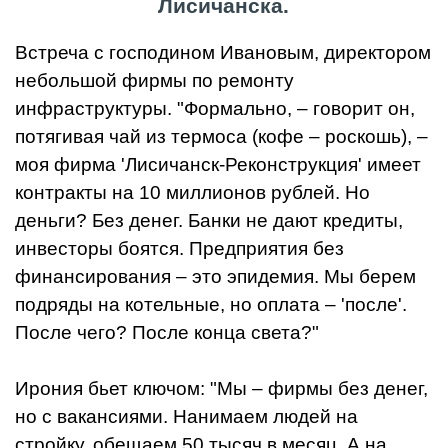
Лисичанска.
Встреча с господином Ивановым, директором
небольшой фирмы по ремонту
инфраструктуры. "Формально, – говорит он,
потягивая чай из термоса (кофе – роскошь), –
моя фирма 'Лисичанск-Реконструкция' имеет
контракты на 10 миллионов рублей. Но
деньги? Без денег. Банки не дают кредиты,
инвесторы боятся. Предприятия без
финансирования – это эпидемия. Мы берем
подряды на котельные, но оплата – 'после'.
После чего? После конца света?"
Ирония бьет ключом: "Мы – фирмы без денег,
но с вакансиями. Нанимаем людей на
стройку, обещаем 50 тысяч в месяц. А на