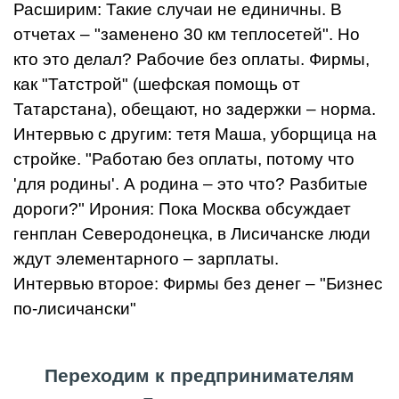
Расширим: Такие случаи не единичны. В
отчетах – "заменено 30 км теплосетей". Но
кто это делал? Рабочие без оплаты. Фирмы,
как "Татстрой" (шефская помощь от
Татарстана), обещают, но задержки – норма.
Интервью с другим: тетя Маша, уборщица на
стройке. "Работаю без оплаты, потому что
'для родины'. А родина – это что? Разбитые
дороги?" Ирония: Пока Москва обсуждает
генплан Северодонецка, в Лисичанске люди
ждут элементарного – зарплаты.
Интервью второе: Фирмы без денег – "Бизнес
по-лисичански"
Переходим к предпринимателям