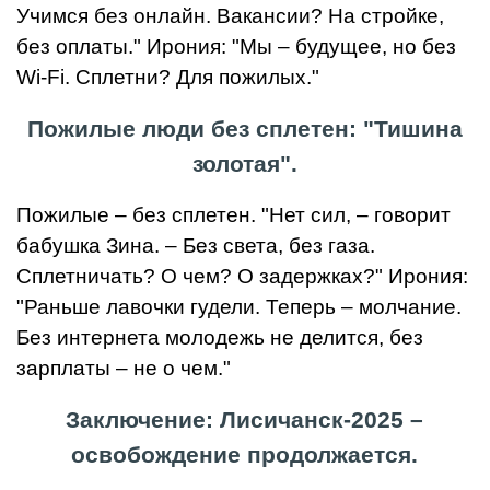
Учимся без онлайн. Вакансии? На стройке,
без оплаты." Ирония: "Мы – будущее, но без
Wi-Fi. Сплетни? Для пожилых."
Пожилые люди без сплетен: "Тишина
золотая".
Пожилые – без сплетен. "Нет сил, – говорит
бабушка Зина. – Без света, без газа.
Сплетничать? О чем? О задержках?" Ирония:
"Раньше лавочки гудели. Теперь – молчание.
Без интернета молодежь не делится, без
зарплаты – не о чем."
Заключение: Лисичанск-2025 –
освобождение продолжается.