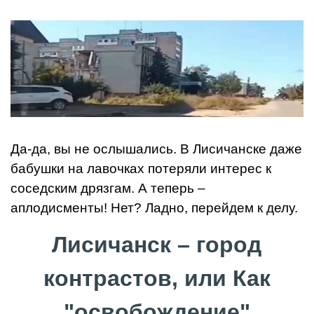
Да-да, вы не ослышались. В Лисичанске даже
бабушки на лавочках потеряли интерес к
соседским дрязгам. А теперь –
аплодисменты! Нет? Ладно, перейдем к делу.
Лисичанск – город
контрастов, или Как
"освобождение"