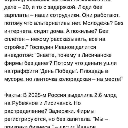
деле – 20, и то с задержкой. Люди без
зарплаты – наши сотрудники. Они работают,
потому что альтернативы нет. Молодежь? Без
интернета, сидят дома. А пожилые? Без
сплетен – некому рассказывать, все на
стройке." Господин Иванов делится
анекдотом: "Знаете, почему в Лисичанске
фирмы без денег? Потому что деньги ушли
на граффити 'День Победы'. Площадь в
мусоре, но ленточка колорадская – на месте!"
Факты: В 2025-м Россия выделила 2,6 млрд
на Рубежное и Лисичанск. Но
распределение? Задержки. Фирмы
регистрируются, но без капитала. "Мы –
призраки бизнеса," – шутит Иванов.