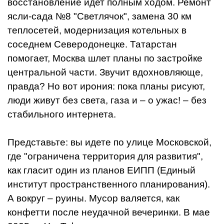
восстановление идет полным ходом. Ремонт
ясли-сада №8 "Светлячок", замена 30 км
теплосетей, модернизация котельных в
соседнем Северодонецке. Татарстан
помогает, Москва шлет планы по застройке
центральной части. Звучит вдохновляюще,
правда? Но вот ирония: пока планы рисуют,
люди живут без света, газа и – о ужас! – без
стабильного интернета.
Представьте: вы идете по улице Московской,
где "ограничена территория для развития",
как гласит один из планов ЕИПП (Единый
институт пространственного планирования).
А вокруг – руины. Мусор валяется, как
конфетти после неудачной вечеринки. В мае