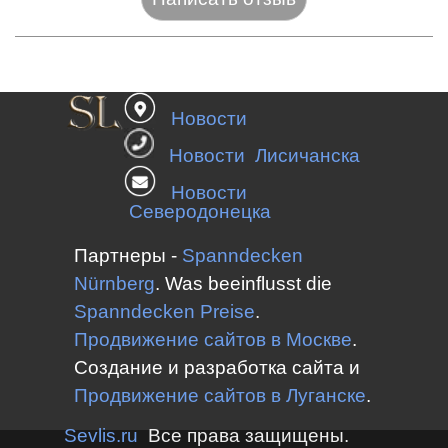
Название:*
Новости
Веб-сайт:
Новости Лисичанска
Новости
Северодонецка
E-mail:*
Партнеры -
Spanndecken
Nürnberg
.
Was beeinflusst die
Spanndecken
Preise
.
Оценка:*
Продвижение сайтов в Москве
.
Сообщение:*
Создание и разработка сайта и
Продвижение сайтов в
Луганске
.
Sevlis.ru
Все права защищены.