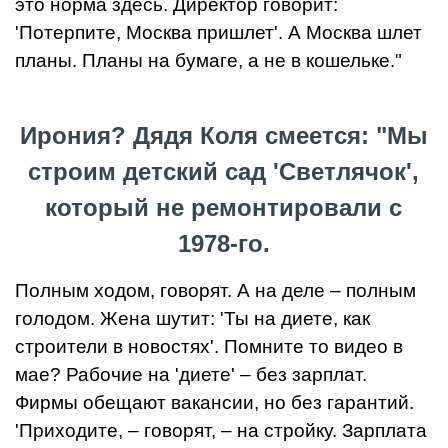
это норма здесь. Директор говорит:
'Потерпите, Москва пришлет'. А Москва шлет
планы. Планы на бумаге, а не в кошельке."
Ирония? Дядя Коля смеется: "Мы
строим детский сад 'Светлячок',
который не ремонтировали с
1978-го.
Полным ходом, говорят. А на деле – полным
голодом. Жена шутит: 'Ты на диете, как
строители в новостях'. Помните то видео в
мае? Рабочие на 'диете' – без зарплат.
Фирмы обещают вакансии, но без гарантий.
'Приходите, – говорят, – на стройку. Зарплата