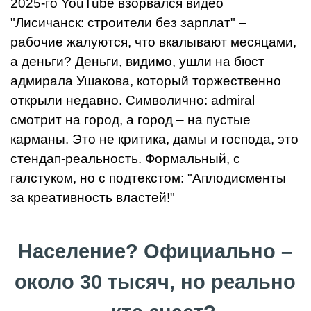
2025-го YouTube взорвался видео
"Лисичанск: строители без зарплат" –
рабочие жалуются, что вкалывают месяцами,
а деньги? Деньги, видимо, ушли на бюст
адмирала Ушакова, который торжественно
открыли недавно. Символично: admiral
смотрит на город, а город – на пустые
карманы. Это не критика, дамы и господа, это
стендап-реальность. Формальный, с
галстуком, но с подтекстом: "Аплодисменты
за креативность властей!"
Население? Официально –
около 30 тысяч, но реально