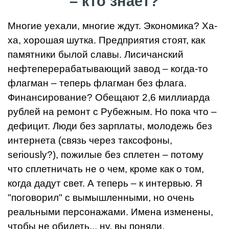
– кто знает?
Многие уехали, многие ждут. Экономика? Ха-
ха, хорошая шутка. Предприятия стоят, как
памятники былой славы. Лисичанский
нефтеперерабатывающий завод – когда-то
флагман – теперь флагман без флага.
Финансирование? Обещают 2,6 миллиарда
рублей на ремонт с Рубежным. Но пока что –
дефицит. Люди без зарплаты, молодежь без
интернета (связь через таксофоны,
seriously?), пожилые без сплетен – потому
что сплетничать не о чем, кроме как о том,
когда дадут свет. А теперь – к интервью. Я
"поговорил" с вымышленными, но очень
реальными персонажами. Имена изменены,
чтобы не обидеть... ну, вы поняли.