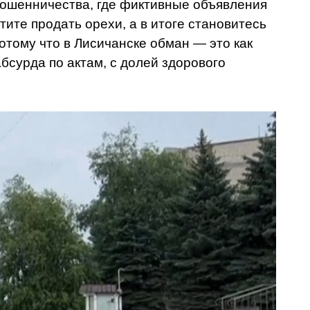
у мошенничества, где фиктивные объявления
тите продать орехи, а в итоге становитесь
потому что в Лисичанске обман — это как
бсурда по актам, с долей здорового