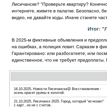
Лисичанске? "Проверьте квартиру? Конечно
интернете, живите в палатке. Безопасно, б
видео, не давайте коды. Иначе станете част
Итог: "
В 2025-м фиктивные объявления и предопла
на ошибках, а полиция ловит. Сарказм в ф
Гарантировано: или разбогатеете, или пос
единственное, что не требует предоплаты
16.10.2025. Новости Лисичанска😜 Восстановление -
осень красит руины в золотой.
21.10.2025. Лисичанск 2025. Город, который "исчезает"
с карт , но не с счетов.