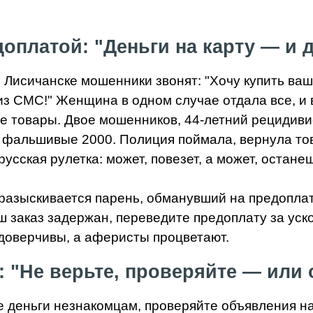
оплатой: "Деньги на карту — и 
 Лисичанске мошенники звонят: "Хочу купить ваш
из СМС!" Женщина в одном случае отдала все, и 
е товары. Двое мошенников, 44-летний рецидивис
 фальшивые 2000. Полиция поймала, вернула това
усская рулетка: может, повезет, а может, останеш
разыскивается парень, обманувший на предоплат
 заказ задержан, переведите предоплату за уск
доверчивы, а аферисты процветают.
: "Не верьте, проверяйте — или
е деньги незнакомцам, проверяйте объявления на