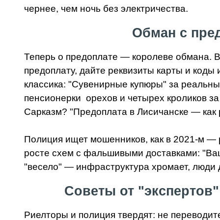
чернее, чем ночь без электричества.
Обман с пред
Теперь о предоплате — королеве обмана. В
предоплату, дайте реквизиты карты и коды 
классика: "Сувенирные купюры" за реальны
пенсионерки орехов и четырех кроликов за
Сарказм? "Предоплата в Лисичанске — как р
Полиция ищет мошенников, как в 2021-м — 
росте схем с фальшивыми доставками: "Ваш
"весело" — инфраструктура хромает, люди 
Советы от "экспертов"
Риелторы и полиция твердят: не переводит