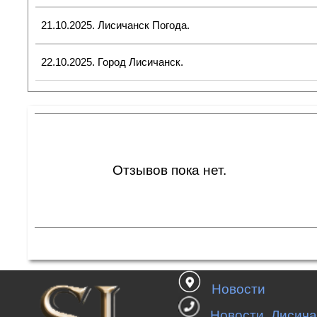
21.10.2025. Лисичанск Погода.
22.10.2025. Город Лисичанск.
Отзывов пока нет.
Название:*
Новости
E-mail:*
Новости Лисича