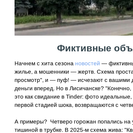
Фиктивные объя
Начнем с хита сезона
новостей
— фиктивные
жилье, а мошенники — жертв. Схема проста
просмотр", и — пуф! — исчезают с вашими 
деньги вперед. Но в Лисичанске? "Конечно,
это как свидание в Tinder: фото идеальные,
первой стадией шока, возвращаются с четв
А примеры? Четверо горожан попались на уд
тишиной в трубке. В 2025-м схема жива: "К