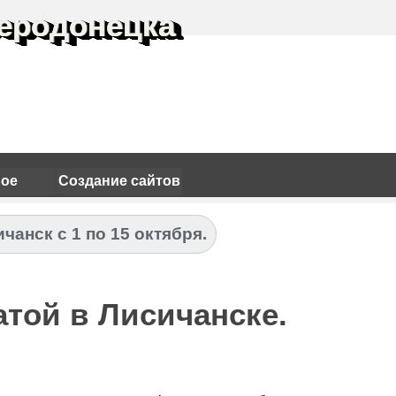
еродонецка
ное
Создание сайтов
чанск с 1 по 15 октября.
той в Лисичанске.