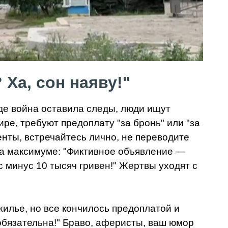
Ха, сон наяву!"
де война оставила следы, люди ищут
е, требуют предоплату "за бронь" или "за
нты, встречайтесь лично, не переводите
 на максимуме: "Фиктивное объявление —
юс минус 10 тысяч гривен!" Жертвы уходят с
жилье, но все кончилось предоплатой и
 обязательна!" Браво, аферисты, ваш юмор