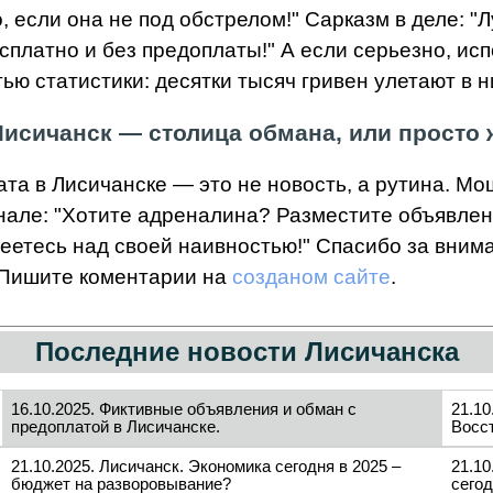
, если она не под обстрелом!" Сарказм в деле: 
есплатно и без предоплаты!" А если серьезно, ис
ью статистики: десятки тысяч гривен улетают в н
Лисичанск — столица обмана, или просто
та в Лисичанске — это не новость, а рутина. М
инале: "Хотите адреналина? Разместите объявлен
меетесь над своей наивностью!" Спасибо за вним
. Пишите коментарии на
созданом сайте
.
Последние новости Лисичанска
16.10.2025. Фиктивные объявления и обман с
21.10
предоплатой в Лисичанске.
Восс
21.10.2025. Лисичанск. Экономика сегодня в 2025 –
21.10
бюджет на разворовывание?
сегод