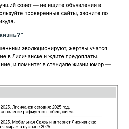
"Лучший совет — не ищите объявления в
пользуйте проверенные сайты, звоните по
икуда.
 жизнь?"
ошенники эволюционируют, жертвы учатся
ие в Лисичанске и ждите предоплаты.
ание, и помните: в стендапе жизни юмор —
.2025. Лисичанск сегодня: 2025 год.
тановление рифмуется с обещанием.
.2025. Мобильная Связь и интернет Лисичанска:
ня мираж в пустыне 2025