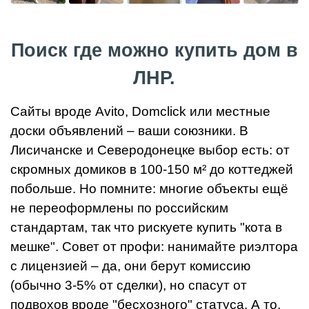
Поиск где можно купить дом в
ЛНР.
Сайты вроде Avito, Domclick или местные
доски объявлений – ваши союзники. В
Лисичанске и Северодонецке выбор есть: от
скромных домиков в 100-150 м² до коттеджей
побольше. Но помните: многие объекты ещё
не переоформлены по российским
стандартам, так что рискуете купить "кота в
мешке". Совет от профи: нанимайте риэлтора
с лицензией – да, они берут комиссию
(обычно 3-5% от сделки), но спасут от
подвохов вроде "бесхозного" статуса. А то,