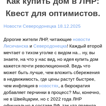
Как купить дом в ЛНР:
Квест для оптимистов.
Новости Северодонецка 18.12.2025
Дорогие жители ЛНР, читающие
новости
Лисичанска
и
Северодонецка
! Каждый второй
мечтает о тихом уголке с видом на... ну, вы
знаете, на что у нас вид, но идея купить дом
кажется почти революционной. Ведь что
может быть лучше, чем вложить сбережения
в недвижимость, где цены растут быстрее,
чем инфляция в
новостях
, а бюрократия
добавляет перчинки в процесс? Мы, конечно,
не в Швейцарии, но с 2022 года ЛНР
официально в составе РФ, так что правила