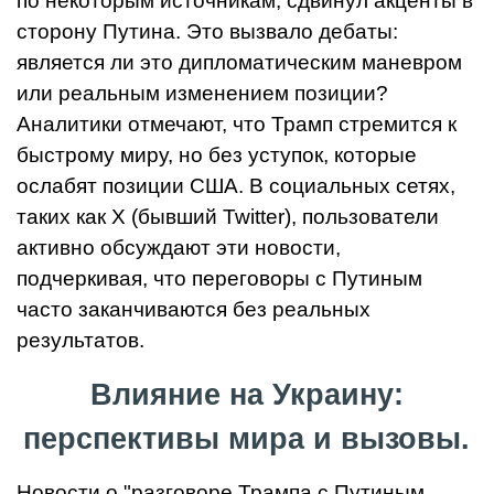
по некоторым источникам, сдвинул акценты в
сторону Путина. Это вызвало дебаты:
является ли это дипломатическим маневром
или реальным изменением позиции?
Аналитики отмечают, что Трамп стремится к
быстрому миру, но без уступок, которые
ослабят позиции США. В социальных сетях,
таких как X (бывший Twitter), пользователи
активно обсуждают эти новости,
подчеркивая, что переговоры с Путиным
часто заканчиваются без реальных
результатов.
Влияние на Украину:
перспективы мира и вызовы.
Новости о "разговоре Трампа с Путиным