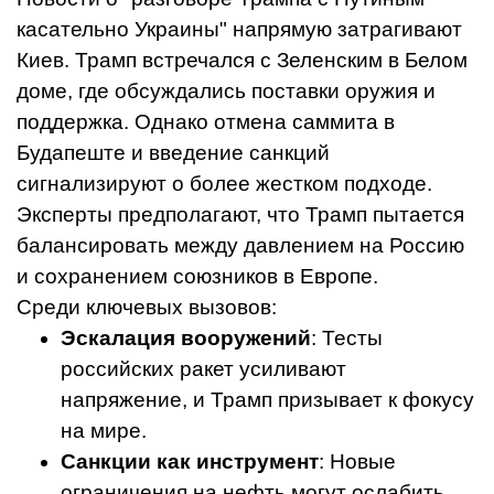
касательно Украины" напрямую затрагивают
Киев. Трамп встречался с Зеленским в Белом
доме, где обсуждались поставки оружия и
поддержка. Однако отмена саммита в
Будапеште и введение санкций
сигнализируют о более жестком подходе.
Эксперты предполагают, что Трамп пытается
балансировать между давлением на Россию
и сохранением союзников в Европе.
Среди ключевых вызовов:
Эскалация вооружений
: Тесты
российских ракет усиливают
напряжение, и Трамп призывает к фокусу
на мире.
Санкции как инструмент
: Новые
ограничения на нефть могут ослабить